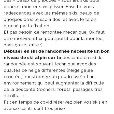
des « peaux de phoques » sous les skis pour
pourrez monter sans glisser. Ensuite, vous
redescendez avec les mêmes skis, peaux de
phoques dans le sac à dos, et avec le talon
bloqué par la fixation.
Et pas besoin de remontée mécanique. Ok faut
être motivée et un peu sportif pour la montée,
mais ça se tente :)
Débuter en ski de randonnée nécessite un bon
niveau de ski alpin car la
descente en ski de
randonnée est souvent technique avec des
qualités de neige différentes (neige gelée,
croutée, transformée ou poudreuse) et un
environnement qui peut augmenter la difficulté
de la descente (rochers, forêts, passages très
étroits, …).
Ps : en temps de covid réservez bien vos skis en
avance car ils sont très prisé