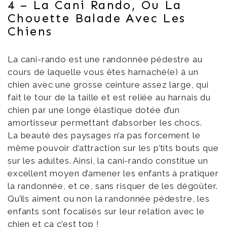
4 – La Cani Rando, Ou La
Chouette Balade Avec Les
Chiens
La cani-rando est une randonnée pédestre au
cours de laquelle vous êtes harnaché(e) à un
chien avec une grosse ceinture assez large, qui
fait le tour de la taille et est reliée au harnais du
chien par une longe élastique dotée d’un
amortisseur permettant d’absorber les chocs.
La beauté des paysages n’a pas forcement le
même pouvoir d’attraction sur les p’tits bouts que
sur les adultes. Ainsi, la cani-rando constitue un
excellent moyen d’amener les enfants à pratiquer
la randonnée, et ce, sans risquer de les dégoûter.
Qu’ils aiment ou non la randonnée pédestre, les
enfants sont focalisés sur leur relation avec le
chien et ça c’est top !