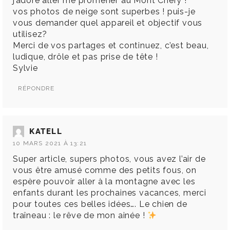
j’adore aller me promener au Mont Chery !
vos photos de neige sont superbes ! puis-je
vous demander quel appareil et objectif vous
utilisez?
Merci de vos partages et continuez, c’est beau,
ludique, drôle et pas prise de tête !
Sylvie
RÉPONDRE
KATELL
10 MARS 2021 À 13:21
Super article, supers photos, vous avez l’air de
vous être amusé comme des petits fous, on
espère pouvoir aller à la montagne avec les
enfants durant les prochaines vacances, merci
pour toutes ces belles idées…. Le chien de
traîneau : le rêve de mon ainée !