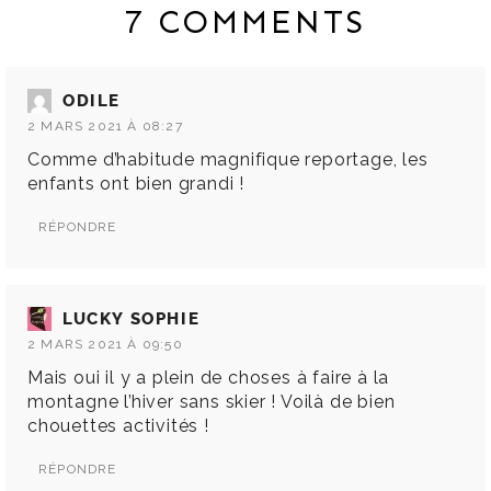
7 COMMENTS
ODILE
2 MARS 2021 À 08:27
Comme d’habitude magnifique reportage, les
enfants ont bien grandi !
RÉPONDRE
LUCKY SOPHIE
2 MARS 2021 À 09:50
Mais oui il y a plein de choses à faire à la
montagne l’hiver sans skier ! Voilà de bien
chouettes activités !
RÉPONDRE