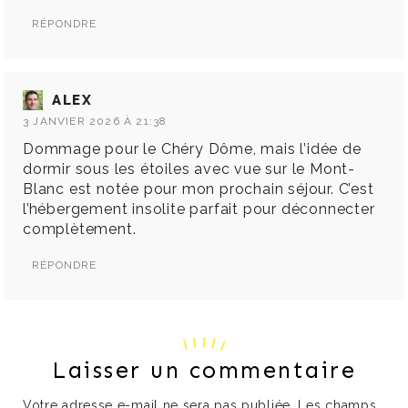
RÉPONDRE
ALEX
3 JANVIER 2026 À 21:38
Dommage pour le Chéry Dôme, mais l’idée de
dormir sous les étoiles avec vue sur le Mont-
Blanc est notée pour mon prochain séjour. C’est
l’hébergement insolite parfait pour déconnecter
complètement.
RÉPONDRE
Laisser un commentaire
Votre adresse e-mail ne sera pas publiée.
Les champs