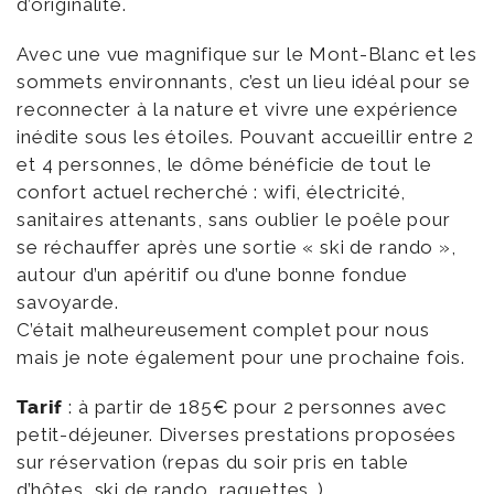
d’originalité.
Avec une vue magnifique sur le Mont-Blanc et les
sommets environnants, c’est un lieu idéal pour se
reconnecter à la nature et vivre une expérience
inédite sous les étoiles. Pouvant accueillir entre 2
et 4 personnes, le dôme bénéficie de tout le
confort actuel recherché : wifi, électricité,
sanitaires attenants, sans oublier le poêle pour
se réchauffer après une sortie « ski de rando »,
autour d’un apéritif ou d’une bonne fondue
savoyarde.
C’était malheureusement complet pour nous
mais je note également pour une prochaine fois.
Tarif
: à partir de 185€ pour 2 personnes avec
petit-déjeuner. Diverses prestations proposées
sur réservation (repas du soir pris en table
d’hôtes, ski de rando, raquettes…).