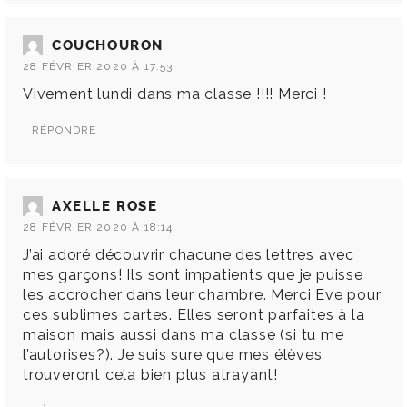
COUCHOURON
28 FÉVRIER 2020 À 17:53
Vivement lundi dans ma classe !!!! Merci !
RÉPONDRE
AXELLE ROSE
28 FÉVRIER 2020 À 18:14
J’ai adoré découvrir chacune des lettres avec
mes garçons! Ils sont impatients que je puisse
les accrocher dans leur chambre. Merci Eve pour
ces sublimes cartes. Elles seront parfaites à la
maison mais aussi dans ma classe (si tu me
l’autorises?). Je suis sure que mes élèves
trouveront cela bien plus atrayant!