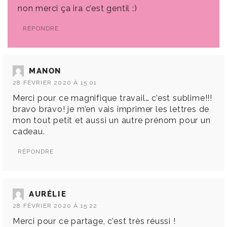
non merci ça ira c’est gentil :)
RÉPONDRE
MANON
28 FÉVRIER 2020 À 15:01
Merci pour ce magnifique travail… c’est sublime!!!
bravo bravo! je m’en vais imprimer les lettres de
mon tout petit et aussi un autre prénom pour un
cadeau.
RÉPONDRE
AURÉLIE
28 FÉVRIER 2020 À 15:22
Merci pour ce partage, c’est très réussi !