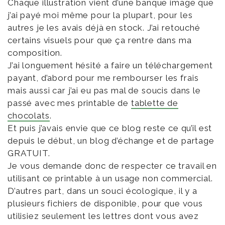
Chaque illustration vient d’une banque image que
j’ai payé moi même pour la plupart, pour les
autres je les avais déjà en stock. J’ai retouché
certains visuels pour que ça rentre dans ma
composition.
J’ai longuement hésité a faire un téléchargement
payant, d’abord pour me rembourser les frais
mais aussi car j’ai eu pas mal de soucis dans le
passé avec mes printable de
tablette de
chocolats
.
Et puis j’avais envie que ce blog reste ce qu’il est
depuis le début, un blog d’échange et de partage
GRATUIT.
Je vous demande donc de respecter ce travail en
utilisant ce printable à un usage non commercial.
D’autres part, dans un souci écologique, il y a
plusieurs fichiers de disponible, pour que vous
utilisiez seulement les lettres dont vous avez