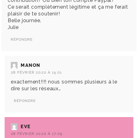
contribution? Ou bien ton compte Paypal?
Ce serait complètement légitime et ça me ferait
plaisir de te soutenir!
Belle journée,
Julie
RÉPONDRE
MANON
28 FÉVRIER 2020 À 15:01
exactement!!!! nous sommes plusieurs à le
dire sur les réseaux…
RÉPONDRE
EVE
28 FÉVRIER 2020 À 17:09