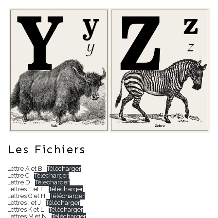
Les Fichiers
Lettre A et B
Télécharger
Lettre C
Télécharger
Lettre D
Télécharger
Lettres E et F
Télécharger
Lettres G et H
Télécharger
Lettres I et J
Télécharger
Lettres K et L
Télécharger
Lettres M et N
Télécharger