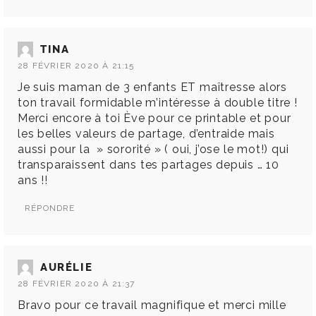
TINA
28 FÉVRIER 2020 À 21:15
Je suis maman de 3 enfants ET maîtresse alors
ton travail formidable m’intéresse à double titre !
Merci encore à toi Ève pour ce printable et pour
les belles valeurs de partage, d’entraide mais
aussi pour la » sororité » ( oui, j’ose le mot!) qui
transparaissent dans tes partages depuis … 10
ans !!
RÉPONDRE
AURÉLIE
28 FÉVRIER 2020 À 21:37
Bravo pour ce travail magnifique et merci mille