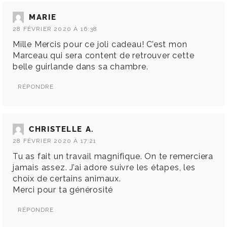
MARIE
28 FÉVRIER 2020 À 16:38
Mille Mercis pour ce joli cadeau! C’est mon
Marceau qui sera content de retrouver cette
belle guirlande dans sa chambre.
RÉPONDRE
CHRISTELLE A.
28 FÉVRIER 2020 À 17:21
Tu as fait un travail magnifique. On te remerciera
jamais assez. J’ai adore suivre les étapes, les
choix de certains animaux.
Merci pour ta générosité
RÉPONDRE