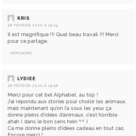
KRIS
28 FÉVRIER 2020 À 19:24
Il est magnifique !!! Quel beau travail !!! Merci
pour ce partage.
RÉPONDRE
LYDIEE
28 FÉVRIER 2020 À 19:56
Merci pour cet bel Alphabet, au top !
J’ai répondu aux stories pour choisir les animaux,
mais maintenant qu’on l’a sous les yeux ça
donne pleins d’idées d’animaux, c’est horrible
ahah ( dans le bon sens hein ^^ )
Ca me donne pleins d’idées cadeau en tout cas.
Encore merci !