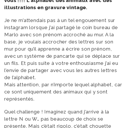
vous !!!! L’alphabet des animaux avec des
illustrations en gravure vintage.
Je ne m’attendais pas à un tel engouement sur
instagram lorsque j’ai partagé le coin bureau de
Marlo avec son prénom accroché au mur. A la
base, je voulais accrocher des lettres sur son
mur pour qu’il apprenne a écrire son prénom,
avec un système de pancarte qui se déplace sur
un fils. Et puis suite à votre enthousiasme j’ai eu
l’envie de partager avec vous les autres lettres
de l’alphabet.
Mais attention, par n’importe lequel alphabet, car
ce sont uniquement des animaux qui y sont
représentés.
Quel challenge ! Imaginez quand j’arrive à la
lettre N ou W… pas beaucoup de choix se
présente. Mais c’était rigolo, c’était chouette