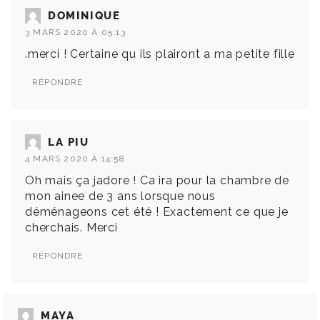
DOMINIQUE
3 MARS 2020 À 05:13
.merci ! Certaine qu ils plairont a ma petite fille
RÉPONDRE
LA PIU
4 MARS 2020 À 14:58
Oh mais ça jadore ! Ca ira pour la chambre de
mon ainee de 3 ans lorsque nous
déménageons cet été ! Exactement ce que je
cherchais. Merci
RÉPONDRE
MAYA