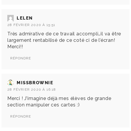
LELEN
28 FÉVRIER 2020 À 15:51
Très admirative de ce travail accompli…il va être
largement rentabilisé de ce coté ci de l’écran!
Merci!!
RÉPONDRE
MISSBROWNIE
28 FÉVRIER 2020 À 16:18
Merci ! J’imagine déjà mes élèves de grande
section manipuler ces cartes :)
RÉPONDRE