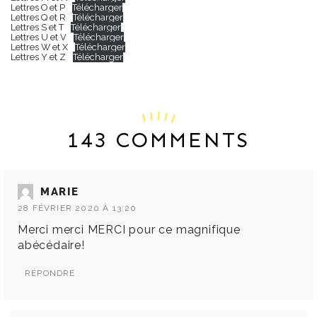
Lettres O et P
Télécharger
Lettres Q et R
Télécharger
Lettres S et T
Télécharger
Lettres U et V
Télécharger
Lettres W et X
Télécharger
Lettres Y et Z
Télécharger
143 COMMENTS
MARIE
28 FÉVRIER 2020 À 13:20
Merci merci MERCI pour ce magnifique
abécédaire!
RÉPONDRE