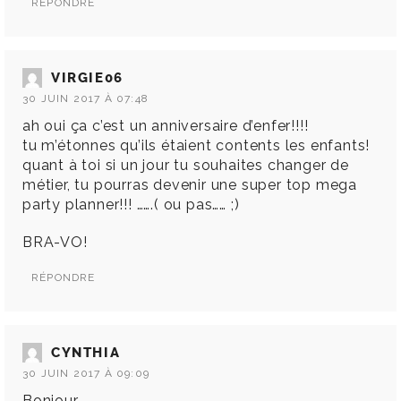
RÉPONDRE
VIRGIE06
30 JUIN 2017 À 07:48
ah oui ça c’est un anniversaire d’enfer!!!!
tu m’étonnes qu’ils étaient contents les enfants!
quant à toi si un jour tu souhaites changer de
métier, tu pourras devenir une super top mega
party planner!!! …….( ou pas…… ;)
BRA-VO!
RÉPONDRE
CYNTHIA
30 JUIN 2017 À 09:09
Bonjour,