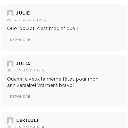
JULIE
29 JUIN 2017 À 10:59
Quel boulot, c’est magnifique !
RÉPONDRE
JULIA
29 JUIN 2017 À 11:01
Ouahh je veux la même fêtes pour mon
anniversaire! Vraiment bravo!
RÉPONDRE
LEKILULI
29 JUIN 2017 À 11:18