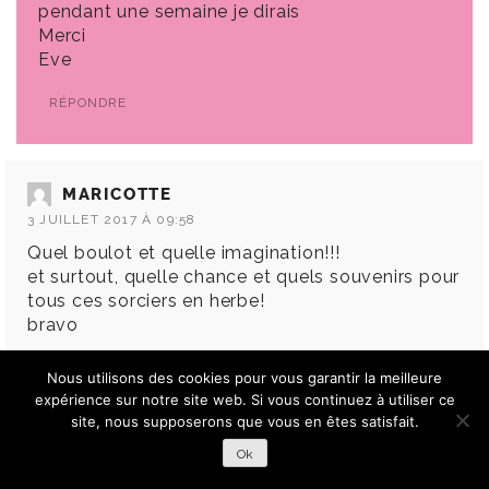
pendant une semaine je dirais
Merci
Eve
RÉPONDRE
MARICOTTE
3 JUILLET 2017 À 09:58
Quel boulot et quelle imagination!!!
et surtout, quelle chance et quels souvenirs pour
tous ces sorciers en herbe!
bravo
RÉPONDRE
Nous utilisons des cookies pour vous garantir la meilleure
expérience sur notre site web. Si vous continuez à utiliser ce
site, nous supposerons que vous en êtes satisfait.
Ok
MATHIILDE
3 JUILLET 2017 À 15:28