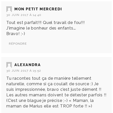
MON PETIT MERCREDI
30 JUIN 2017 À 14:40
Tout est parfait!!! Quel travail de fou!!!
J’imagine le bonheur des enfants….
Bravo! ;-)
RÉPONDRE
ALEXANDRA
30 JUIN 2017 À 15:52
Tu racontes tout ça de manière tellement
naturelle, comme si ça coulait de source :) Je
suis impressionnée, bravo c’est juste dément !!
Les autres mamans doivent te détester parfois !!
(C’est une blague je précise ;-) « Maman, la
maman de Marius elle est TROP forte !! »)