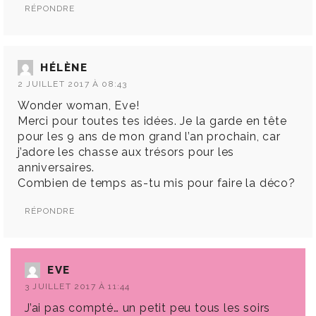
RÉPONDRE
HÉLÈNE
2 JUILLET 2017 À 08:43
Wonder woman, Eve!
Merci pour toutes tes idées. Je la garde en tête
pour les 9 ans de mon grand l’an prochain, car
j’adore les chasse aux trésors pour les
anniversaires.
Combien de temps as-tu mis pour faire la déco?
RÉPONDRE
EVE
3 JUILLET 2017 À 11:44
J’ai pas compté… un petit peu tous les soirs