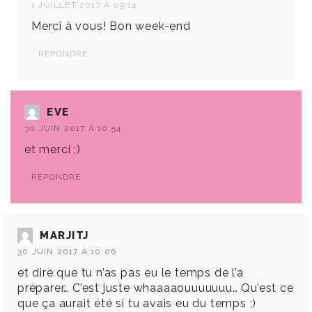
1 JUILLET 2017 À 09:14
Merci à vous! Bon week-end
RÉPONDRE
EVE
30 JUIN 2017 À 10:54
et merci ;)
RÉPONDRE
MARJITJ
30 JUIN 2017 À 10:06
et dire que tu n’as pas eu le temps de l’a
préparer… C’est juste whaaaaouuuuuuu… Qu’est ce
que ça aurait été si tu avais eu du temps ;)