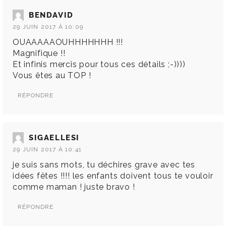
BENDAVID
29 JUIN 2017 À 10:09
OUAAAAAOUHHHHHHH !!!
Magnifique !!
Et infinis mercis pour tous ces détails ;-))))
Vous êtes au TOP !
RÉPONDRE
SIGAELLESI
29 JUIN 2017 À 10:41
je suis sans mots, tu déchires grave avec tes
idées fêtes !!!! les enfants doivent tous te vouloir
comme maman ! juste bravo !
RÉPONDRE