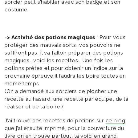
sorcier peut s’habiller avec son badge et son
costume.
-> Activité des potions magiques
: Pour vous
protéger des mauvais sorts, vos pouvoirs ne
suffiront pas, il va falloir préparer des potions
magiques… voici les recettes… Une fois les
potions prêtes et pour obtenir un indice sur la
prochaine épreuve il faudra les boire toutes en
même temps.
(On a demandé aux sorciers de piocher une
recette au hasard, une recette par équipe, de la
réaliser et de la boire.)
J’ai trouvé des recettes de potions sur
ce blog
que j’ai ensuite imprimé, pour la couverture du
livre on en trouve partout,
la voici en grand
.