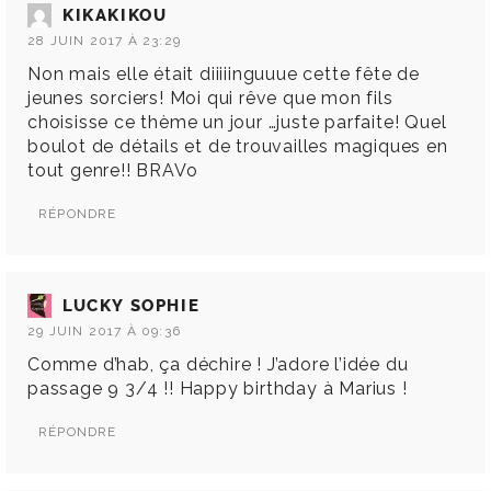
KIKAKIKOU
28 JUIN 2017 À 23:29
Non mais elle était diiiiinguuue cette fête de
jeunes sorciers! Moi qui rêve que mon fils
choisisse ce thème un jour …juste parfaite! Quel
boulot de détails et de trouvailles magiques en
tout genre!! BRAVo
RÉPONDRE
LUCKY SOPHIE
29 JUIN 2017 À 09:36
Comme d’hab, ça déchire ! J’adore l’idée du
passage 9 3/4 !! Happy birthday à Marius !
RÉPONDRE