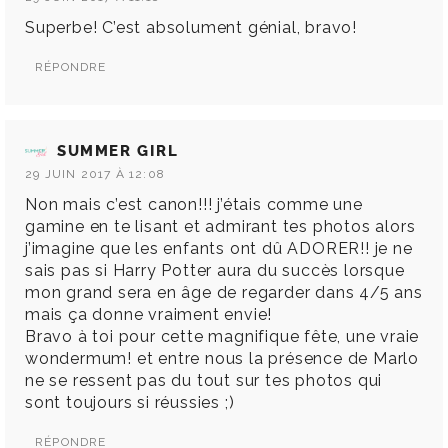
Superbe! C’est absolument génial, bravo!
RÉPONDRE
SUMMER GIRL
29 JUIN 2017 À 12:08
Non mais c’est canon!!! j’étais comme une
gamine en te lisant et admirant tes photos alors
j’imagine que les enfants ont dû ADORER!! je ne
sais pas si Harry Potter aura du succès lorsque
mon grand sera en âge de regarder dans 4/5 ans
mais ça donne vraiment envie!
Bravo à toi pour cette magnifique fête, une vraie
wondermum! et entre nous la présence de Marlo
ne se ressent pas du tout sur tes photos qui
sont toujours si réussies ;)
RÉPONDRE