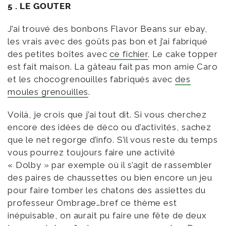
5 . LE GOUTER
J’ai trouvé des bonbons Flavor Beans sur ebay,
les vrais avec des goûts pas bon et j’ai fabriqué
des petites boîtes avec
ce fichier
. Le cake topper
est fait maison. La gâteau fait pas mon amie Caro
et les chocogrenouilles fabriqués avec
des
moules grenouilles
.
Voilà, je crois que j’ai tout dit. Si vous cherchez
encore des idées de déco ou d’activités, sachez
que le net regorge d’info. S’il vous reste du temps
vous pourrez toujours faire une activité
« Dolby » par exemple où il s’agit de rassembler
des paires de chaussettes ou bien encore un jeu
pour faire tomber les chatons des assiettes du
professeur Ombrage…bref ce thème est
inépuisable, on aurait pu faire une fête de deux