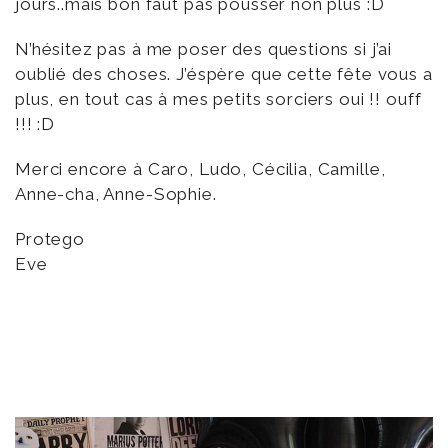
jours..mais bon faut pas pousser non plus :D
N’hésitez pas à me poser des questions si j’ai
oublié des choses. J’éspère que cette fête vous a
plus, en tout cas à mes petits sorciers oui !! ouff
!!! :D
Merci encore à Caro, Ludo, Cécilia, Camille,
Anne-cha, Anne-Sophie.
Protego
Eve