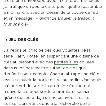
à dire une enveloppe avec
la carte du maraudeur
,
j’ai trafiqué un peu la carte pour qu’elle ressemble
à mon jardin, avec un dessin de la coupe de feu
et un message : «
avant de trouver le trésor, il
faut une clé
« .
-> JEU DES CLÉS
J’ai repris le principe des clés volantes de la
série Harry Potter en suspendant une dizaine de
clés au plafond avec des
petites ailes
collées
dessus, on peu mettre autant de clés que
d’enfants par exemple. Chacun attrape une clé et
essaie d’ouvrir la porte qui va au jardin. Une seule
clé permet de sortir, la première équipe qui
trouve la clé peut sortir la première, sachant
qu’une équipe a déjà un indice avec la carte.
Les sorciers vont donc à la recherche de la