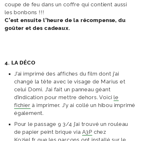
coupe de feu dans un coffre qui contient aussi
les bonbons !!!
C’est ensuite l’heure de la récompense, du
goûter et des cadeaux.
4. LA DÉCO
J’ai imprimé des affiches du film dont j’ai
changé la tête avec le visage de Marius et
celui Domi. J’ai fait un panneau géant
d’indication pour mettre dehors. Voici
le
fichier
à imprimer. J’y ai collé un hibou imprimé
également.
Pour le passage 9 3/4 j’ai trouvé un rouleau
de papier peint brique via
A3P
chez
Koziel.fr
que les garçons ont installé sur le