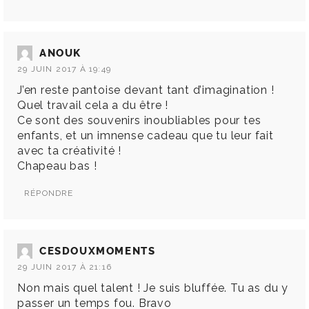
ANOUK
29 JUIN 2017 À 19:49
J’en reste pantoise devant tant d’imagination !
Quel travail cela a du être !
Ce sont des souvenirs inoubliables pour tes
enfants, et un imnense cadeau que tu leur fait
avec ta créativité !
Chapeau bas !
RÉPONDRE
CESDOUXMOMENTS
29 JUIN 2017 À 21:16
Non mais quel talent ! Je suis bluffée. Tu as du y
passer un temps fou. Bravo