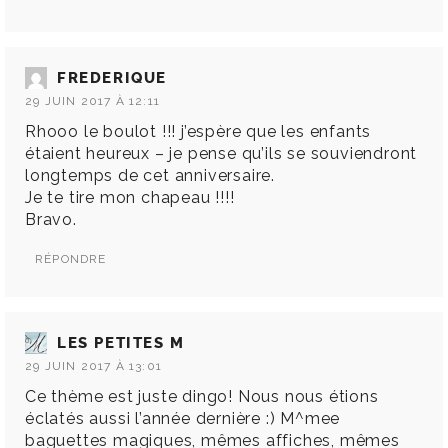
FREDERIQUE
29 JUIN 2017 À 12:11
Rhooo le boulot !!! j’espère que les enfants
étaient heureux – je pense qu’ils se souviendront
longtemps de cet anniversaire.
Je te tire mon chapeau !!!!
Bravo.
RÉPONDRE
LES PETITES M
29 JUIN 2017 À 13:01
Ce thème est juste dingo! Nous nous étions
éclatés aussi l’année dernière :) M^mee
baguettes magiques, mêmes affiches, mêmes