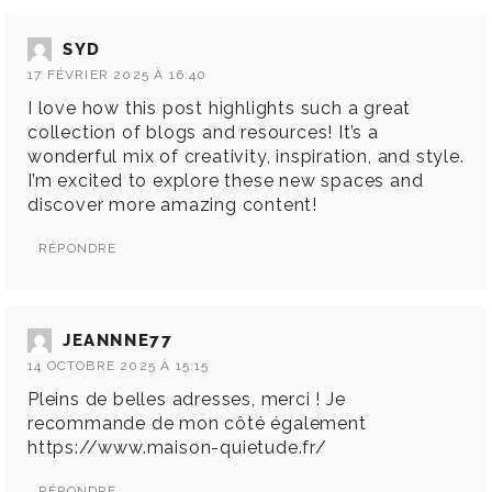
SYD
17 FÉVRIER 2025 À 16:40
I love how this post highlights such a great
collection of blogs and resources! It’s a
wonderful mix of creativity, inspiration, and style.
I’m excited to explore these new spaces and
discover more amazing content!
RÉPONDRE
JEANNNE77
14 OCTOBRE 2025 À 15:15
Pleins de belles adresses, merci ! Je
recommande de mon côté également
https://www.maison-quietude.fr/
RÉPONDRE