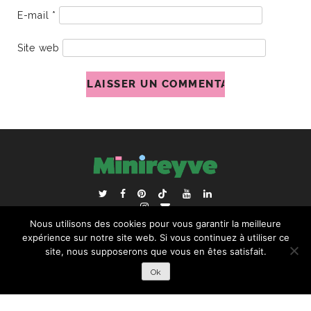
E-mail
*
Site web
ACCUEIL
BLOGROLL
Nous utilisons des cookies pour vous garantir la meilleure
RECHERCHER :
expérience sur notre site web. Si vous continuez à utiliser ce
site, nous supposerons que vous en êtes satisfait.
Ok