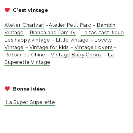
C’est vintage
Atelier Charivari
–
Atelier Petit Parc
–
Bambin
Vintage
–
Bianca and Familly
–
La tac-tact-tique
–
Les happy vintage
–
Little vintage
–
Lovely
Vintage
–
Vintage for kids
–
Vintage Lovers
–
Retour de Chine –
Vintage Baby Choux
–
La
Superette Vintage
Bonne idées
La Super Superette