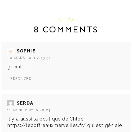
8 COMMENTS
SOPHIE
20 MARS 2021 À 13:57
genial !
RÉPONDRE
SERDA
11 AVRIL 2021 À 20:23
Il y a aussi la boutique de Chloé
https://lecoffreauxmerveilles.fr/
qui est géniale
!