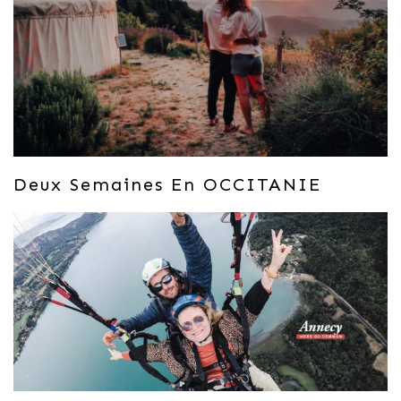
Deux Semaines En OCCITANIE