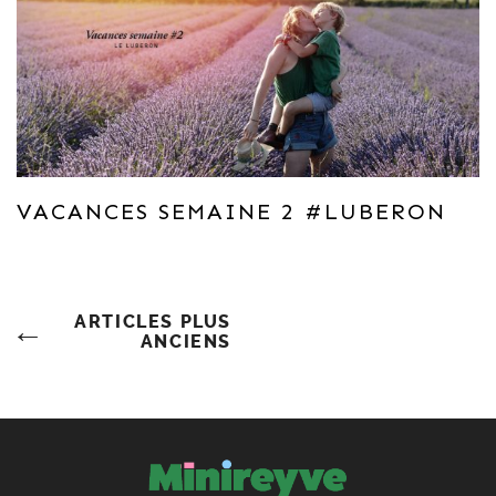
VACANCES SEMAINE 2 #LUBERON
Navigation
ARTICLES PLUS
ANCIENS
Des
Articles