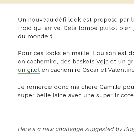
Un nouveau défi look est proposé par le
froid qui arrive. Cela tombe plutôt bien 
du monde :)
Pour ces looks en maille, Louison est d
en cachemire, des baskets
Veja
et un gr
un gilet
en cachemire Oscar et Valentin
Je remercie donc ma chère Camille pour
super belle laine avec une super tricote
Here’s a new challenge suggested by Blo