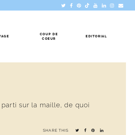
COUP DE
YAGE
EDITORIAL
COEUR
arti sur la maille, de quoi
SHARE THIS