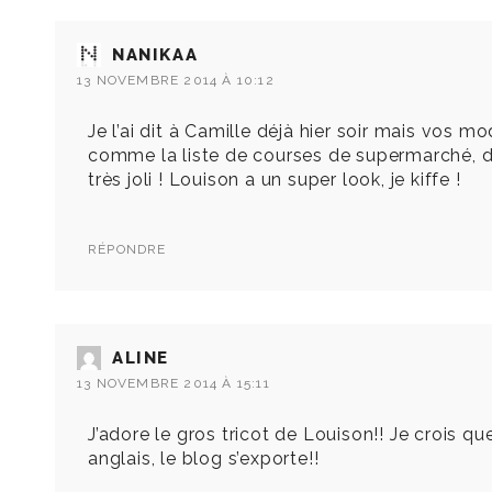
NANIKAA
13 NOVEMBRE 2014 À 10:12
Je l’ai dit à Camille déjà hier soir mais vos 
comme la liste de courses de supermarché, d
très joli ! Louison a un super look, je kiffe !
RÉPONDRE
ALINE
13 NOVEMBRE 2014 À 15:11
J’adore le gros tricot de Louison!! Je crois q
anglais, le blog s’exporte!!