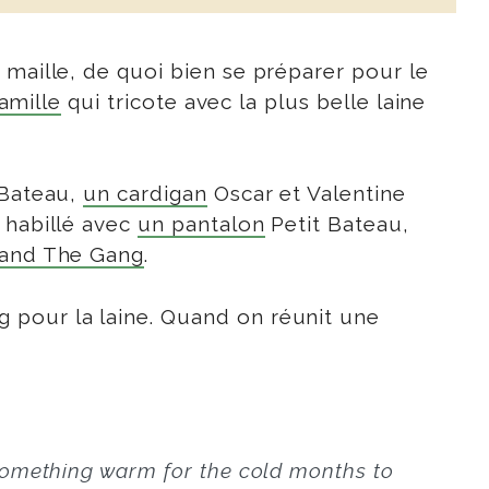
 maille, de quoi bien se préparer pour le
amille
qui tricote avec la plus belle laine
 Bateau,
un cardigan
Oscar et Valentine
t habillé avec
un pantalon
Petit Bateau,
and The Gang
.
 pour la laine. Quand on réunit une
 something warm for the cold months to