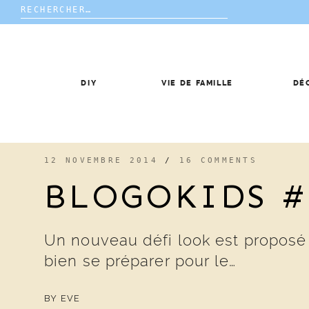
Rechercher :
Skip
to
content
DIY
VIE DE FAMILLE
DÉ
12 NOVEMBRE 2014
/
16 COMMENTS
BLOGOKIDS 
Un nouveau défi look est proposé p
bien se préparer pour le…
BY
EVE