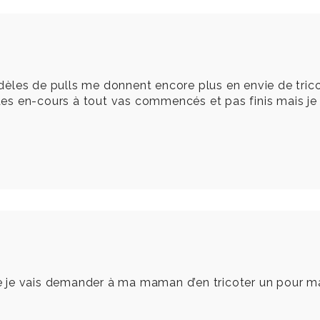
modèles de pulls me donnent encore plus en envie de trico
es en-cours à tout vas commencés et pas finis mais je 
ue je vais demander à ma maman d’en tricoter un pour ma 