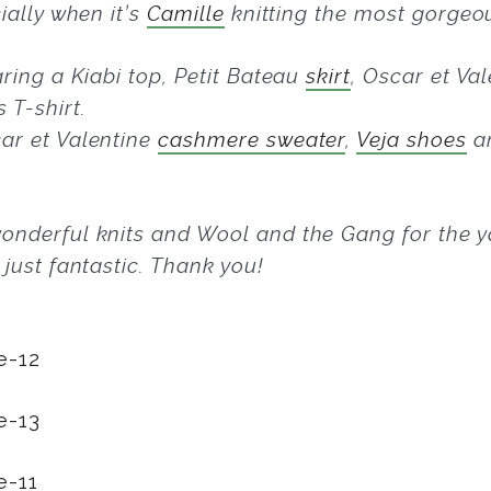
ially when it’s
Camille
knitting the most gorgeou
aring a Kiabi top, Petit Bateau
skirt
, Oscar et Va
 T-shirt.
car et Valentine
cashmere sweater
,
Veja shoes
a
 wonderful knits and Wool and the Gang for the
 just fantastic. Thank you!