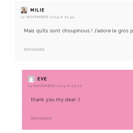
MILIE
12 NOVEMBRE 2014 À 21:44
Mais qu’ils sont choupinous ! J’adore le gros pu
RÉPONDRE
EVE
13 NOVEMBRE 2014 À 22:22
thank you my dear ;)
RÉPONDRE