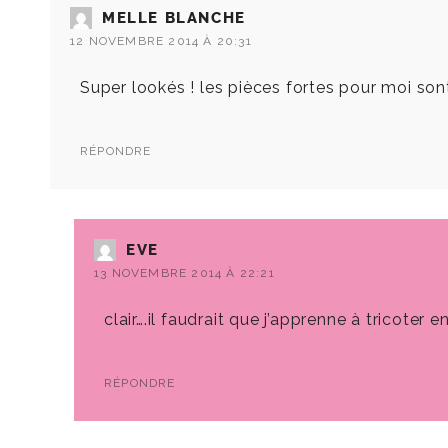
MELLE BLANCHE
12 NOVEMBRE 2014 À 20:31
Super lookés ! les pièces fortes pour moi sont
RÉPONDRE
EVE
13 NOVEMBRE 2014 À 22:21
clair….il faudrait que j’apprenne à tricoter en 
RÉPONDRE