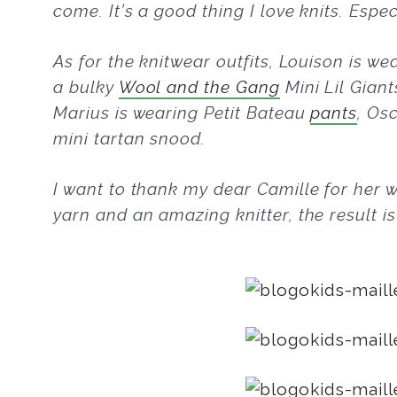
come. It’s a good thing I love knits. Espec
As for the knitwear outfits, Louison is we
a bulky
Wool and the Gang
Mini Lil Giants
Marius is wearing Petit Bateau
pants
, Os
mini tartan snood.
I want to thank my dear Camille for her
yarn and an amazing knitter, the result is