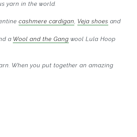
s yarn in the world.
lentine
cashmere cardigan
,
Veja shoes
and
nd a
Wool and the Gang
wool Lula Hoop
 yarn. When you put together an amazing