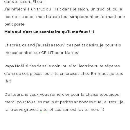
dans le salon. Et oui !
J’ai réfléchi à un truc qui irait dans le salon, un truc joli où je
pourrais cacher mon bureau tout simplement en fermant une
petit porte.
Mais oui c’est un secrétaire qu’il me faut ! :)
Et après, quand j’aurais assouvi ces petits désirs..je pourrais
me concentrer sur CE LIT pour Marius.
Papa Noël si t’es dans le coin..ou si toi lectrice tu te sépares
d’une de ces pièces, où si tu en croises chez Emmaus…je suis
là :)
D’ailleurs, je veux vous remercier pour la chaise scoubidou,
merci pour tous les mails et petites annonces que j’ai reçu, je
l’ai trouvé grave à
elle
, et Louison est ravie, merci :)