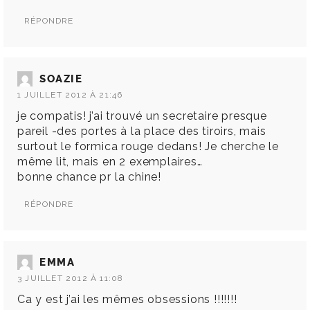
RÉPONDRE
SOAZIE
1 JUILLET 2012 À 21:46
je compatis! j’ai trouvé un secretaire presque
pareil -des portes à la place des tiroirs, mais
surtout le formica rouge dedans! Je cherche le
même lit, mais en 2 exemplaires…
bonne chance pr la chine!
RÉPONDRE
EMMA
3 JUILLET 2012 À 11:08
Ca y est j’ai les mêmes obsessions !!!!!!!