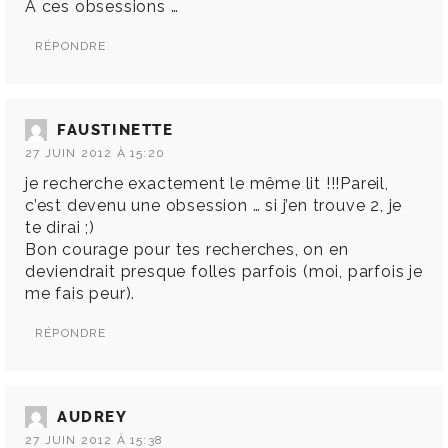
A ces obsessions …
RÉPONDRE
FAUSTINETTE
27 JUIN 2012 À 15:20
je recherche exactement le même lit !!!Pareil,
c’est devenu une obsession … si j’en trouve 2, je
te dirai ;)
Bon courage pour tes recherches, on en
deviendrait presque folles parfois (moi, parfois je
me fais peur).
RÉPONDRE
AUDREY
27 JUIN 2012 À 15:38