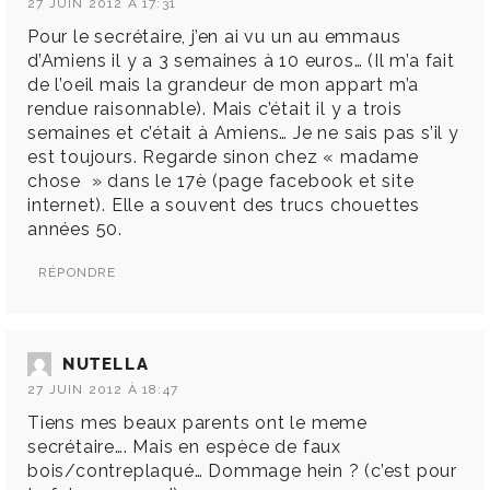
27 JUIN 2012 À 17:31
Pour le secrétaire, j’en ai vu un au emmaus
d’Amiens il y a 3 semaines à 10 euros… (Il m’a fait
de l’oeil mais la grandeur de mon appart m’a
rendue raisonnable). Mais c’était il y a trois
semaines et c’était à Amiens… Je ne sais pas s’il y
est toujours. Regarde sinon chez « madame
chose » dans le 17è (page facebook et site
internet). Elle a souvent des trucs chouettes
années 50.
RÉPONDRE
NUTELLA
27 JUIN 2012 À 18:47
Tiens mes beaux parents ont le meme
secrétaire…. Mais en espèce de faux
bois/contreplaqué… Dommage hein ? (c’est pour