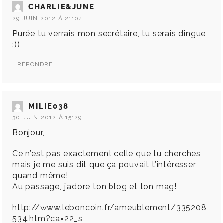
CHARLIE&JUNE
29 JUIN 2012 À 21:04
Purée tu verrais mon secrétaire, tu serais dingue
:))
RÉPONDRE
MILIE038
30 JUIN 2012 À 15:29
Bonjour,
Ce n’est pas exactement celle que tu cherches
mais je me suis dit que ça pouvait t’intéresser
quand même!
Au passage, j’adore ton blog et ton mag!
http://www.leboncoin.fr/ameublement/335208
534.htm?ca=22_s