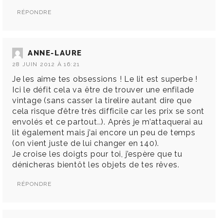
RÉPONDRE
ANNE-LAURE
28 JUIN 2012 À 16:21
Je les aime tes obsessions ! Le lit est superbe !
Ici le défit cela va être de trouver une enfilade
vintage (sans casser la tirelire autant dire que
cela risque d’être très difficile car les prix se sont
envolés et ce partout..). Après je m’attaquerai au
lit également mais j’ai encore un peu de temps
(on vient juste de lui changer en 140).
Je croise les doigts pour toi, j’espère que tu
dénicheras bientôt les objets de tes rêves.
RÉPONDRE