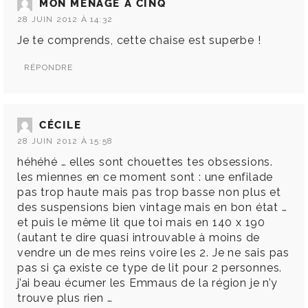
MON MÉNAGE À CINQ
28 JUIN 2012 À 14:32
Je te comprends, cette chaise est superbe !
RÉPONDRE
CÉCILE
28 JUIN 2012 À 15:58
héhéhé … elles sont chouettes tes obsessions.
les miennes en ce moment sont : une enfilade
pas trop haute mais pas trop basse non plus et
des suspensions bien vintage mais en bon état …
et puis le même lit que toi mais en 140 x 190
(autant te dire quasi introuvable à moins de
vendre un de mes reins voire les 2. Je ne sais pas
pas si ça existe ce type de lit pour 2 personnes.
j’ai beau écumer les Emmaus de la région je n’y
trouve plus rien …