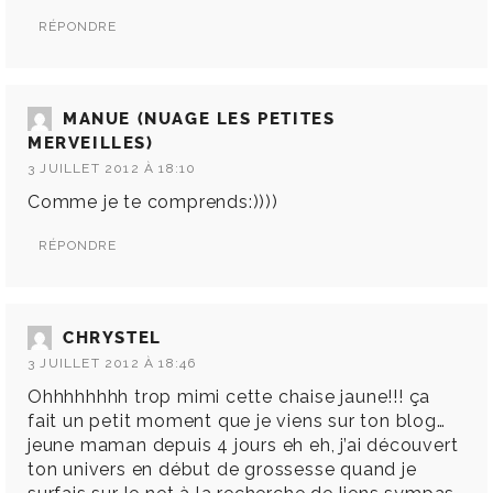
RÉPONDRE
MANUE (NUAGE LES PETITES
MERVEILLES)
3 JUILLET 2012 À 18:10
Comme je te comprends:))))
RÉPONDRE
CHRYSTEL
3 JUILLET 2012 À 18:46
Ohhhhhhhh trop mimi cette chaise jaune!!! ça
fait un petit moment que je viens sur ton blog…
jeune maman depuis 4 jours eh eh, j’ai découvert
ton univers en début de grossesse quand je