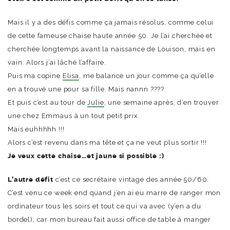
Mais il y a des défis comme ça jamais résolus, comme celui
de cette fameuse chaise haute année 50. Je l’ai cherchée et
cherchée longtemps avant la naissance de Louison, mais en
vain. Alors j’ai lâché l’affaire.
Puis ma copine
Elisa
, me balance un jour comme ça qu’elle
en a trouvé une pour sa fille. Mais nannn ????
Et puis c’est au tour de
Julie
, une semaine après, d’en trouver
une chez Emmaus à un tout petit prix.
Mais euhhhhh !!!
Alors c’est revenu dans ma tête et ça ne veut plus sortir !!!
Je veux cette chaise…et jaune si possible :)
L’autre défit
c’est ce secrétaire vintage des année 50/60.
C’est venu ce week end quand j’en ai eu marre de ranger mon
ordinateur tous les soirs et tout ce qui va avec (y’en a du
bordel), car mon bureau fait aussi office de table à manger