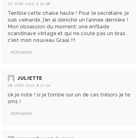
27 JUIN 2012 À 21:58
Terrible cette chaise haute ! Pour le secrétaire, je
suis veinarde, j’en ai déniché un l’année dernière !
Mon obsession du moment: une enfilade
scandinave vintage et qui ne coute pas un bras,
c’est mon nouveau Graal !!!
RÉPONDRE
JULIETTE
28 JUIN 2012 À 11:20
ok je note ! si je tombe sur un de ces trésors je te
sms !
RÉPONDRE