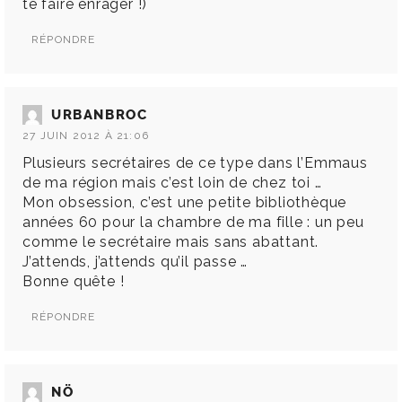
te faire enrager !)
RÉPONDRE
URBANBROC
27 JUIN 2012 À 21:06
Plusieurs secrétaires de ce type dans l’Emmaus
de ma région mais c’est loin de chez toi …
Mon obsession, c’est une petite bibliothèque
années 60 pour la chambre de ma fille : un peu
comme le secrétaire mais sans abattant.
J’attends, j’attends qu’il passe …
Bonne quête !
RÉPONDRE
NÖ