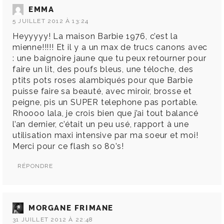
EMMA
5 JUILLET 2012 À 13:24
Heyyyyy! La maison Barbie 1976, c’est la
mienne!!!!! Et il y a un max de trucs canons avec
: une baignoire jaune que tu peux retourner pour
faire un lit, des poufs bleus, une téloche, des
ptits pots roses alambiqués pour que Barbie
puisse faire sa beauté, avec miroir, brosse et
peigne, pis un SUPER telephone pas portable.
Rhoooo lala, je crois bien que j’ai tout balancé
l’an dernier, c’était un peu usé, rapport à une
utilisation maxi intensive par ma soeur et moi!
Merci pour ce flash so 80’s!
RÉPONDRE
MORGANE FRIMANE
31 JUILLET 2012 À 22:48