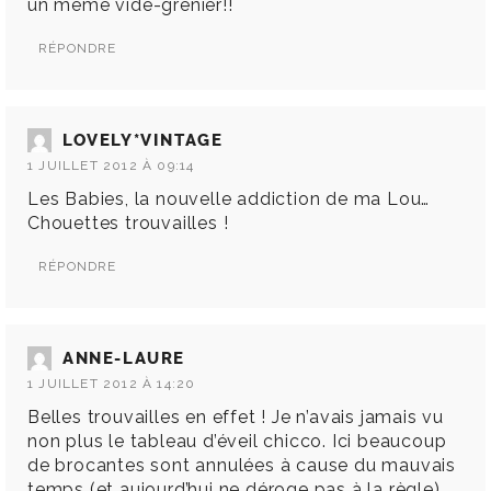
un meme vide-grenier!!
RÉPONDRE
LOVELY*VINTAGE
1 JUILLET 2012 À 09:14
Les Babies, la nouvelle addiction de ma Lou…
Chouettes trouvailles !
RÉPONDRE
ANNE-LAURE
1 JUILLET 2012 À 14:20
Belles trouvailles en effet ! Je n’avais jamais vu
non plus le tableau d’éveil chicco. Ici beaucoup
de brocantes sont annulées à cause du mauvais
temps (et aujourd’hui ne déroge pas à la règle) ,