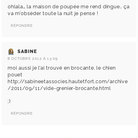
ohlala… la maison de poupée me rend dingue.. ça
va m’obséder toute la nuit je pense !
RÉPONDRE
SABINE
8 OCTOBRE 2012 À 13:09
moi aussi je l’ai trouvé en brocante, le chien
pouet
http://sabineetassocies.hautetfort.com/archive
/2011/09/11/vide-grenier-brocante.html
;)
RÉPONDRE