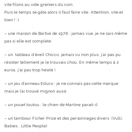
vite filons au vide greniers du coin.
Puis le temps se gâte alors il faut faire vite. Attention, vite et
bien ! :)
– une maison de Barbie de 1976 : jamais vue, je ne sais même
pas si elle est complète
– un tableau d’éveil Chicco, jamais vu non plus, j’ai pas pu
résister tellement je le trouvais chou. En même temps à 2
euros, j’ai pas trop hésité !
– un jeu d’anneau Educo : je ne connais pas cette marque
mais je l’ai trouvé mignon aussi
– un pouet toutou : le chien de Martine parait-il
– un tambour Ficher Price et des personnages divers (Vulli,
Babies , Little People)