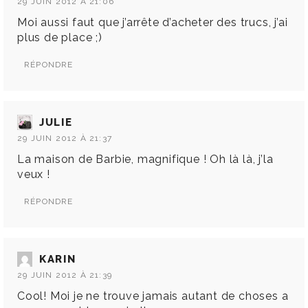
29 JUIN 2012 À 21:06
Moi aussi faut que j’arrête d’acheter des trucs, j’ai
plus de place ;)
RÉPONDRE
JULIE
29 JUIN 2012 À 21:37
La maison de Barbie, magnifique ! Oh là là, j’la
veux !
RÉPONDRE
KARIN
29 JUIN 2012 À 21:39
Cool! Moi je ne trouve jamais autant de choses a