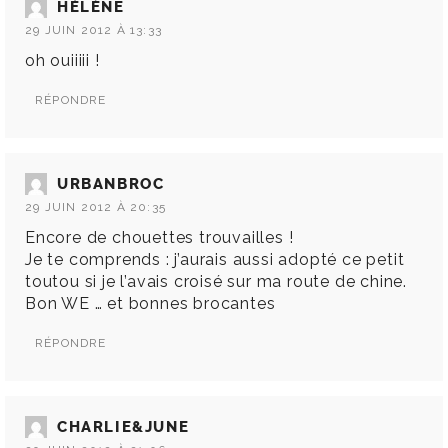
HÉLÈNE
29 JUIN 2012 À 13:33
oh ouiiiii !
RÉPONDRE
URBANBROC
29 JUIN 2012 À 20:35
Encore de chouettes trouvailles !
Je te comprends : j’aurais aussi adopté ce petit
toutou si je l’avais croisé sur ma route de chine.
Bon WE … et bonnes brocantes
RÉPONDRE
CHARLIE&JUNE