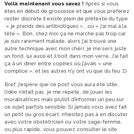
Voilà maintenant vous savez !
Après si vous
êtes en début de grossesse et que vous préférez
rester discrète il existe plein de prétexte du type
« je prends des antibiotiques » , ou « j’ai mal à la
tête ». Bon, chez moi ça ne marche pas trop car
je suis rarement malade, alors j’ai trouvé une
autre technique avec mon chéri, je me sers juste
un fond, lui aussi et il boit dans mon verre. J’ai fait
ça à un diner entre copines où j’avais « une
complice », et les autres n’y ont vu que du feu :D
Bref, j’espère que ce post vous aura été utile,
l’idée n’était pas, je me répète, de jouer les
moralisatrices mais plutôt d’informer un peu sur
ce sujet parfois sensible. Si jamais vous avez fait
un petit ou gros écart, n’hésitez pas à en discuter
avec votre obstétricien ou votre sage-femme,
ou plus rapide, vous pouvez consulter le site