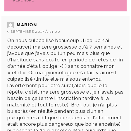
RÉPONDRE
MARION
9 SEPTEMBRE 2017 À 21:00
On nous culpabilise beaucoup …trop. Je n’ai
découvert ma 1ere grossesse qu’à 7 semaines et
j’avoue que j’avais bu (un peu mais plus que
d’habitude sans doute, en période de fêtes de fin
d’année c’était obligé ;-) ) sans connaître mon
« état ». Or ma gynécologue m’a fait vraiment
culpabilisé (limite elle m’a sous entendu
l’avortement pour être sûre),alors que je le
répète, c’était ma 1ere grossesse et je n’avais pas
besoin de ça (entre l’inscription tardive à la
maternité et tout le reste). Bref, oui, je n’ai plus
bu après (en réalité pendant plus d’un an
puisqu’on m’a dit que boire pendant l’allaitement
était encore plus dangereux que boire enceinte),
ni pendant la 2e grossesse. Mais aujourd’hui je