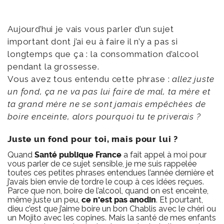
Aujourd’hui je vais vous parler d’un sujet
important dont j’ai eu à faire il n’y a pas si
longtemps que ça : la consommation d’alcool
pendant la grossesse.
Vous avez tous entendu cette phrase :
allez juste
un fond, ça ne va pas lui faire de mal, ta mère et
ta grand mère ne se sont jamais empêchées de
boire enceinte, alors pourquoi tu te priverais ?
Juste un fond pour toi, mais pour lui ?
Quand
Santé publique France
a fait appel à moi pour
vous parler de ce sujet sensible, je me suis rappelée
toutes ces petites phrases entendues l’année dernière et
j’avais bien envie de tordre le coup à ces idées reçues.
Parce que non, boire de l’alcool, quand on est enceinte,
même juste un peu,
ce n’est pas anodin
. Et pourtant,
dieu c’est que j’aime boire un bon Chablis avec le chéri ou
un Mojito avec les copines. Mais la santé de mes enfants