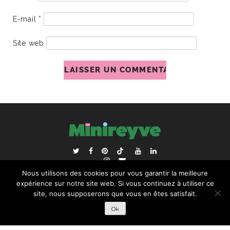
E-mail
*
Site web
ACCUEIL
BLOGROLL
Nous utilisons des cookies pour vous garantir la meilleure
RECHERCHER :
expérience sur notre site web. Si vous continuez à utiliser ce
site, nous supposerons que vous en êtes satisfait.
Ok