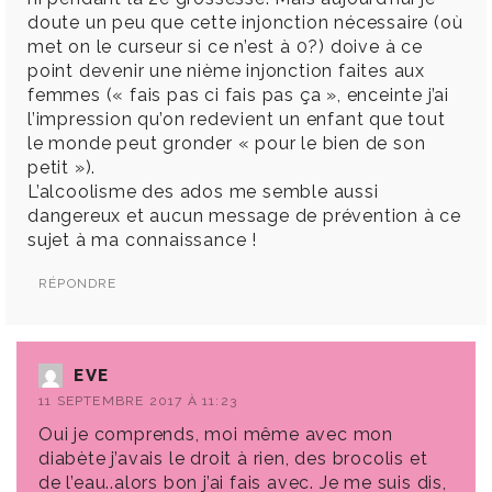
doute un peu que cette injonction nécessaire (où
met on le curseur si ce n’est à 0?) doive à ce
point devenir une nième injonction faites aux
femmes (« fais pas ci fais pas ça », enceinte j’ai
l’impression qu’on redevient un enfant que tout
le monde peut gronder « pour le bien de son
petit »).
L’alcoolisme des ados me semble aussi
dangereux et aucun message de prévention à ce
sujet à ma connaissance !
RÉPONDRE
EVE
11 SEPTEMBRE 2017 À 11:23
Oui je comprends, moi même avec mon
diabète j’avais le droit à rien, des brocolis et
de l’eau..alors bon j’ai fais avec. Je me suis dis,