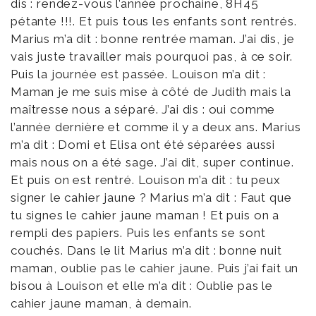
dis : rendez-vous l’année prochaine, 8H45
pétante !!!. Et puis tous les enfants sont rentrés.
Marius m’a dit : bonne rentrée maman. J’ai dis, je
vais juste travailler mais pourquoi pas, à ce soir.
Puis la journée est passée. Louison m’a dit :
Maman je me suis mise à côté de Judith mais la
maîtresse nous a séparé. J’ai dis : oui comme
l’année dernière et comme il y a deux ans. Marius
m’a dit : Domi et Elisa ont été séparées aussi
mais nous on a été sage. J’ai dit, super continue.
Et puis on est rentré. Louison m’a dit : tu peux
signer le cahier jaune ? Marius m’a dit : Faut que
tu signes le cahier jaune maman ! Et puis on a
rempli des papiers. Puis les enfants se sont
couchés. Dans le lit Marius m’a dit : bonne nuit
maman, oublie pas le cahier jaune. Puis j’ai fait un
bisou à Louison et elle m’a dit : Oublie pas le
cahier jaune maman, à demain.