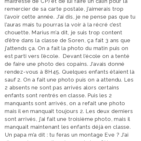
maîtresse de CP) et de lui faire un câlin pour la
remercier de sa carte postale, j’aimerais trop
l’avoir cette année. J’ai dis, je ne pense pas que tu
l’auras mais tu pourras la voir à la récré c’est
chouette. Marius m’a dit, je suis trop content
d’être dans la classe de Soren, ça fait 3 ans que
j’attends ça. On a fait la photo du matin puis on
est parti vers l’école. Devant l’école on a tenté
de faire une photo des copains. J’avais donné
rendez-vous à 8H45. Quelques enfants étaient là
sauf 2. On a fait une photo puis on a attendu. Les
2 absents ne sont pas arrivés alors certains
enfants sont rentrés en classe. Puis les 2
manquants sont arrivés, on a refait une photo
mais il en manquait toujours 2. Les deux derniers
sont arrivés, j’ai fait une troisième photo, mais il
manquait maintenant les enfants déjà en classe.
Un papa m’a dit : tu feras un montage Eve ? J’ai