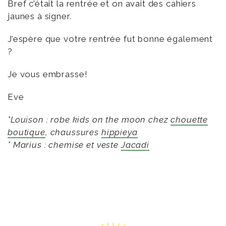
Bref c’était la rentrée et on avait des cahiers
jaunes à signer.
J’espère que votre rentrée fut bonne également
?
Je vous embrasse!
Eve
*Louison : robe kids on the moon chez
chouette
boutique
, chaussures
hippie
ya
* Marius : chemise et veste
Jacadi