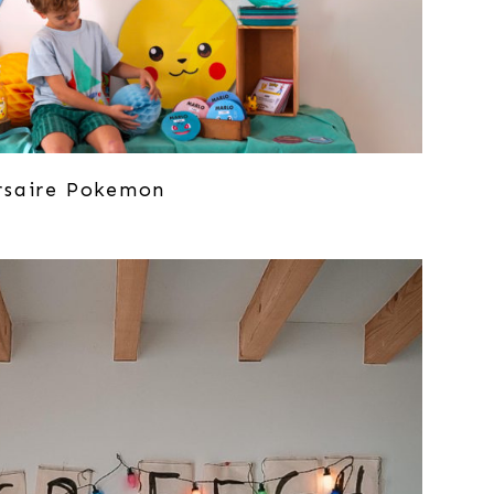
rsaire Pokemon