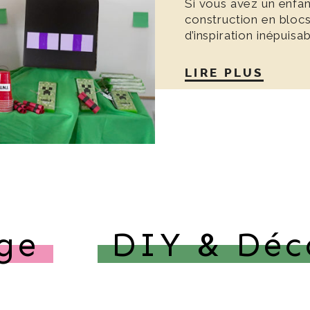
Si vous avez un enfan
construction en blocs
d’inspiration inépuisa
LIRE PLUS
ge
DIY & Déc