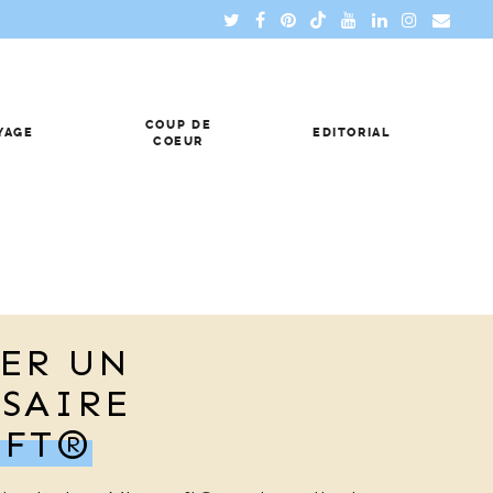
COUP DE
YAGE
EDITORIAL
COEUR
ER UN
SAIRE
AFT®