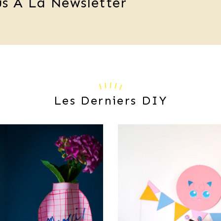
s À La Newsletter
Les Derniers DIY