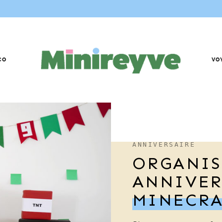
CO
VO
ANNIVERSAIRE
ORGANIS
ANNIVER
MINECR