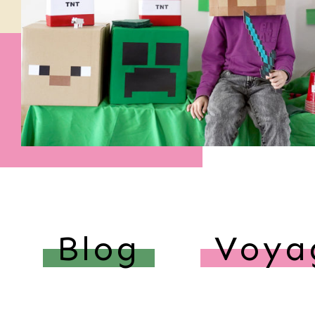
Blog
Voya