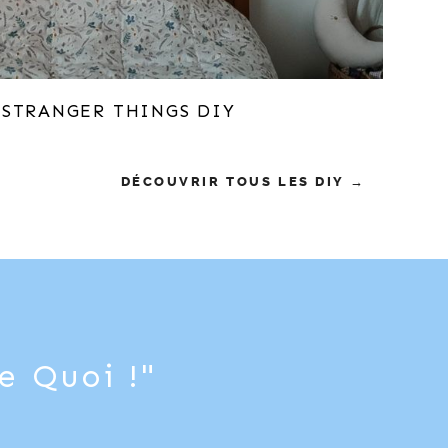
 STRANGER THINGS DIY
DÉCOUVRIR TOUS LES DIY →
e Quoi !"