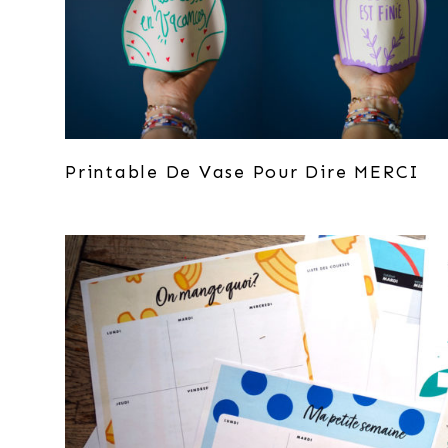
Printable De Vase Pour Dire MERCI