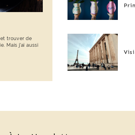
Pri
 et trouver de
. Mais j’ai aussi
Vis