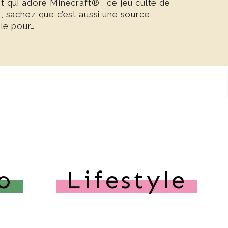
t qui adore Minecraft® , ce jeu culte de
, sachez que c’est aussi une source
ble pour…
o
Lifestyle