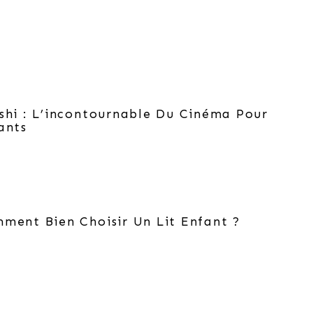
shi : L’incontournable Du Cinéma Pour
ants
ment Bien Choisir Un Lit Enfant ?