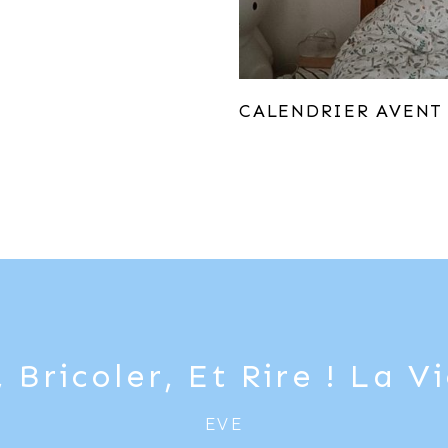
CALENDRIER AVENT
 Bricoler, Et Rire ! La Vi
EVE