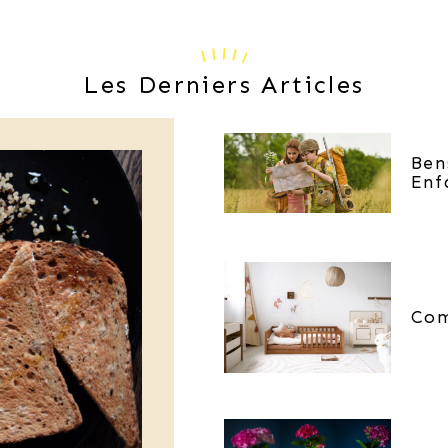
Les Derniers Articles
Ben
Enf
Com