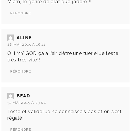
Miam, le genre de plat que j’adore !!
RÉPONDRE
ALINE
28 MAI 2015 À 16:11
OH MY GOD ça a l’air d’être une tuerie! Je teste
très très vite!!
RÉPONDRE
BEAD
31 MAI 2015 À 23:04
Testé et validé! Je ne connaissais pas et on s’est
régalé!
RÉPONDRE