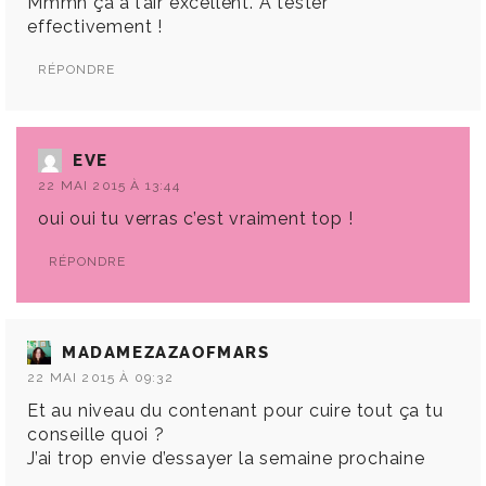
Mmmh ça à l’air excellent. A tester
effectivement !
RÉPONDRE
EVE
22 MAI 2015 À 13:44
oui oui tu verras c’est vraiment top !
RÉPONDRE
MADAMEZAZAOFMARS
22 MAI 2015 À 09:32
Et au niveau du contenant pour cuire tout ça tu
conseille quoi ?
J’ai trop envie d’essayer la semaine prochaine