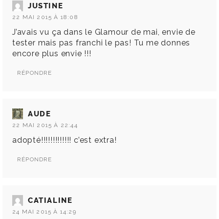
JUSTINE
22 MAI 2015 À 18:08
J’avais vu ça dans le Glamour de mai, envie de
tester mais pas franchi le pas! Tu me donnes
encore plus envie !!!
RÉPONDRE
AUDE
22 MAI 2015 À 22:44
adopté!!!!!!!!!!!!! c’est extra!
RÉPONDRE
CATIALINE
24 MAI 2015 À 14:29