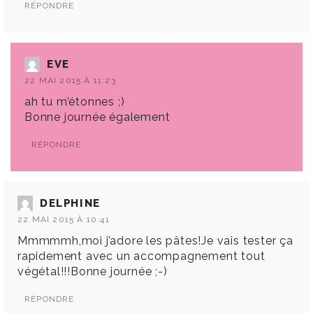
RÉPONDRE
EVE
22 MAI 2015 À 11:23
ah tu m’étonnes ;)
Bonne journée également
RÉPONDRE
DELPHINE
22 MAI 2015 À 10:41
Mmmmmh,moi j’adore les pâtes!Je vais tester ça
rapidement avec un accompagnement tout
végétal!!!Bonne journée ;-)
RÉPONDRE