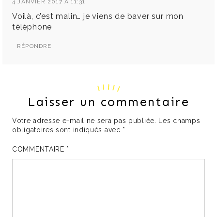
4 JANVIER 2017 À 11:31
Voilà, c’est malin… je viens de baver sur mon
téléphone
RÉPONDRE
Laisser un commentaire
Votre adresse e-mail ne sera pas publiée.
Les champs
obligatoires sont indiqués avec
*
COMMENTAIRE
*