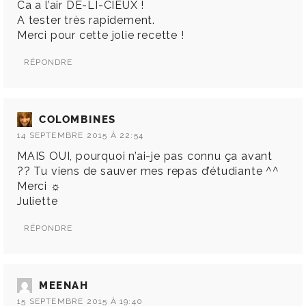
Ca a l’air DE-LI-CIEUX !
A tester très rapidement.
Merci pour cette jolie recette !
RÉPONDRE
COLOMBINES
14 SEPTEMBRE 2015 À 22:54
MAIS OUI, pourquoi n’ai-je pas connu ça avant
?? Tu viens de sauver mes repas d’étudiante ^^
Merci ☼
Juliette
RÉPONDRE
MEENAH
15 SEPTEMBRE 2015 À 19:40