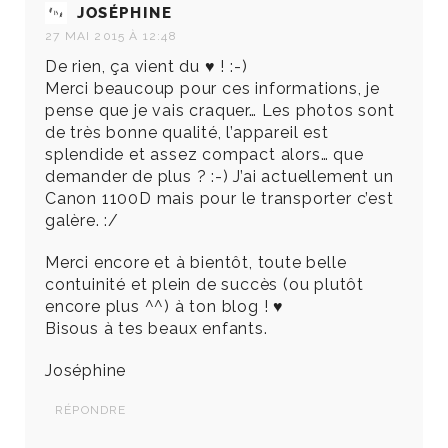
JOSÉPHINE
27 MAI 2015 À 12:48
De rien, ça vient du ♥ ! :-)
Merci beaucoup pour ces informations, je
pense que je vais craquer… Les photos sont
de très bonne qualité, l’appareil est
splendide et assez compact alors… que
demander de plus ? :-) J’ai actuellement un
Canon 1100D mais pour le transporter c’est
galère. :/
Merci encore et à bientôt, toute belle
contuinité et plein de succès (ou plutôt
encore plus ^^) à ton blog ! ♥
Bisous à tes beaux enfants.
Joséphine
RÉPONDRE