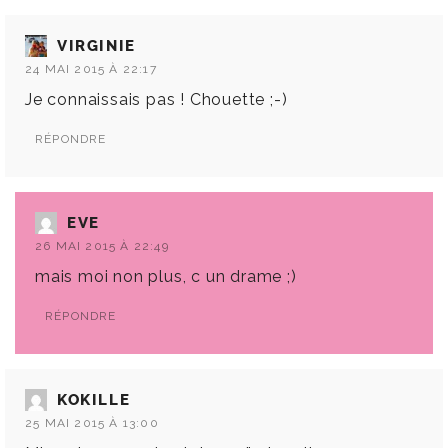
VIRGINIE
24 MAI 2015 À 22:17
Je connaissais pas ! Chouette ;-)
RÉPONDRE
EVE
26 MAI 2015 À 22:49
mais moi non plus, c un drame ;)
RÉPONDRE
KOKILLE
25 MAI 2015 À 13:00