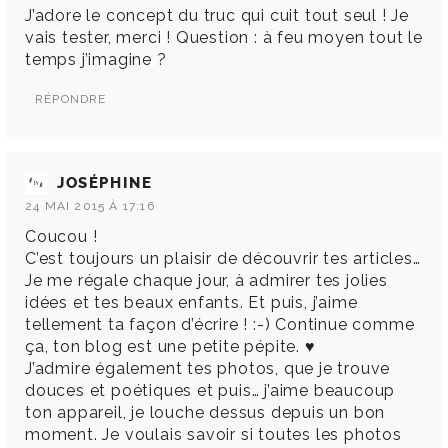
J’adore le concept du truc qui cuit tout seul ! Je
vais tester, merci ! Question : à feu moyen tout le
temps j’imagine ?
RÉPONDRE
JOSÉPHINE
24 MAI 2015 À 17:16
Coucou !
C’est toujours un plaisir de découvrir tes articles…
Je me régale chaque jour, à admirer tes jolies
idées et tes beaux enfants. Et puis, j’aime
tellement ta façon d’écrire ! :-) Continue comme
ça, ton blog est une petite pépite. ♥︎
J’admire également tes photos, que je trouve
douces et poétiques et puis… j’aime beaucoup
ton appareil, je louche dessus depuis un bon
moment. Je voulais savoir si toutes les photos