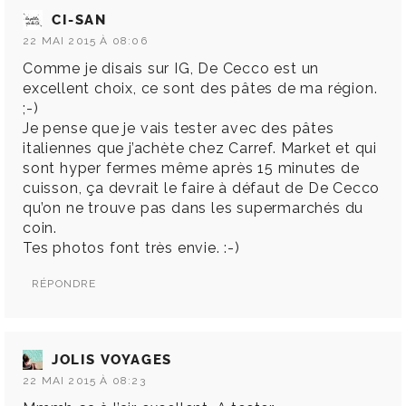
CI-SAN
22 MAI 2015 À 08:06
Comme je disais sur IG, De Cecco est un
excellent choix, ce sont des pâtes de ma région.
;-)
Je pense que je vais tester avec des pâtes
italiennes que j’achète chez Carref. Market et qui
sont hyper fermes même après 15 minutes de
cuisson, ça devrait le faire à défaut de De Cecco
qu’on ne trouve pas dans les supermarchés du
coin.
Tes photos font très envie. :-)
RÉPONDRE
JOLIS VOYAGES
22 MAI 2015 À 08:23