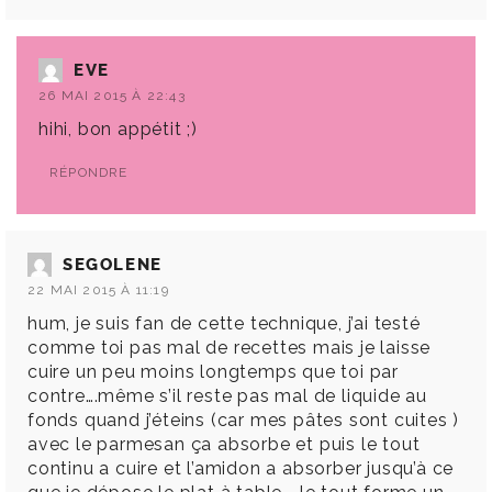
EVE
26 MAI 2015 À 22:43
hihi, bon appétit ;)
RÉPONDRE
SEGOLENE
22 MAI 2015 À 11:19
hum, je suis fan de cette technique, j’ai testé
comme toi pas mal de recettes mais je laisse
cuire un peu moins longtemps que toi par
contre….même s’il reste pas mal de liquide au
fonds quand j’éteins (car mes pâtes sont cuites )
avec le parmesan ça absorbe et puis le tout
continu a cuire et l’amidon a absorber jusqu’à ce