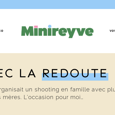
CO
VO
EC LA
REDOUTE
rganisait un shooting en famille avec 
es mères. L’occasion pour moi…