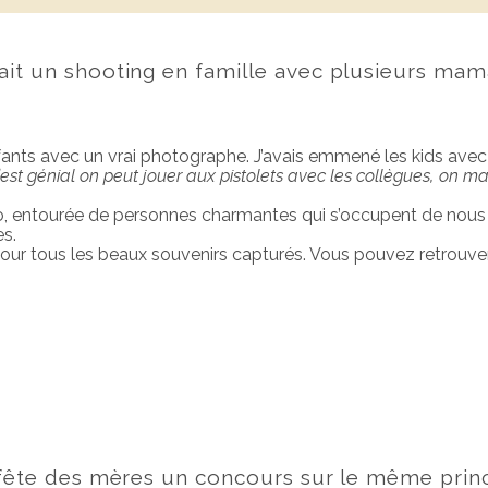
ait un shooting en famille avec plusieurs mam
ts avec un vrai photographe. J’avais emmené les kids avec moi
est génial on peut jouer aux pistolets avec les collègues, on m
dio, entourée de personnes charmantes qui s’occupent de nous e
es.
our tous les beaux souvenirs capturés. Vous pouvez retrouver
a fête des mères un concours sur le même prin