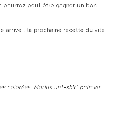
s pourrez peut être gagner un bon
e arrive , la prochaine recette du vite
es
colorées, Marius un
T-shirt
palmier …