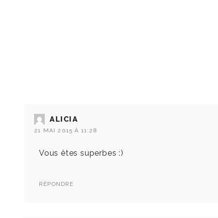
ALICIA
21 MAI 2015 À 11:28
Vous êtes superbes :)
RÉPONDRE