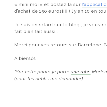
« mini moi » et postez là sur
l’applicati
d’achat de 150 euros!!!! (il y en 10 en to
Je suis en retard sur le blog , je vous r
fait bien fait aussi .
Merci pour vos retours sur Barcelone. B
A bientôt
*Sur cette photo je porte
une robe
Mademo
(pour les oublis me demander)