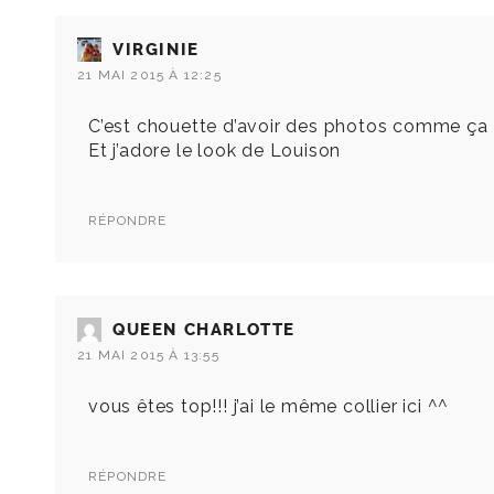
VIRGINIE
21 MAI 2015 À 12:25
C’est chouette d’avoir des photos comme ça !
Et j’adore le look de Louison
RÉPONDRE
QUEEN CHARLOTTE
21 MAI 2015 À 13:55
vous êtes top!!! j’ai le même collier ici ^^
RÉPONDRE