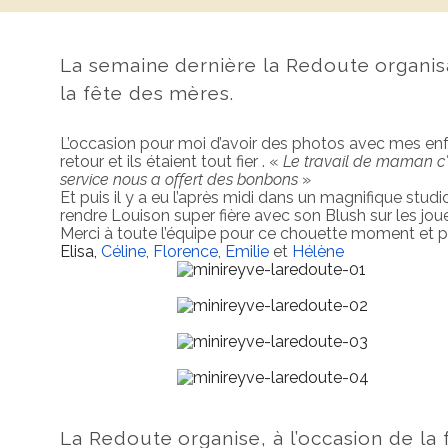
La semaine dernière la Redoute organis
la fête des mères.
L’occasion pour moi d’avoir des photos avec mes enfan
retour et ils étaient tout fier . «
Le travail de maman c’
service nous a offert des bonbons
»
Et puis il y a eu l’après midi dans un magnifique stu
rendre Louison super fière avec son Blush sur les jou
Merci à toute l’équipe pour ce chouette moment et p
Elisa,
Céline
,
Florence
,
Emilie
et
Hélène
La Redoute organise, à l’occasion de l