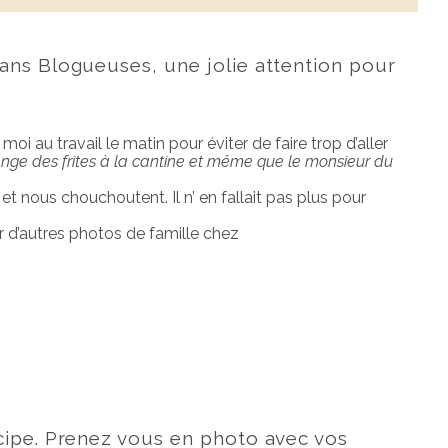
ans Blogueuses, une jolie attention pour
 au travail le matin pour éviter de faire trop d’aller
ange des frites à la cantine et même que le monsieur du
t nous chouchoutent. Il n’ en fallait pas plus pour
 d’autres photos de famille chez
cipe. Prenez vous en photo avec vos