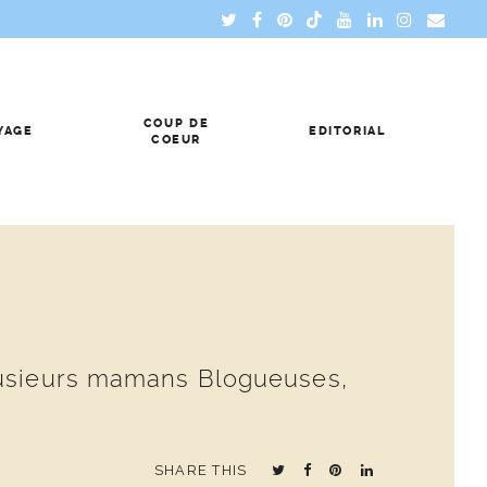
COUP DE
YAGE
EDITORIAL
COEUR
plusieurs mamans Blogueuses,
SHARE THIS