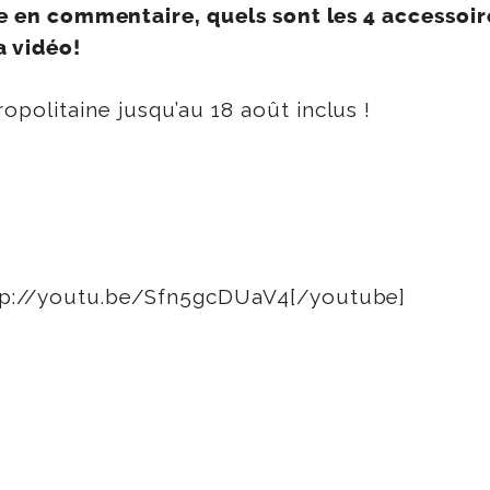
ire en commentaire, quels sont les 4 accessoir
a vidéo!
politaine jusqu’au 18 août inclus !
ttp://youtu.be/Sfn5gcDUaV4[/youtube]