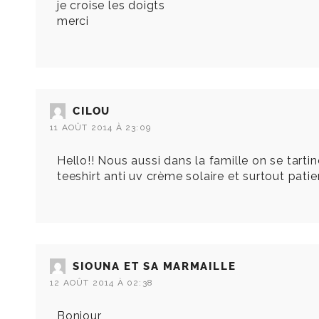
je croise les doigts
merci
CILOU
11 AOÛT 2014 À 23:09
Hello!! Nous aussi dans la famille on se tartin
teeshirt anti uv crème solaire et surtout patien
SIOUNA ET SA MARMAILLE
12 AOÛT 2014 À 02:38
Bonjour