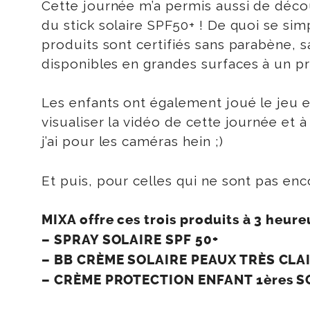
Cette journée m’a permis aussi de décou
du stick solaire SPF50+ ! De quoi se sim
produits sont certifiés sans parabène, s
disponibles en grandes surfaces à un pri
Les enfants ont également joué le jeu e
visualiser la vidéo de cette journée et
j’ai pour les caméras hein ;)
Et puis, pour celles qui ne sont pas en
MIXA offre ces trois produits à 3 heur
– SPRAY SOLAIRE SPF 50+
– BB CRÈME SOLAIRE PEAUX TRÈS CLAI
– CRÈME PROTECTION ENFANT 1ères SO