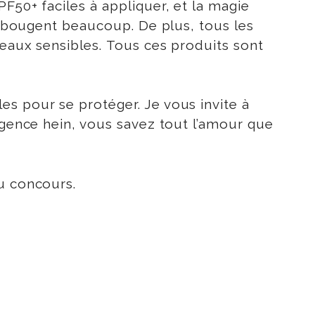
F50+ faciles à appliquer, et la magie
ui bougent beaucoup. De plus, tous les
peaux sensibles. Tous ces produits sont
es pour se protéger. Je vous invite à
lgence hein, vous savez tout l’amour que
eu concours.