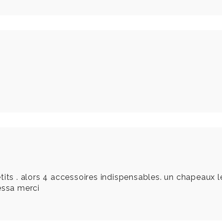
its . alors 4 accessoires indispensables. un chapeaux le
essa merci