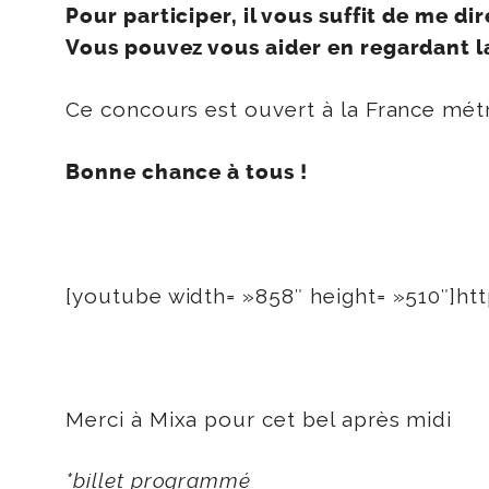
Pour participer
, il vous suffit de me d
Vous pouvez vous aider en regardant l
Ce concours est ouvert à la France métro
Bonne chance à tous !
[youtube width= »858″ height= »510″]h
Merci à Mixa pour cet bel après midi
*billet programmé