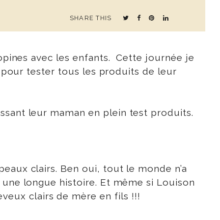
SHARE THIS
opines avec les enfants. Cette journée je
 pour tester tous les produits de leur
ssant leur maman en plein test produits.
eaux clairs. Ben oui, tout le monde n’a
t une longue histoire. Et même si Louison
ux clairs de mère en fils !!!