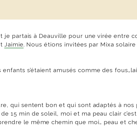
t je partais à Deauville pour une virée entre c
t
Jaimie
. Nous étions invitées par Mixa solaire
s enfants s’étaient amusés comme des fous…lai
e, qui sentent bon et qui sont adaptés à nos p
e 15 min de soleil, moi et ma peau clair c’es
rendre le même chemin que moi… peau et cheve