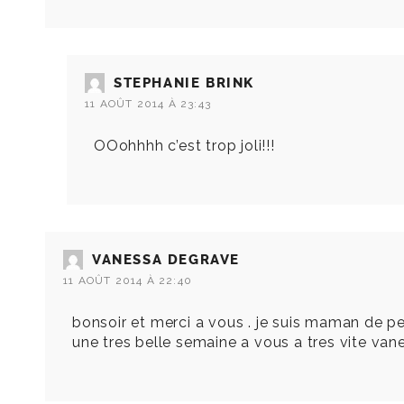
STEPHANIE BRINK
11 AOÛT 2014 À 23:43
OOohhhh c’est trop joli!!!
VANESSA DEGRAVE
11 AOÛT 2014 À 22:40
bonsoir et merci a vous . je suis maman de pet
une tres belle semaine a vous a tres vite van