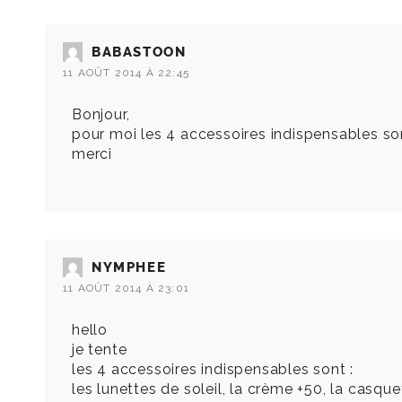
BABASTOON
11 AOÛT 2014 À 22:45
Bonjour,
pour moi les 4 accessoires indispensables sont
merci
NYMPHEE
11 AOÛT 2014 À 23:01
hello
je tente
les 4 accessoires indispensables sont :
les lunettes de soleil, la crème +50, la casque