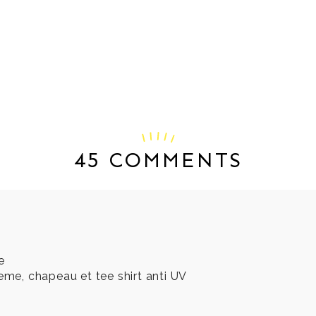
45 COMMENTS
e
reme, chapeau et tee shirt anti UV