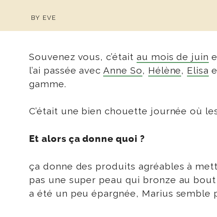
BY
EVE
Souvenez vous, c’était
au mois de juin
e
l’ai passée avec
Anne So
,
Hélène
,
Elisa
e
gamme.
C’était une bien chouette journée où le
Et alors ça donne quoi ?
ça donne des produits agréables à mettr
pas une super peau qui bronze au bout d
a été un peu épargnée, Marius semble p