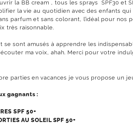
vrir la BB cream , tous les sprays SPF30 et SP
plifier la vie au quotidien avec des enfants q
ans parfum et sans colorant, l’idéal pour nos 
x très raisonnable.
t se sont amusés à apprendre les indispensabl
 à écouter ma voix, ahah. Merci pour votre indu
core parties en vacances je vous propose un j
eux gagnants :
RES SPF 50+
RTIES AU SOLEIL SPF 50+