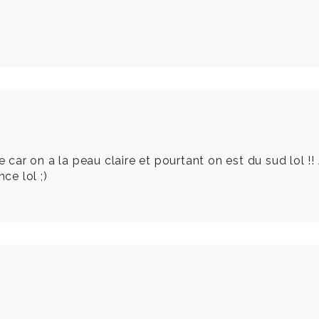
e car on a la peau claire et pourtant on est du sud lol !
ce lol ;)