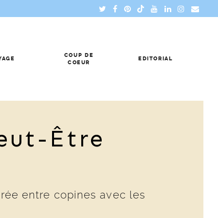
COUP DE
YAGE
EDITORIAL
COEUR
eut-Être
irée entre copines avec les