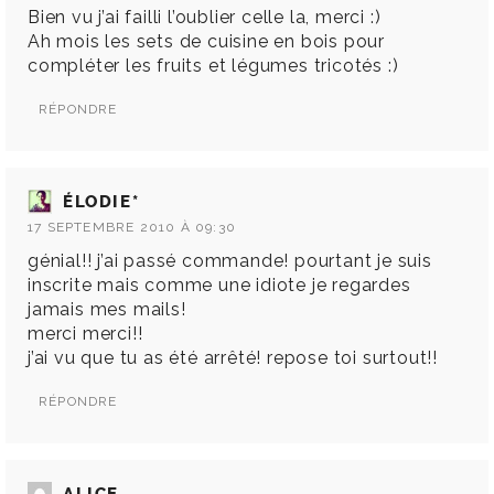
Bien vu j’ai failli l’oublier celle la, merci :)
Ah mois les sets de cuisine en bois pour
compléter les fruits et légumes tricotés :)
RÉPONDRE
ÉLODIE*
17 SEPTEMBRE 2010 À 09:30
génial!! j’ai passé commande! pourtant je suis
inscrite mais comme une idiote je regardes
jamais mes mails!
merci merci!!
j’ai vu que tu as été arrêté! repose toi surtout!!
RÉPONDRE