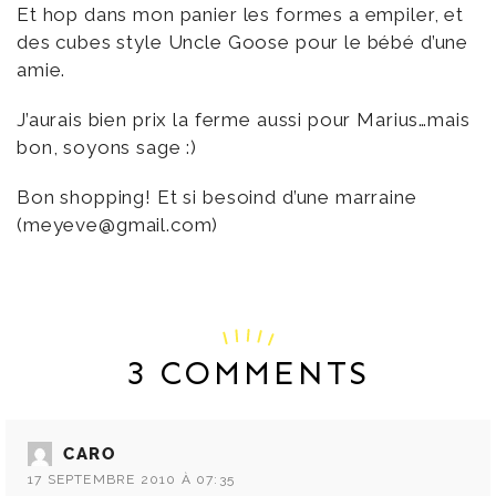
Et hop dans mon panier les formes a empiler, et
des cubes style Uncle Goose pour le bébé d’une
amie.
J’aurais bien prix la ferme aussi pour Marius…mais
bon, soyons sage :)
Bon shopping! Et si besoind d’une marraine
(meyeve@gmail.com)
3 COMMENTS
CARO
17 SEPTEMBRE 2010 À 07:35