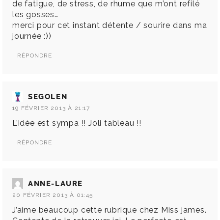
de fatigue, de stress, de rhume que m’ont refilé
les gosses…
merci pour cet instant détente / sourire dans ma
journée :))
RÉPONDRE
SEGOLEN
19 FÉVRIER 2013 À 21:17
L’idée est sympa !! Joli tableau !!
RÉPONDRE
ANNE-LAURE
20 FÉVRIER 2013 À 01:45
J’aime beaucoup cette rubrique chez Miss james.