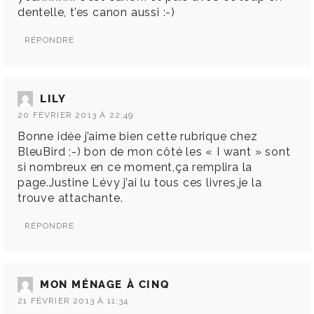
dentelle, t’es canon aussi :-)
RÉPONDRE
LILY
20 FÉVRIER 2013 À 22:49
Bonne idée j’aime bien cette rubrique chez
BleuBird ;-) bon de mon côté les « I want » sont
si nombreux en ce moment,ça remplira la
page.Justine Lévy j’ai lu tous ces livres,je la
trouve attachante.
RÉPONDRE
MON MÉNAGE À CINQ
21 FÉVRIER 2013 À 11:34