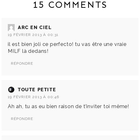
15 COMMENTS
ARC EN CIEL
19 FÉVRIER 2013 À 00:31
il est bien joli ce perfecto! tu vas être une vraie
MILF là dedans!
RÉPONDRE
TOUTE PETITE
19 FÉVRIER 2013 À 00:46
Ah ah, tu as eu bien raison de t’inviter toi même!
RÉPONDRE