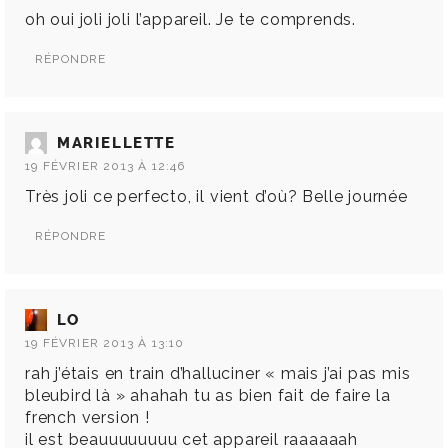
oh oui joli joli l’appareil. Je te comprends.
RÉPONDRE
MARIELLETTE
19 FÉVRIER 2013 À 12:46
Très joli ce perfecto, il vient d’où? Belle journée
RÉPONDRE
LO
19 FÉVRIER 2013 À 13:10
rah j’étais en train d’halluciner « mais j’ai pas mis
bleubird là » ahahah tu as bien fait de faire la
french version !
il est beauuuuuuuu cet appareil raaaaaah