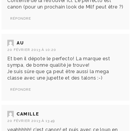
Contente de la retrouver ici. Le perfecto est
canon (pour un prochain look de Milf peut être ?)
RÉPONDRE
AU
20 FÉVRIER 2013 À 10:20
Et ben il dépote le perfecto! La marque est
sympa, de bonne qualité je trouve!
Je suis sûre que ça peut être aussi la mega
classe avec une jupette et des talons :-)
RÉPONDRE
CAMILLE
20 FÉVRIER 2013 À 13:49
yeahhhhh! c’est canon! et puis avec ce loup en