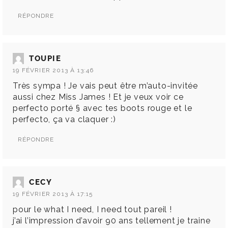
RÉPONDRE
TOUPIE
19 FÉVRIER 2013 À 13:46
Très sympa ! Je vais peut être m’auto-invitée
aussi chez Miss James ! Et je veux voir ce
perfecto porté § avec tes boots rouge et le
perfecto, ça va claquer :)
RÉPONDRE
CECY
19 FÉVRIER 2013 À 17:15
pour le what I need, I need tout pareil !
j’ai l’impression d’avoir 90 ans tellement je traine