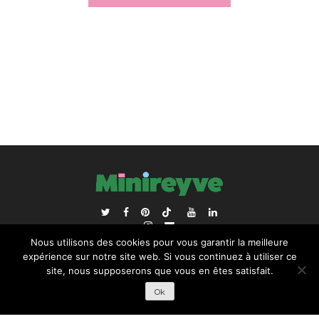
ACCUEIL
BLOGROLL
Nous utilisons des cookies pour vous garantir la meilleure
RECHERCHER :
expérience sur notre site web. Si vous continuez à utiliser ce
site, nous supposerons que vous en êtes satisfait.
Ok