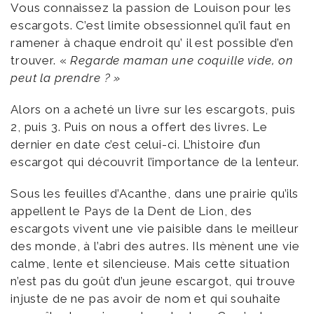
Vous connaissez la passion de Louison pour les
escargots. C’est limite obsessionnel qu’il faut en
ramener à chaque endroit qu’ il est possible d’en
trouver. «
Regarde maman une coquille vide, on
peut la prendre ? »
Alors on a acheté un livre sur les escargots, puis
2, puis 3. Puis on nous a offert des livres. Le
dernier en date c’est celui-ci. L’histoire d’un
escargot qui découvrit l’importance de la lenteur.
Sous les feuilles d’Acanthe, dans une prairie qu’ils
appellent le Pays de la Dent de Lion, des
escargots vivent une vie paisible dans le meilleur
des monde, à l’abri des autres. Ils mènent une vie
calme, lente et silencieuse. Mais cette situation
n’est pas du goût d’un jeune escargot, qui trouve
injuste de ne pas avoir de nom et qui souhaite