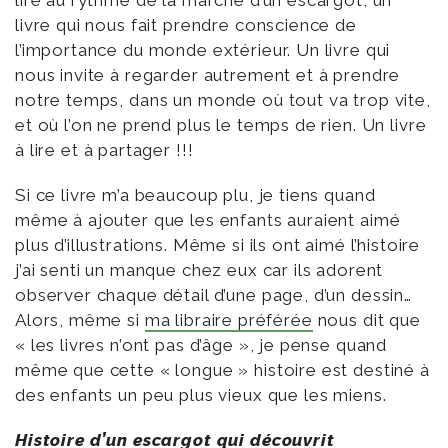
lire au rythme de la marche d’un escargot, un
livre qui nous fait prendre conscience de
l’importance du monde extérieur. Un livre qui
nous invite à regarder autrement et à prendre
notre temps, dans un monde où tout va trop vite,
et où l’on ne prend plus le temps de rien. Un livre
à lire et à partager !!!
Si ce livre m’a beaucoup plu, je tiens quand
même à ajouter que les enfants auraient aimé
plus d’illustrations. Même si ils ont aimé l’histoire
j’ai senti un manque chez eux car ils adorent
observer chaque détail d’une page, d’un dessin…
Alors, même si
ma libraire préférée
nous dit que
« les livres n’ont pas d’âge », je pense quand
même que cette « longue » histoire est destiné à
des enfants un peu plus vieux que les miens.
Histoire d’un escargot qui découvrit