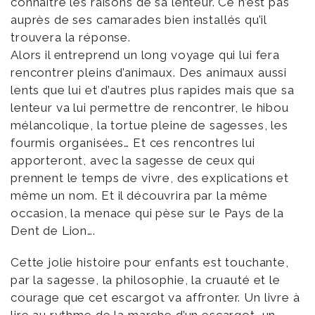
connaître les raisons de sa lenteur. Ce n’est pas
auprès de ses camarades bien installés qu’il
trouvera la réponse.
Alors il entreprend un long voyage qui lui fera
rencontrer pleins d’animaux. Des animaux aussi
lents que lui et d’autres plus rapides mais que sa
lenteur va lui permettre de rencontrer, le hibou
mélancolique, la tortue pleine de sagesses, les
fourmis organisées… Et ces rencontres lui
apporteront, avec la sagesse de ceux qui
prennent le temps de vivre, des explications et
même un nom. Et il découvrira par la même
occasion, la menace qui pèse sur le Pays de la
Dent de Lion….
Cette jolie histoire pour enfants est touchante,
par la sagesse, la philosophie, la cruauté et le
courage que cet escargot va affronter. Un livre à