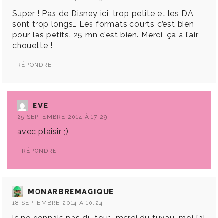
Super ! Pas de Disney ici, trop petite et les DA
sont trop longs… Les formats courts c’est bien
pour les petits. 25 mn c’est bien. Merci, ça a l’air
chouette !
RÉPONDRE
EVE
25 SEPTEMBRE 2014 À 17:29
avec plaisir ;)
RÉPONDRE
MONARBREMAGIQUE
18 SEPTEMBRE 2014 À 10:24
je ne connais pas du tout, merci du tuyau, moi j’ai