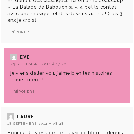
En dehors des classiques, ici on aime beaucoup
« La Balade de Babouchka », 4 petits contes
avec une musique et des dessins au top! (dès 3
ans je crois)
RÉPONDRE
EVE
25 SEPTEMBRE 2014 À 17:26
je viens d’aller voir, j’aime bien les histoires
d’ours, merci !
RÉPONDRE
LAURE
18 SEPTEMBRE 2014 À 08:48
Bonjour, Je viens de découvrir ce blog et depuis