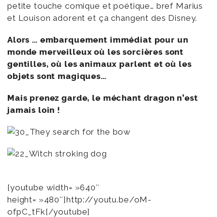
petite touche comique et poétique… bref Marius
et Louison adorent et ça changent des Disney.
Alors … embarquement immédiat pour un
monde merveilleux où les sorcières sont
gentilles, où les animaux parlent et où les
objets sont magiques…
Mais prenez garde, le méchant dragon n’est
jamais loin !
[youtube width= »640″
height= »480″]http://youtu.be/oM-
ofpC_tFk[/youtube]