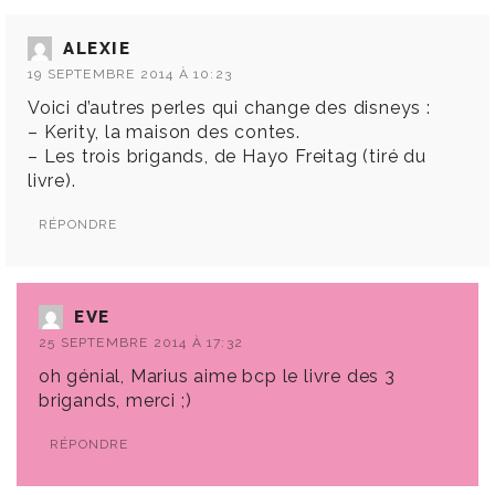
ALEXIE
19 SEPTEMBRE 2014 À 10:23
Voici d’autres perles qui change des disneys :
– Kerity, la maison des contes.
– Les trois brigands, de Hayo Freitag (tiré du
livre).
RÉPONDRE
EVE
25 SEPTEMBRE 2014 À 17:32
oh génial, Marius aime bcp le livre des 3
brigands, merci ;)
RÉPONDRE