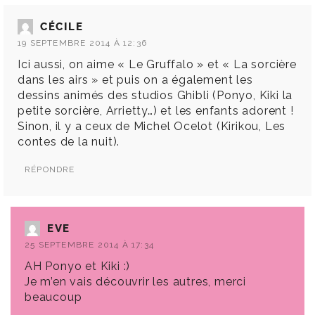
CÉCILE
19 SEPTEMBRE 2014 À 12:36
Ici aussi, on aime « Le Gruffalo » et « La sorcière
dans les airs » et puis on a également les
dessins animés des studios Ghibli (Ponyo, Kiki la
petite sorcière, Arrietty…) et les enfants adorent !
Sinon, il y a ceux de Michel Ocelot (Kirikou, Les
contes de la nuit).
RÉPONDRE
EVE
25 SEPTEMBRE 2014 À 17:34
AH Ponyo et Kiki :)
Je m’en vais découvrir les autres, merci
beaucoup