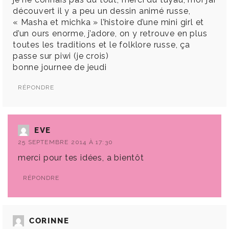
découvert il y a peu un dessin animé russe,
« Masha et michka » l’histoire d’une mini girl et
d’un ours enorme, j’adore, on y retrouve en plus
toutes les traditions et le folklore russe, ça
passe sur piwi (je crois)
bonne journee de jeudi
RÉPONDRE
EVE
25 SEPTEMBRE 2014 À 17:30
merci pour tes idées, a bientôt
RÉPONDRE
CORINNE