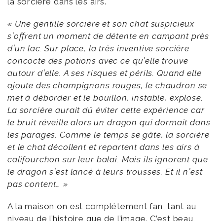
la sorcière dans les airs.
« Une gentille sorcière et son chat suspicieux
s’offrent un moment de détente en campant près
d’un lac. Sur place, la très inventive sorcière
concocte des potions avec ce qu’elle trouve
autour d’elle. A ses risques et périls. Quand elle
ajoute des champignons rouges, le chaudron se
met à déborder et le bouillon, instable, explose.
La sorcière aurait dû éviter cette expérience car
le bruit réveille alors un dragon qui dormait dans
les parages. Comme le temps se gâte, la sorcière
et le chat décollent et repartent dans les airs à
califourchon sur leur balai. Mais ils ignorent que
le dragon s’est lancé à leurs trousses. Et il n’est
pas content… »
A la maison on est complétement fan, tant au
niveau de l’histoire que de l’image. C’est beau,