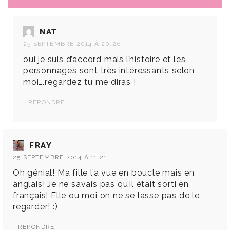
NAT
25 SEPTEMBRE 2014 À 20:26
oui je suis d’accord mais l’histoire et les
personnages sont très intéressants selon
moi….regardez tu me diras !
RÉPONDRE
FRAY
25 SEPTEMBRE 2014 À 11:21
Oh génial! Ma fille l’a vue en boucle mais en
anglais! Je ne savais pas qu’il était sorti en
français! Elle ou moi on ne se lasse pas de le
regarder! :)
RÉPONDRE