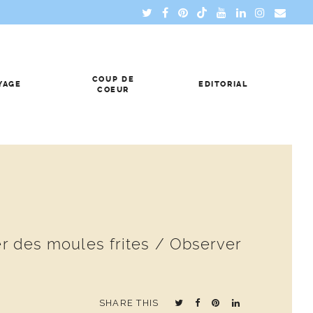
COUP DE
YAGE
EDITORIAL
COEUR
ger des moules frites / Observer
SHARE THIS