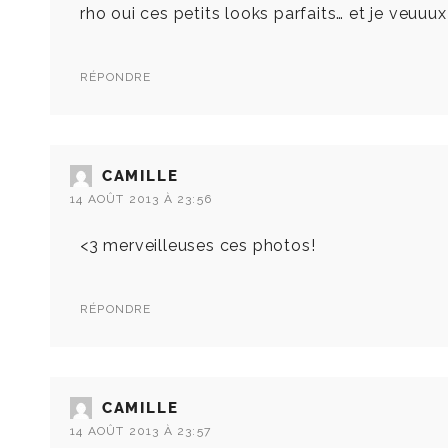
rho oui ces petits looks parfaits… et je veuuu
RÉPONDRE
CAMILLE
14 AOÛT 2013 À 23:56
<3 merveilleuses ces photos!
RÉPONDRE
CAMILLE
14 AOÛT 2013 À 23:57