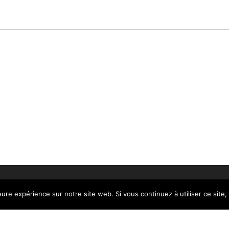
eure expérience sur notre site web. Si vous continuez à utiliser ce sit