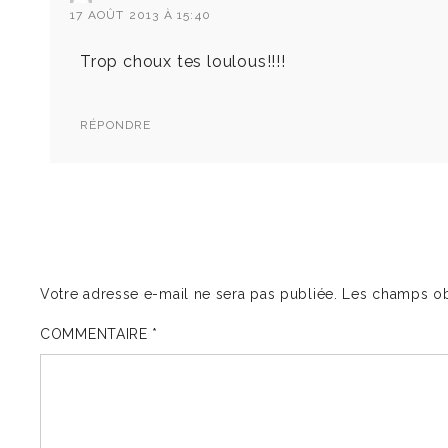
17 AOÛT 2013 À 15:40
Trop choux tes loulous!!!!
RÉPONDRE
Votre adresse e-mail ne sera pas publiée.
Les champs ob
COMMENTAIRE
*