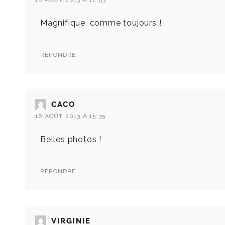
Magnifique, comme toujours !
RÉPONDRE
CACO
16 AOÛT 2013 À 15:35
Belles photos !
RÉPONDRE
VIRGINIE