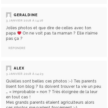
GERALDINE
3 JANVIER 2018 À 14:16
Jolies photos et que dire de celles avec ton
papa
On ne voit pas ta maman ? Elle n’aime
pas ça ?
RÉPONDRE
ALEX
3 JANVIER 2018 À 14:23
Qu’elles sont belles ces photos :-) Tes parents
lisent ton blog ? Ils doivent trouver ta vie un peu
… « improbable » non ? Très éloignée de la leur
en tout cas !
Mes grands parents étaient agriculteurs alors
ces photos me parlent forcément :-)