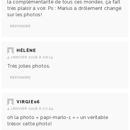
la complémentarité de tous ces mondes, ça fait
très plaisir à voir. Ps : Marius à drôlement changé
sur les photos!
RÉPONDRE
HÉLÈNE
4 JANVIER 2018 À 06:14
Très jolies photos.
RÉPONDRE
VIRGIE06
4 JANVIER 2018 À 07:24
oh la photo « papi-marlo-1 » = un véritable
trésor cette photo!