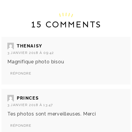
15 COMMENTS
THENAISY
3 JANVIER 2018 À 09:42
Magnifique photo bisou
RÉPONDRE
PRINCES
3 JANVIER 2018 À 13:47
Tes photos sont merveilleuses. Merci
RÉPONDRE