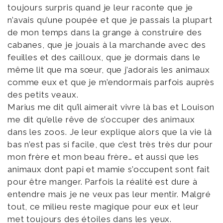
toujours surpris quand je leur raconte que je
n’avais qu’une poupée et que je passais la plupart
de mon temps dans la grange à construire des
cabanes, que je jouais à la marchande avec des
feuilles et des cailloux, que je dormais dans le
même lit que ma sœur, que j’adorais les animaux
comme eux et que je m’endormais parfois auprès
des petits veaux.
Marius me dit qu’il aimerait vivre là bas et Louison
me dit qu’elle rêve de s’occuper des animaux
dans les zoos. Je leur explique alors que la vie là
bas n’est pas si facile, que c’est très très dur pour
mon frère et mon beau frère… et aussi que les
animaux dont papi et mamie s’occupent sont fait
pour être manger. Parfois la réalité est dure à
entendre mais je ne veux pas leur mentir. Malgré
tout, ce milieu reste magique pour eux et leur
met toujours des étoiles dans les yeux.