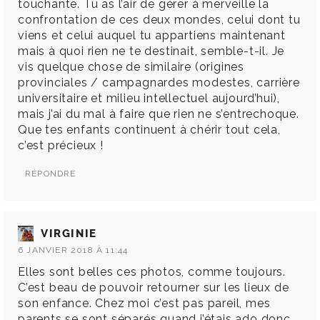
touchante. Tu as l’air de gérer à merveille la
confrontation de ces deux mondes, celui dont tu
viens et celui auquel tu appartiens maintenant
mais à quoi rien ne te destinait, semble-t-il. Je
vis quelque chose de similaire (origines
provinciales / campagnardes modestes, carrière
universitaire et milieu intellectuel aujourd’hui),
mais j’ai du mal à faire que rien ne s’entrechoque.
Que tes enfants continuent à chérir tout cela,
c’est précieux !
RÉPONDRE
VIRGINIE
6 JANVIER 2018 À 11:44
Elles sont belles ces photos, comme toujours.
C’est beau de pouvoir retourner sur les lieux de
son enfance. Chez moi c’est pas pareil, mes
parents se sont séparés quand j’étais ado donc