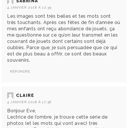
SABRINA
4 JANVIER 2018 À 12:35
Les images sont très belles et tes mots sont
très touchants. Après ces fêtes de fin d’année où
mes enfants ont reçu abondance de jouets, ça
me questionne sur ce qu’on leur transmet en les
couvrant de jouets dont certains sont déjà
oubliés. Parce que, je suis persuadée que ce qui
est de plus beau à offrir, ce sont des beaux
souvenirs.
RÉPONDRE
CLAIRE
4 JANVIER 2018 À 17:38
Bonjour Eve,
Lectrice de l’ombre, je trouve cette série de
photos (et les mots qui vont avec) très