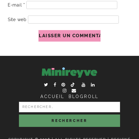
E-mail
*
Site web
ACCUEIL
BLOGROLL
RECHERCHER :