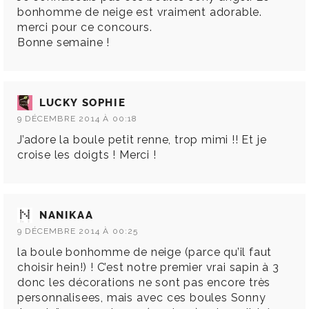
bonhomme de neige est vraiment adorable.
merci pour ce concours.
Bonne semaine !
LUCKY SOPHIE
9 DÉCEMBRE 2014 À 00:18
J’adore la boule petit renne, trop mimi !! Et je
croise les doigts ! Merci !
NANIKAA
9 DÉCEMBRE 2014 À 00:25
la boule bonhomme de neige (parce qu’il faut
choisir hein!) ! C’est notre premier vrai sapin à 3
donc les décorations ne sont pas encore très
personnalisees, mais avec ces boules Sonny