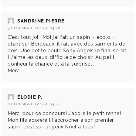
SANDRINE PIERRE
9 DÉCEMBRE 2014 À 04:26
C’est tout joli. Moi j’ai fait un sapin « ecolo »
étant sur Bordeaux, il fait avec des sarments de
bois. Une petite boule Sony Angels le finaliserait
! J’aime les deux, difficile de choisir. Au petit
bonheur la chance et à la surprise….
Merci
ÉLODIE P.
9 DÉCEMBRE 2014 À 04:44
Merci pour ce concours! J’adore le petit renne!
Mon fils adorerait l’accrocher à son premier
sapin, c’est sûr! Joyeux Noël à tous!