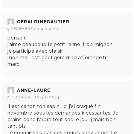
GERALDINEGAUTIER
9 DÉCEMBRE 2014 À 00:12
bonsoir
j’aime beaucoup le petit renne, trop mignon
je participe avec plaisir
mon mail est: gaut.geraldine(at)orange.fr
merci
ANNE-LAURE
9 DÉCEMBRE 2014 À 00:14
Il est canon ton sapin. Ici j’ai craqué fin
novembre sous les demandes incessantes. Je
crains donc l’arbre tout sec le jour j mais bon
tant pis.
Je connaissais pas ces boules sony angel. Le