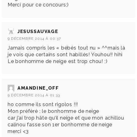
Merci pour ce concours;)
JESUSSAUVAGE
9 DÉCEMBRE 2014 À 00:37
Jamais compris les « bébés tout nu » ^^mais là
je vois que certains sont habillés! Youhou!! hihi
Le bonhomme de neige est trop chou! ;)
AMANDINE_OFF
9 DÉCEMBRE 2014 À 01:33
ho comme ils sont rigolos !!!
Mon préféré : le bonhomme de neige
car j’ai trop hâte qu’il neige et que mon achillou
calinou fasse son 1er bonhomme de neige
merci <3