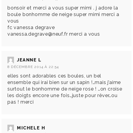
bonsoir et merci a vous super mimi . j adore la
boule bonhomme de neige super mimi merci a
vous
fc vanessa degrave
vanessa.degrave@neuf.fr
merci a vous
JEANNE L
8 DÉCEMBRE 2014 À 22:54
elles sont adorables ces boules, un bel
ensemble qui irai bien sur un sapin !…mais j’aime
surtout le bonhomme de neige rose ! …on croise
les doigts encore une fois…juste pour rêver…ou
pas ! merci
MICHELE H