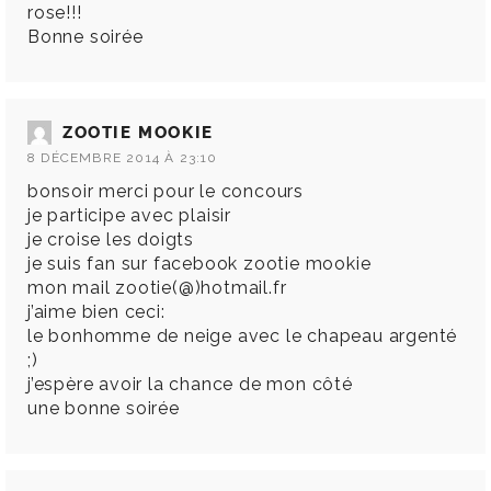
rose!!!
Bonne soirée
ZOOTIE MOOKIE
8 DÉCEMBRE 2014 À 23:10
bonsoir merci pour le concours
je participe avec plaisir
je croise les doigts
je suis fan sur facebook zootie mookie
mon mail zootie(@)hotmail.fr
j’aime bien ceci:
le bonhomme de neige avec le chapeau argenté
;)
j’espère avoir la chance de mon côté
une bonne soirée