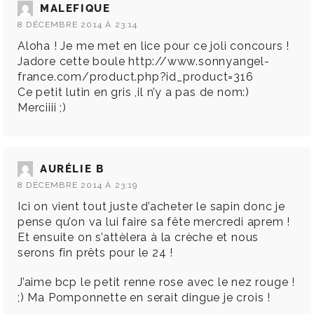
MALEFIQUE
8 DÉCEMBRE 2014 À 23:14
Aloha ! Je me met en lice pour ce joli concours !
Jadore cette boule
http://www.sonnyangel-
france.com/product.php?id_product=316
Ce petit lutin en gris ,il n’y a pas de nom:)
Merciiii ;)
AURÉLIE B
8 DÉCEMBRE 2014 À 23:19
Ici on vient tout juste d’acheter le sapin donc je
pense qu’on va lui faire sa fête mercredi aprem !
Et ensuite on s’attèlera à la crèche et nous
serons fin prêts pour le 24 !
J’aime bcp le petit renne rose avec le nez rouge !
;) Ma Pomponnette en serait dingue je crois !