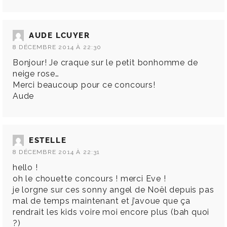
AUDE LCUYER
8 DÉCEMBRE 2014 À 22:30
Bonjour! Je craque sur le petit bonhomme de
neige rose…
Merci beaucoup pour ce concours!
Aude
ESTELLE
8 DÉCEMBRE 2014 À 22:31
hello !
oh le chouette concours ! merci Eve !
je lorgne sur ces sonny angel de Noël depuis pas
mal de temps maintenant et j’avoue que ça
rendrait les kids voire moi encore plus (bah quoi
?)