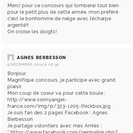
Merci pour ce concours qui tomberai tout bien
pour le petit plus de cette année, mon préfèré
c’est le bonhomme de neige avec l’écharpe
argenté!!
On croise les doigts!
AGNES BERBESSON
9 DÉCEMBRE 2014 À 06:35
Bonjour,
Magnifique concours, je participe avec grand
plaisir.
Mon coup de coeur va pour cette boule :
http://www.sonnyangel-
france.com/img/p/323-1205-thickbox.jpg
Je suis fan des 2 pages Facebook : Agnes
Berbesson
Je partage volontiers avec mes Amies :
*
https://www.facebook.com/permalink.php?