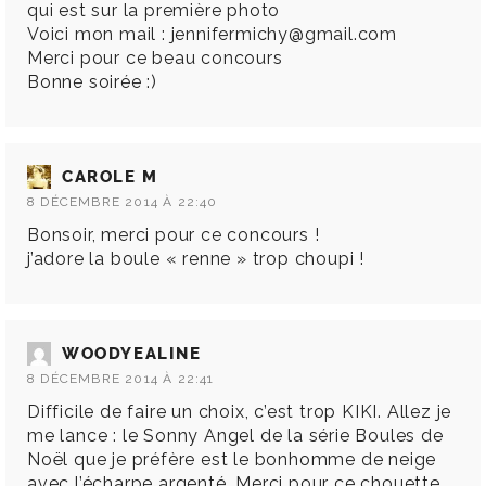
qui est sur la première photo
Voici mon mail :
jennifermichy@gmail.com
Merci pour ce beau concours
Bonne soirée :)
CAROLE M
8 DÉCEMBRE 2014 À 22:40
Bonsoir, merci pour ce concours !
j’adore la boule « renne » trop choupi !
WOODYEALINE
8 DÉCEMBRE 2014 À 22:41
Difficile de faire un choix, c’est trop KIKI. Allez je
me lance : le Sonny Angel de la série Boules de
Noël que je préfère est le bonhomme de neige
avec l’écharpe argenté. Merci pour ce chouette