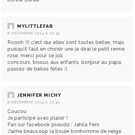
MYLITTLEFAB
8 DÉCEMBRE 2014 À 22:39
Roooh !!! c’est dur elles sont toutes belles, mais
puisqu’il faut en choisir une je dirai le petit renne
rose, merci pour ce joli
concours, bisous aux enfants, bonjour au papa,
passez de belles fêtes :)
JENNIFER MICHY
8 DÉCEMBRE 2014 À 22:40
Coucou
Je participe avec plaisir !
Fan sur facebook pseudo : Jahlia Feni
J’aime beaucoup la boule bonhomme de neige