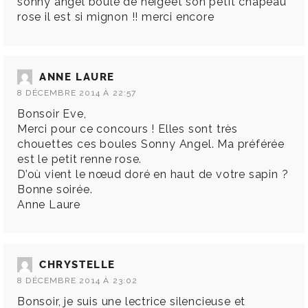
sonny angel boule de neigeet son petit chapeau
rose il est si mignon !! merci encore
ANNE LAURE
8 DÉCEMBRE 2014 À 22:57
Bonsoir Eve,
Merci pour ce concours ! Elles sont très
chouettes ces boules Sonny Angel. Ma préférée
est le petit renne rose.
D’où vient le nœud doré en haut de votre sapin ?
Bonne soirée.
Anne Laure
CHRYSTELLE
8 DÉCEMBRE 2014 À 23:02
Bonsoir, je suis une lectrice silencieuse et