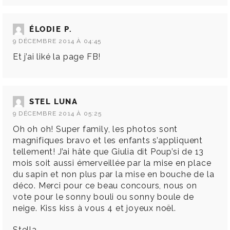
ÉLODIE P.
9 DÉCEMBRE 2014 À 04:45
Et j’ai liké la page FB!
STEL LUNA
9 DÉCEMBRE 2014 À 05:25
Oh oh oh! Super family, les photos sont
magnifiques bravo et les enfants s’appliquent
tellement! J’ai hâte que Giulia dit Poup’si de 13
mois soit aussi émerveillée par la mise en place
du sapin et non plus par la mise en bouche de la
déco. Merci pour ce beau concours, nous on
vote pour le sonny bouli ou sonny boule de
neige. Kiss kiss à vous 4 et joyeux noël.
Stella