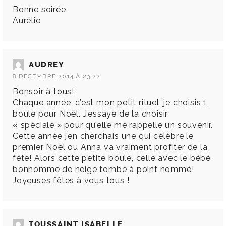
Bonne soirée
Aurélie
AUDREY
8 DÉCEMBRE 2014 À 23:22
Bonsoir à tous!
Chaque année, c’est mon petit rituel, je choisis 1
boule pour Noël. J’essaye de la choisir
« spéciale » pour qu’elle me rappelle un souvenir.
Cette année j’en cherchais une qui célèbre le
premier Noël ou Anna va vraiment profiter de la
fête! Alors cette petite boule, celle avec le bébé
bonhomme de neige tombe à point nommé!
Joyeuses fêtes à vous tous !
TOUSSAINT ISABELLE