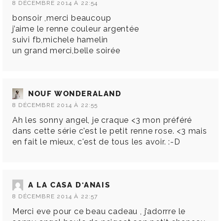
8 DÉCEMBRE 2014 À 22:54
bonsoir ,merci beaucoup
j’aime le renne couleur argentée
suivi fb,michele hamelin
un grand merci,belle soirée
NOUF WONDERALAND
8 DÉCEMBRE 2014 À 22:55
Ah les sonny angel, je craque <3 mon préféré
dans cette série c'est le petit renne rose. <3 mais
en fait le mieux, c'est de tous les avoir. :-D
A LA CASA D'ANAIS
8 DÉCEMBRE 2014 À 22:57
Merci eve pour ce beau cadeau , j’adorrre le