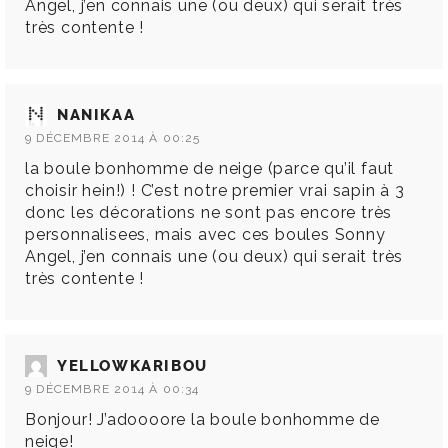
Angel, j’en connais une (ou deux) qui serait très
très contente !
NANIKAA
9 DÉCEMBRE 2014 À 00:25
la boule bonhomme de neige (parce qu’il faut
choisir hein!) ! C’est notre premier vrai sapin à 3
donc les décorations ne sont pas encore très
personnalisees, mais avec ces boules Sonny
Angel, j’en connais une (ou deux) qui serait très
très contente !
YELLOWKARIBOU
9 DÉCEMBRE 2014 À 00:34
Bonjour! J’adoooore la boule bonhomme de
neige!