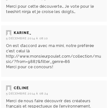
Merci pour cette découverte… Je vote pour le
teeshirt ninja et je croise les doigts…
KARINE_
5 DÉCEMBRE 2014 À 08:10
On est d’accord avec ma mini, notre préférée
c’est celui là
http://www.monsieurpoulet.com/collection/mu
sic/?from=9887&filter_genre=86
Merci pour ce concours!
CÉLINE
5 DÉCEMBRE 2014 À 08:24
Merci de nous faire découvrir des créateurs
français et respectueux de l’environnement.