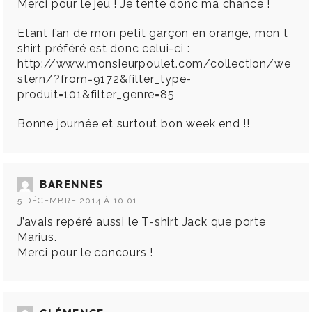
Merci pour le jeu ! Je tente donc ma chance !
Etant fan de mon petit garçon en orange, mon t
shirt préféré est donc celui-ci :
http://www.monsieurpoulet.com/collection/we
stern/?from=9172&filter_type-
produit=101&filter_genre=85
Bonne journée et surtout bon week end !!
BARENNES
5 DÉCEMBRE 2014 À 10:01
J’avais repéré aussi le T-shirt Jack que porte
Marius.
Merci pour le concours !