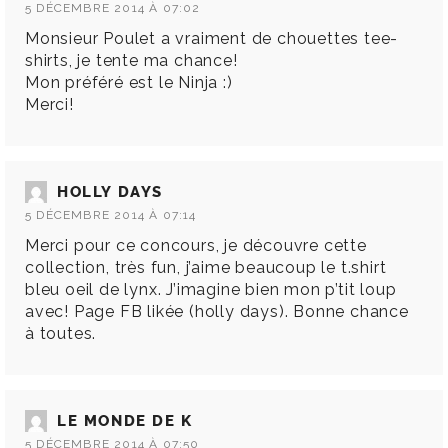
5 DÉCEMBRE 2014 À 07:02
Monsieur Poulet a vraiment de chouettes tee-
shirts, je tente ma chance!
Mon préféré est le Ninja :)
Merci!
HOLLY DAYS
5 DÉCEMBRE 2014 À 07:14
Merci pour ce concours, je découvre cette
collection, très fun, j’aime beaucoup le t.shirt
bleu oeil de lynx. J’imagine bien mon p’tit loup
avec! Page FB likée (holly days). Bonne chance
à toutes.
LE MONDE DE K
5 DÉCEMBRE 2014 À 07:50