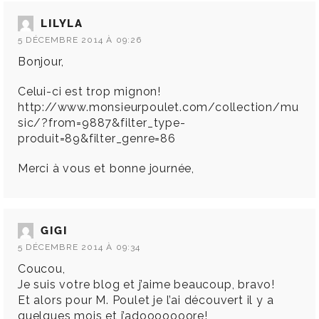
LILYLA
5 DÉCEMBRE 2014 À 09:26
Bonjour,
Celui-ci est trop mignon!
http://www.monsieurpoulet.com/collection/mu
sic/?from=9887&filter_type-
produit=89&filter_genre=86
Merci à vous et bonne journée,
GIGI
5 DÉCEMBRE 2014 À 09:34
Coucou,
Je suis votre blog et j’aime beaucoup, bravo!
Et alors pour M. Poulet je l’ai découvert il y a
quelques mois et j’adooooooore!