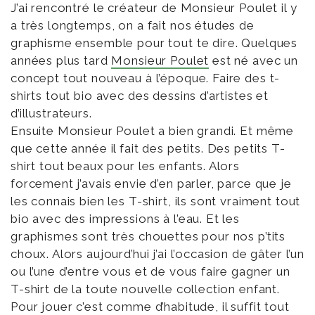
J’ai rencontré le créateur de Monsieur Poulet il y
a très longtemps, on a fait nos études de
graphisme ensemble pour tout te dire. Quelques
années plus tard
Monsieur Poulet
est né avec un
concept tout nouveau à l’époque. Faire des t-
shirts tout bio avec des dessins d’artistes et
d’illustrateurs.
Ensuite Monsieur Poulet a bien grandi. Et même
que cette année il fait des petits. Des petits T-
shirt tout beaux pour les enfants. Alors
forcement j’avais envie d’en parler, parce que je
les connais bien les T-shirt, ils sont vraiment tout
bio avec des impressions à l’eau. Et les
graphismes sont très chouettes pour nos p’tits
choux. Alors aujourd’hui j’ai l’occasion de gâter l’un
ou l’une d’entre vous et de vous faire gagner un
T-shirt de la toute nouvelle collection enfant.
Pour jouer c’est comme d’habitude, il suffit tout