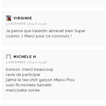
VIRGINIE
4 DÉCEMBRE 2014 À 23:40
Je pense que Valentin aimerait bien Super
cosmic ;) Merci pour ce concours !
MICHELE H
4 DÉCEMBRE 2014 À 23:46
bonsoir ,merci beaucoup
ravie de participer
j’aime le tee shirt garçon Miaou Piou
suivi fb,michele hamelin
merci,belle soirée