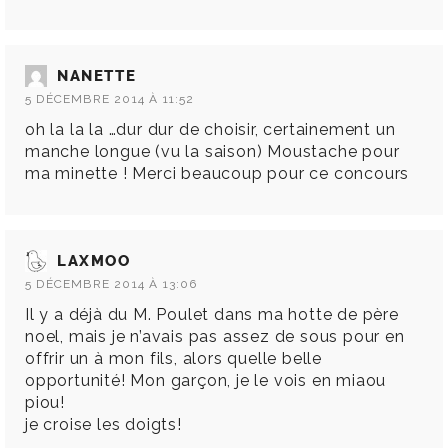
NANETTE
5 DÉCEMBRE 2014 À 11:52
oh la la la …dur dur de choisir, certainement un
manche longue (vu la saison) Moustache pour
ma minette ! Merci beaucoup pour ce concours
LAXMOO
5 DÉCEMBRE 2014 À 13:06
Il y a déjà du M. Poulet dans ma hotte de père
noel, mais je n’avais pas assez de sous pour en
offrir un à mon fils, alors quelle belle
opportunité! Mon garçon, je le vois en miaou
piou!
je croise les doigts!