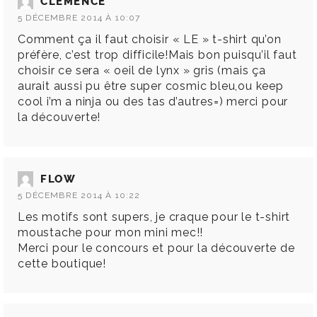
CLÉMENCE
5 DÉCEMBRE 2014 À 10:07
Comment ça il faut choisir « LE » t-shirt qu’on
préfère, c’est trop difficile!Mais bon puisqu’il faut
choisir ce sera « oeil de lynx » gris (mais ça
aurait aussi pu être super cosmic bleu,ou keep
cool i’m a ninja ou des tas d’autres=) merci pour
la découverte!
FLOW
5 DÉCEMBRE 2014 À 10:22
Les motifs sont supers, je craque pour le t-shirt
moustache pour mon mini mec!!
Merci pour le concours et pour la découverte de
cette boutique!