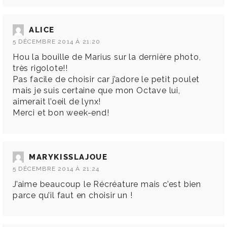
ALICE
5 DÉCEMBRE 2014 À 21:20
Hou la bouille de Marius sur la dernière photo,
très rigolote!!
Pas facile de choisir car j’adore le petit poulet
mais je suis certaine que mon Octave lui,
aimerait l’oeil de lynx!
Merci et bon week-end!
MARYKISSLAJOUE
5 DÉCEMBRE 2014 À 21:24
J’aime beaucoup le Récréature mais c’est bien
parce qu’il faut en choisir un !