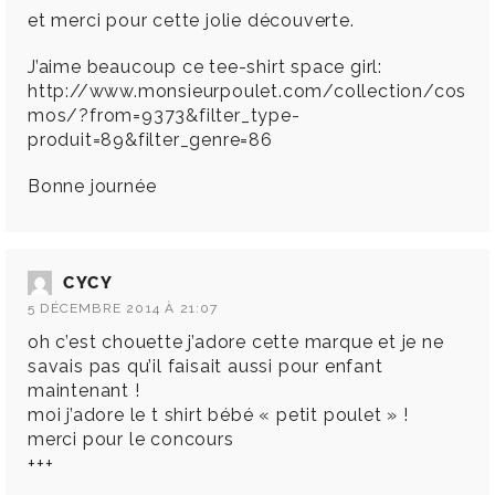
et merci pour cette jolie découverte.
J’aime beaucoup ce tee-shirt space girl:
http://www.monsieurpoulet.com/collection/cos
mos/?from=9373&filter_type-
produit=89&filter_genre=86
Bonne journée
CYCY
5 DÉCEMBRE 2014 À 21:07
oh c’est chouette j’adore cette marque et je ne
savais pas qu’il faisait aussi pour enfant
maintenant !
moi j’adore le t shirt bébé « petit poulet » !
merci pour le concours
+++