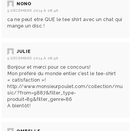
NONO
5 DÉCEMBRE 2014 À 08:46
ca ne peut etre QUE le tee shirt avec un chat qui
mange un disc !
JULIE
5 DÉCEMBRE 2014 À 08:56
Bonjour et merci pour ce concours!
Mon préféré du monde entier c’est le tee-shirt
« catisfaction »!
http://www.monsieurpoulet.com/collection/mu
sic/?from=9887&filter_type-
produit=89&filter_genre=86
A bientôt!