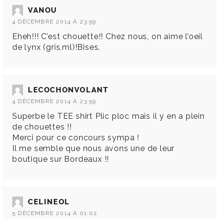
VANOU
4 DÉCEMBRE 2014 À 23:59
Eheh!!! C’est chouette!! Chez nous, on aime l’oeil
de lynx (gris,ml)!Bises.
LECOCHONVOLANT
4 DÉCEMBRE 2014 À 23:59
Superbe le TEE shirt Plic ploc mais il y en a plein
de chouettes !!
Merci pour ce concours sympa !
Il me semble que nous avons une de leur
boutique sur Bordeaux !!
CELINEOL
5 DÉCEMBRE 2014 À 01:02