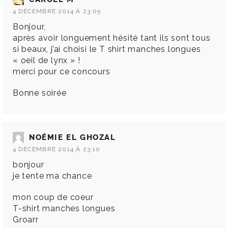
4 DÉCEMBRE 2014 À 23:05
Bonjour,
après avoir longuement hésité tant ils sont tous
si beaux, j’ai choisi le T shirt manches longues
« oeil de lynx » !
merci pour ce concours
Bonne soirée
NOÉMIE EL GHOZAL
4 DÉCEMBRE 2014 À 23:10
bonjour
je tente ma chance
mon coup de coeur
T-shirt manches longues
Groarr