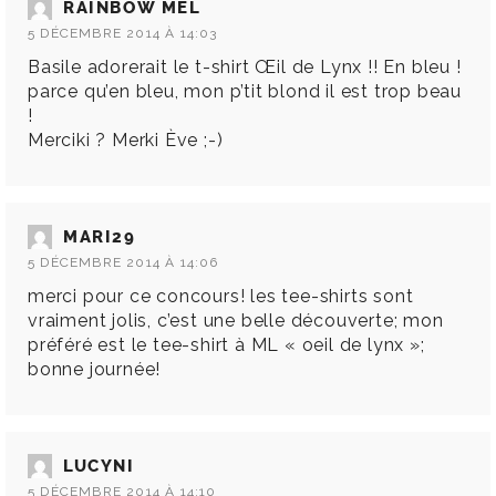
RAINBOW MEL
5 DÉCEMBRE 2014 À 14:03
Basile adorerait le t-shirt Œil de Lynx !! En bleu !
parce qu’en bleu, mon p’tit blond il est trop beau
!
Merciki ? Merki Ève ;-)
MARI29
5 DÉCEMBRE 2014 À 14:06
merci pour ce concours! les tee-shirts sont
vraiment jolis, c’est une belle découverte; mon
préféré est le tee-shirt à ML « oeil de lynx »;
bonne journée!
LUCYNI
5 DÉCEMBRE 2014 À 14:10