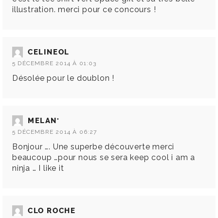
illustration. merci pour ce concours !
CELINEOL
5 DÉCEMBRE 2014 À 01:03
Désolée pour le doublon !
MELAN'
5 DÉCEMBRE 2014 À 06:27
Bonjour …. Une superbe découverte merci
beaucoup …pour nous se sera keep cool i am a
ninja … I like it
CLO ROCHE