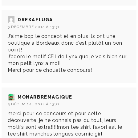
DREKAFLUGA
5 DÉCEMBRE 2014 À 13:31
J’aime bcp le concept et en plus ils ont une
boutique à Bordeaux donc c’est plutôt un bon
point!
J’adore le motif Œil de Lynx que je vois bien sur
mon petit lynx a moi!
Merci pour ce chouette concours!
MONARBREMAGIQUE
5 DÉCEMBRE 2014 À 13:31
merci pour ce concours et pour cette
découverte, je ne connais pas du tout, leurs
motifs sont extra!!!!!mon tee shirt favori est le
tee shirt manches longues cosmic girl