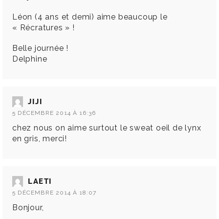
Léon (4 ans et demi) aime beaucoup le
« Récratures » !
Belle journée !
Delphine
JIJI
5 DÉCEMBRE 2014 À 16:36
chez nous on aime surtout le sweat oeil de lynx
en gris, merci!
LAETI
5 DÉCEMBRE 2014 À 18:07
Bonjour,