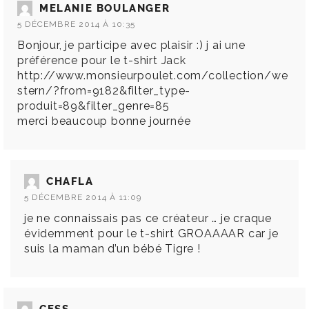
MELANIE BOULANGER
5 DÉCEMBRE 2014 À 10:35
Bonjour, je participe avec plaisir :) j ai une
préférence pour le t-shirt Jack
http://www.monsieurpoulet.com/collection/we
stern/?from=9182&filter_type-
produit=89&filter_genre=85
merci beaucoup bonne journée
CHAFLA
5 DÉCEMBRE 2014 À 11:09
je ne connaissais pas ce créateur … je craque
évidemment pour le t-shirt GROAAAAR car je
suis la maman d’un bébé Tigre !