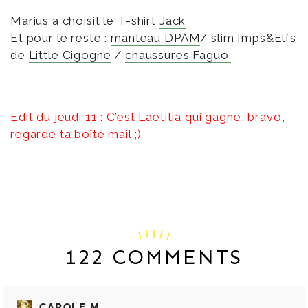
Marius a choisit le T-shirt
Jack
Et pour le reste :
manteau DPAM
/ slim Imps&Elfs
de
Little Cigogne
/
chaussures Faguo.
Edit du jeudi 11 : C’est Laëtitia qui gagne, bravo,
regarde ta boîte mail ;)
122 COMMENTS
CAROLE M