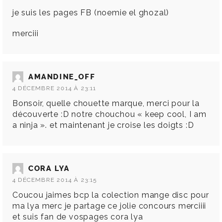
je suis les pages FB (noemie el ghozal)
merciii
AMANDINE_OFF
4 DÉCEMBRE 2014 À 23:11
Bonsoir, quelle chouette marque, merci pour la
découverte :D notre chouchou « keep cool, I am
a ninja ». et maintenant je croise les doigts :D
CORA LYA
4 DÉCEMBRE 2014 À 23:15
Coucou jaimes bcp la colection mange disc pour
ma lya merc je partage ce jolie concours merciiii
et suis fan de vospages cora lya