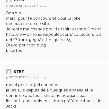
CESS
5 DÉCEMBRE 2014 À 11:17
Bonjour
Merci pour le concours et pour la jolie
découverte de ce site.
Je tente ma chance pour le tshirt orange Groarr!
http://www.monsieurpoulet.com/collection/po
uet/?from=9290&filter_genre=85
Bravo pour ton blog
bisettes
STEF
5 DÉCEMBRE 2014 À 11:47
merci pour ce joli concours!
je les suis depuis déjà quelques années et je
confirme que les t-shirts ne bougent pas!
ils sont tous cools mais mon préféré est aussi le
Jack!