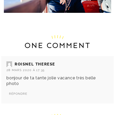
ONE COMMENT
ROISNEL THERESE
28 MARS 2020 À 17:35
bonjour de ta tante jolie vacance très belle
photo
RÉPONDRE