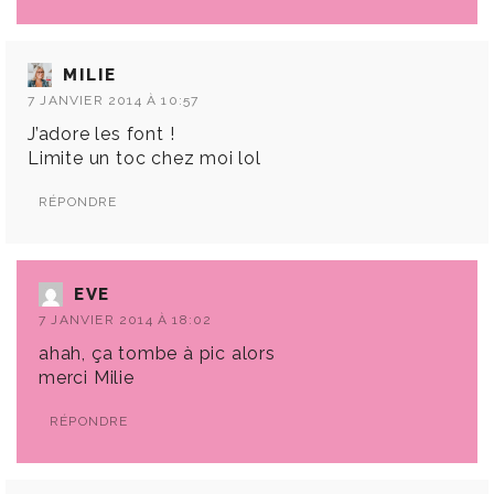
MILIE
7 JANVIER 2014 À 10:57
J’adore les font !
Limite un toc chez moi lol
RÉPONDRE
EVE
7 JANVIER 2014 À 18:02
ahah, ça tombe à pic alors
merci Milie
RÉPONDRE