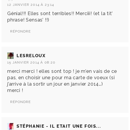
12 JANVIER 2014 À 23:14
Génial!!! Elles sont terribles!! Merciii! (et la tit’
phrase! Sensas’ !!)
RÉPONDRE
LESRELOUX
15 JANVIER 2014 À 08:20
merci merci ! elles sont top ! je m’en vais de ce
pas, en choisir une pour ma carte de voeux (si
j’arrive à la sortir un jour en janvier 2014…)
merci !
RÉPONDRE
STÉPHANIE - IL ETAIT UNE FOIS...