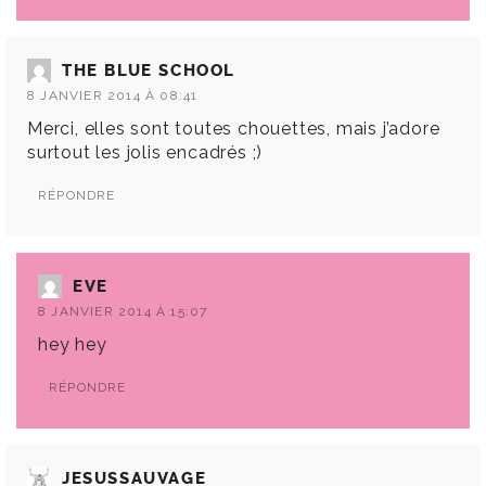
THE BLUE SCHOOL
8 JANVIER 2014 À 08:41
Merci, elles sont toutes chouettes, mais j’adore
surtout les jolis encadrés ;)
RÉPONDRE
EVE
8 JANVIER 2014 À 15:07
hey hey
RÉPONDRE
JESUSSAUVAGE