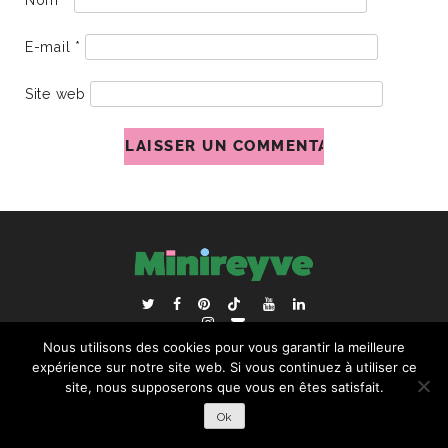
Nom
*
E-mail
*
Site web
ACCUEIL
BLOGROLL
Nous utilisons des cookies pour vous garantir la meilleure
RECHERCHER :
expérience sur notre site web. Si vous continuez à utiliser ce
site, nous supposerons que vous en êtes satisfait.
Ok