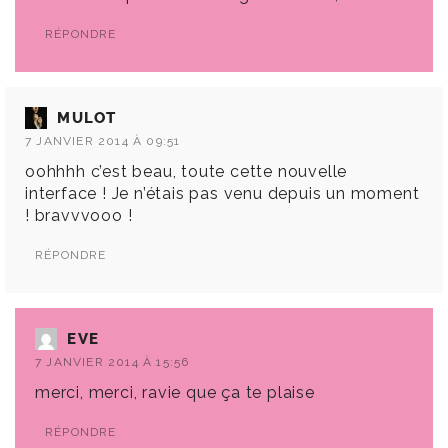
RÉPONDRE
MULOT
7 JANVIER 2014 À 09:51
oohhhh c’est beau, toute cette nouvelle
interface ! Je n’étais pas venu depuis un moment
! bravvvooo !
RÉPONDRE
EVE
7 JANVIER 2014 À 15:56
merci, merci, ravie que ça te plaise
RÉPONDRE