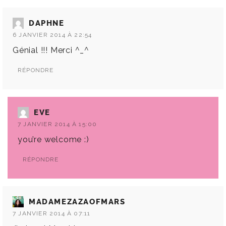
DAPHNE
6 JANVIER 2014 À 22:54
Génial !!! Merci ^_^
RÉPONDRE
EVE
7 JANVIER 2014 À 15:00
you’re welcome :)
RÉPONDRE
MADAMEZAZAOFMARS
7 JANVIER 2014 À 07:11