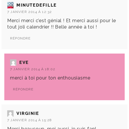
MINUTEDEFILLE
7 JANVIER 2014 À 12:32
Merci merci c’est génial ! Et merci aussi pour le
tout joli calendrier !! Belle année à toi !
RÉPONDRE
EVE
7 JANVIER 2014 À 18:02
merci à toi pour ton enthousiasme
RÉPONDRE
VIRGINIE
7 JANVIER 2014 À 15:28
Merci beaucoup, moi aussi, je suis fan!