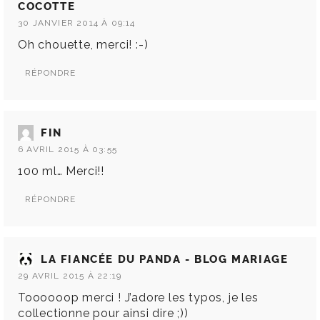
COCOTTE
30 JANVIER 2014 À 09:14
Oh chouette, merci! :-)
RÉPONDRE
FIN
6 AVRIL 2015 À 03:55
100 ml… Merci!!
RÉPONDRE
LA FIANCÉE DU PANDA - BLOG MARIAGE
29 AVRIL 2015 À 22:19
Toooooop merci ! J’adore les typos, je les
collectionne pour ainsi dire ;))