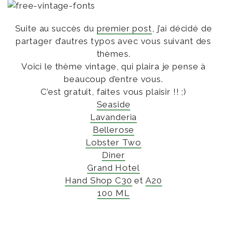
Suite au succès du
premier post
, j’ai décidé de
partager d’autres typos avec vous suivant des
thèmes.
Voici le thème vintage, qui plaira je pense à
beaucoup d’entre vous.
C’est gratuit, faites vous plaisir !! ;)
Seaside
Lavanderia
Bellerose
Lobster Two
Diner
Grand Hotel
Hand Shop C30
et
A20
100 ML