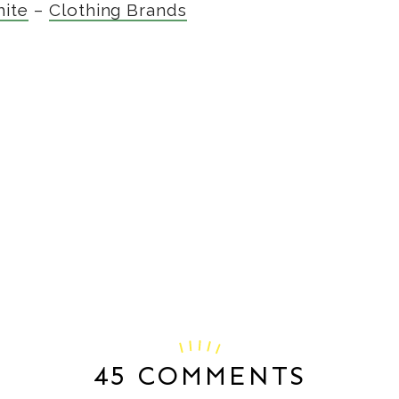
hite
–
Clothing Brands
45 COMMENTS