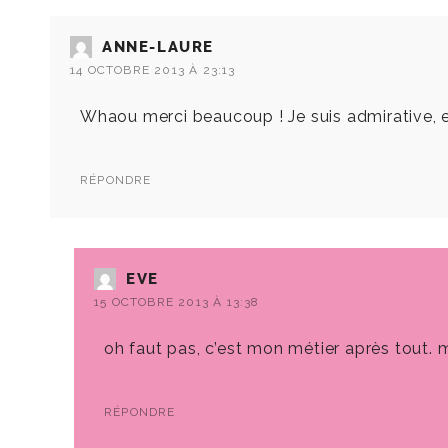
ANNE-LAURE
14 OCTOBRE 2013 À 23:13
Whaou merci beaucoup ! Je suis admirative, e
RÉPONDRE
EVE
15 OCTOBRE 2013 À 13:38
oh faut pas, c’est mon métier après tout. 
RÉPONDRE