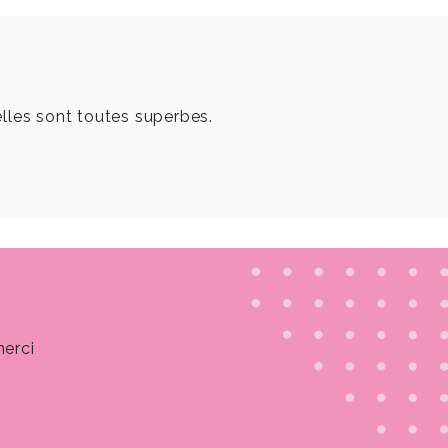
lles sont toutes superbes.
merci