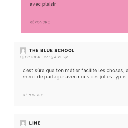
avec plaisir
RÉPONDRE
THE BLUE SCHOOL
15 OCTOBRE 2013 À 08:40
c’est sûre que ton métier facilite les choses,
merci de partager avec nous ces jolies typos… d
RÉPONDRE
LINE