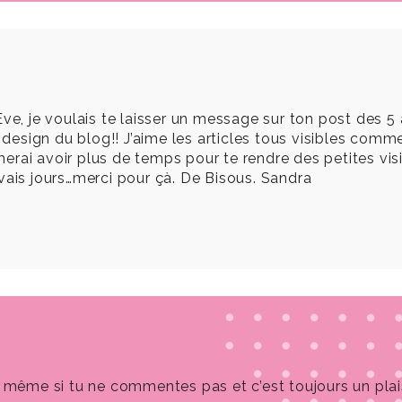
ve, je voulais te laisser un message sur ton post des 5 
u design du blog!! J’aime les articles tous visibles comm
imerai avoir plus de temps pour te rendre des petites visit
vais jours…merci pour çà. De Bisous. Sandra
in même si tu ne commentes pas et c’est toujours un plaisi