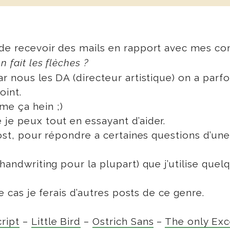
 de recevoir des mails en rapport avec mes co
 fait les flèches ?
r nous les DA (directeur artistique) on a parfoi
oint.
e ça hein ;)
 je peux tout en essayant d’aider.
 post, pour répondre a certaines questions d’une
(handwriting pour la plupart) que j’utilise que
le cas je ferais d’autres posts de ce genre.
ript
–
Little Bird
–
Ostrich Sans
–
The only Exc