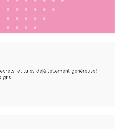
secrets, et tu es déjà tellement généreuse!
 gris!