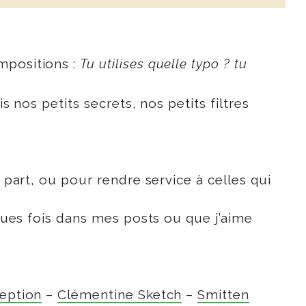
mpositions :
Tu utilises quelle typo ? tu
s nos petits secrets, nos petits filtres
 part, ou pour rendre service à celles qui
lques fois dans mes posts ou que j’aime
eption
–
Clémentine Sketch
–
Smitten