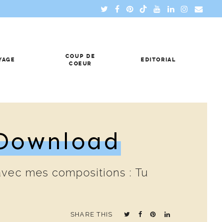
COUP DE
YAGE
EDITORIAL
COEUR
Download
 avec mes compositions : Tu
SHARE THIS