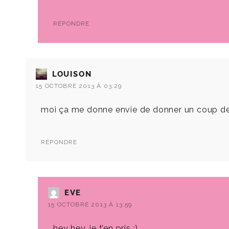
RÉPONDRE
LOUISON
15 OCTOBRE 2013 À 03:29
moi ça me donne envie de donner un coup de 
RÉPONDRE
EVE
15 OCTOBRE 2013 À 13:59
hey hey, je t’en pris :)