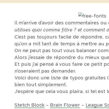
Il m’arrive d’avoir des commentaires ou
utilises quoi comme filtre ? et comment on
C’est pas toujours facile de répondre, ca
qu’on a mit tant de temps à mettre au p
On ne peut pas tout vous balancer comm
Alors j’essaie de répondre du mieux que
Et puis j’ai pensé à vous faire ce petit
n’oseraient pas demander.
Voici donc une liste de typos gratuites 
bien tout simplement.
J’espère que cela vous plaira, si tel est 
Stetch Block
–
Brain Flower
–
League Sc