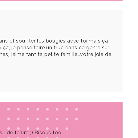
ans et souffler les bougies avec toi mais çà
e çà, je pense faire un truc dans ce genre sur
es, j’aime tant ta petite famille…votre joie de
r de te lire ;) Bisous too