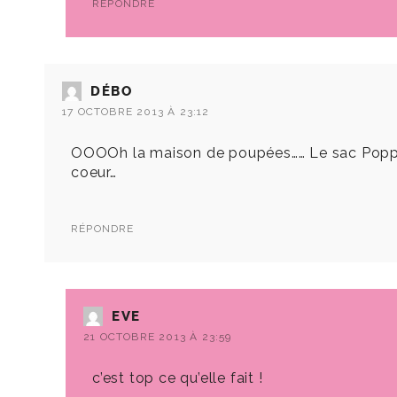
RÉPONDRE
DÉBO
17 OCTOBRE 2013 À 23:12
OOOOh la maison de poupées…… Le sac Poppy de L
coeur…
RÉPONDRE
EVE
21 OCTOBRE 2013 À 23:59
c’est top ce qu’elle fait !