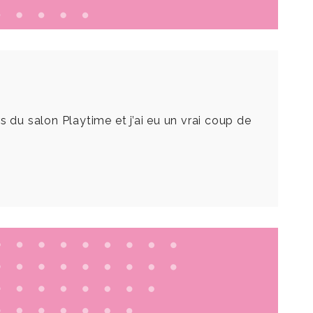
 du salon Playtime et j’ai eu un vrai coup de