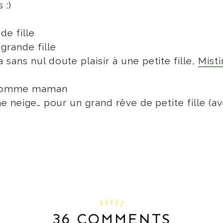
 :)
e fille
grande fille
sans nul doute plaisir à une petite fille,
Mist
e comme maman
he neige… pour un grand rêve de petite fille (a
36 COMMENTS