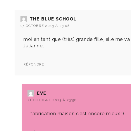
THE BLUE SCHOOL
17 OCTOBRE 2013 À 23:08
moi en tant que (très) grande fille, elle me va
Julianne…
RÉPONDRE
EVE
21 OCTOBRE 2013 À 23:58
fabrication maison c’est encore mieux ;)