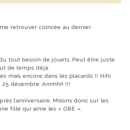
 me retrouver coincée au dernier
du tout besoin de jouets. Peut être juste
out de temps déjà.
es mais encore dans les placards !! Hihi
u 25 décembre. Annhhh !!!
près l’anniversaire. Misons donc sur les
une fille qui aime les « OBE ».