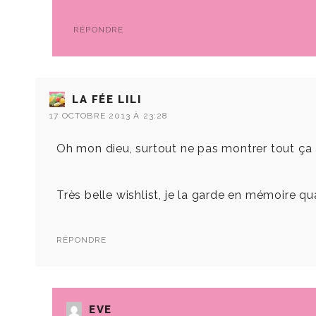
RÉPONDRE
LA FÉE LILI
17 OCTOBRE 2013 À 23:28
Oh mon dieu, surtout ne pas montrer tout ça à
Très belle wishlist, je la garde en mémoire qu
RÉPONDRE
EVE