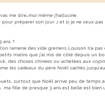
 vas me dire…moi même j’hallucine.
pour préparer son jour J et si je ne veux pas
3 ans ?
l’on ramène des vide greniers Louison n’a pas 
petits malins que j’ai mis de côté depuis un b
tock, des choses chinées ou achetées aux copin
comme les cadeaux du père Noël cachés jusqu’a
 jouets, surtout que Noël arrive peu de temps a
is, ma fille de presque 3 ans est belle est bien 