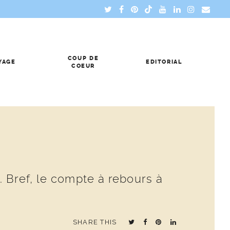
COUP DE
YAGE
EDITORIAL
COEUR
 Bref, le compte à rebours à
SHARE THIS