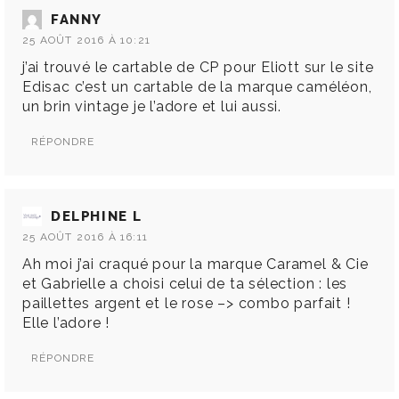
FANNY
25 AOÛT 2016 À 10:21
j’ai trouvé le cartable de CP pour Eliott sur le site
Edisac c’est un cartable de la marque caméléon,
un brin vintage je l’adore et lui aussi.
RÉPONDRE
DELPHINE L
25 AOÛT 2016 À 16:11
Ah moi j’ai craqué pour la marque Caramel & Cie
et Gabrielle a choisi celui de ta sélection : les
paillettes argent et le rose –> combo parfait !
Elle l’adore !
RÉPONDRE