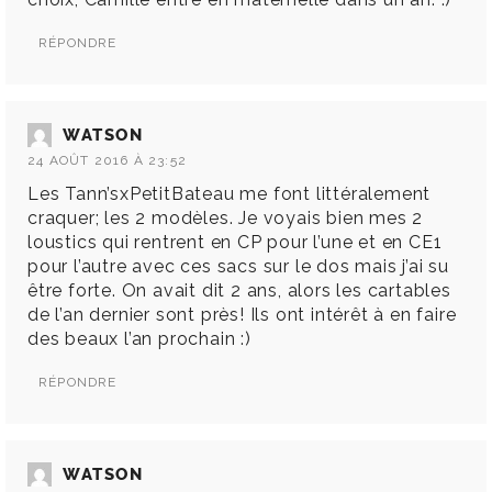
RÉPONDRE
WATSON
24 AOÛT 2016 À 23:52
Les Tann’sxPetitBateau me font littéralement
craquer; les 2 modèles. Je voyais bien mes 2
loustics qui rentrent en CP pour l’une et en CE1
pour l’autre avec ces sacs sur le dos mais j’ai su
être forte. On avait dit 2 ans, alors les cartables
de l’an dernier sont près! Ils ont intérêt à en faire
des beaux l’an prochain :)
RÉPONDRE
WATSON