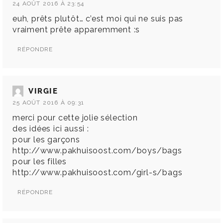
24 AOÛT 2016 À 23:54
euh, prêts plutôt… c’est moi qui ne suis pas
vraiment prête apparemment :s
RÉPONDRE
VIRGIE
25 AOÛT 2016 À 09:31
merci pour cette jolie sélection
des idées ici aussi :
pour les garçons
http://www.pakhuisoost.com/boys/bags
pour les filles
http://www.pakhuisoost.com/girl-s/bags
RÉPONDRE