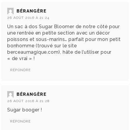
BÉRANGÈRE
26 AOÛT 2016 À 21:24
Un sac à dos Sugar Bloomer de notre côté pour
une rentrée en petite section avec un décor
poissons et sous-marins… parfait pour mon petit
bonhomme (trouvé sur le site
berceaumagique.com), hâte de l’utiliser pour
« de vrai » !
RÉPONDRE
BÉRANGÈRE
26 AOÛT 2016 À 21:28
Sugar booger !
RÉPONDRE