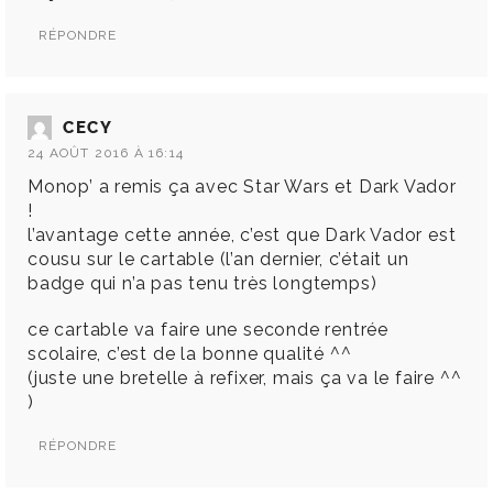
RÉPONDRE
CECY
24 AOÛT 2016 À 16:14
Monop’ a remis ça avec Star Wars et Dark Vador
!
l’avantage cette année, c’est que Dark Vador est
cousu sur le cartable (l’an dernier, c’était un
badge qui n’a pas tenu très longtemps)
ce cartable va faire une seconde rentrée
scolaire, c’est de la bonne qualité ^^
(juste une bretelle à refixer, mais ça va le faire ^^
)
RÉPONDRE