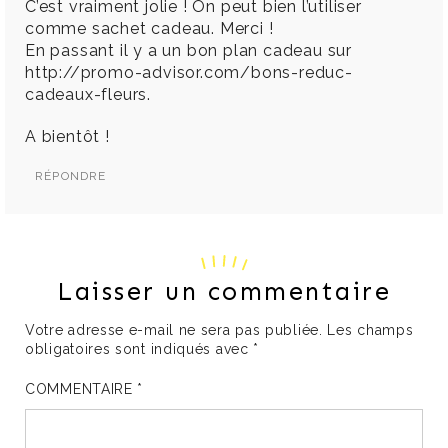
C’est vraiment jolie ! On peut bien l’utiliser
comme sachet cadeau. Merci !
En passant il y a un bon plan cadeau sur
http://promo-advisor.com/bons-reduc-
cadeaux-fleurs
.
A bientôt !
RÉPONDRE
Laisser un commentaire
Votre adresse e-mail ne sera pas publiée.
Les champs
obligatoires sont indiqués avec
*
COMMENTAIRE
*