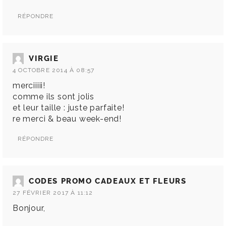
RÉPONDRE
VIRGIE
4 OCTOBRE 2014 À 08:57
merciiiii!
comme ils sont jolis
et leur taille : juste parfaite!
re merci & beau week-end!
RÉPONDRE
CODES PROMO CADEAUX ET FLEURS
27 FÉVRIER 2017 À 11:12
Bonjour,