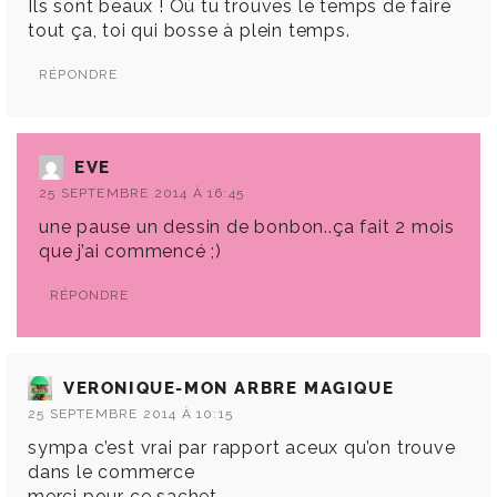
Ils sont beaux ! Où tu trouves le temps de faire
tout ça, toi qui bosse à plein temps.
RÉPONDRE
EVE
25 SEPTEMBRE 2014 À 16:45
une pause un dessin de bonbon..ça fait 2 mois
que j’ai commencé ;)
RÉPONDRE
VERONIQUE-MON ARBRE MAGIQUE
25 SEPTEMBRE 2014 À 10:15
sympa c’est vrai par rapport aceux qu’on trouve
dans le commerce
merci pour ce sachet