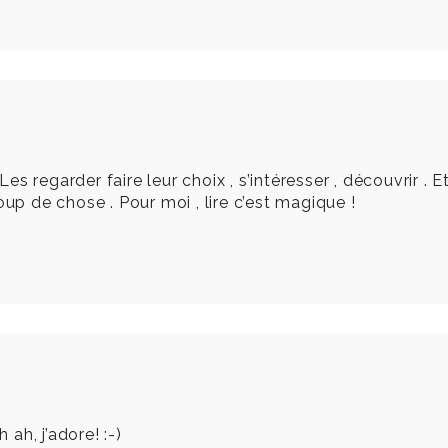
 regarder faire leur choix , s’intéresser , découvrir . Et 
oup de chose . Pour moi , lire c’est magique !
ah, j’adore! :-)