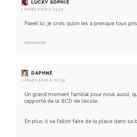
LUCKY SOPHIE
1 MARS 2016 À 23:10
Pareil ici, je crois qu’on les a presque tous pri
RÉPONDRE
DAPHNÉ
2 MARS 2016 À 00:39
Un grand moment familial pour nous aussi, que
rapporté de la BCD de l’école.
En plus, il va falloir faire de la place dans 