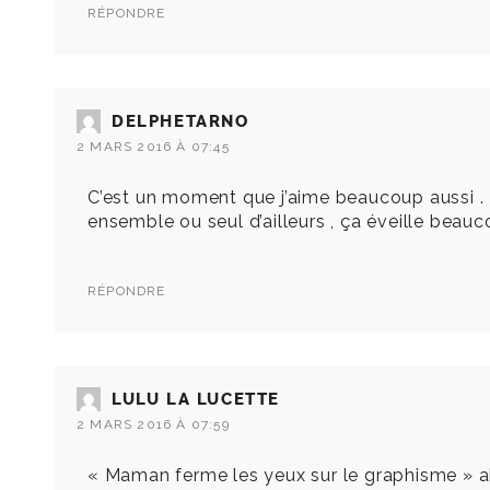
RÉPONDRE
DELPHETARNO
2 MARS 2016 À 07:45
C’est un moment que j’aime beaucoup aussi . Les
ensemble ou seul d’ailleurs , ça éveille beauc
RÉPONDRE
LULU LA LUCETTE
2 MARS 2016 À 07:59
« Maman ferme les yeux sur le graphisme » ah 