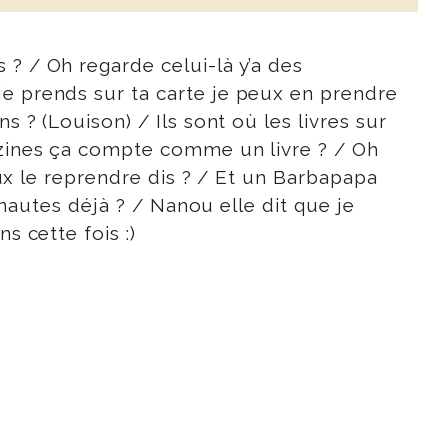
 ? / Oh regarde celui-là y’a des
je prends sur ta carte je peux en prendre
s ? (Louison) / Ils sont où les livres sur
gazines ça compte comme un livre ? / Oh
peux le reprendre dis ? / Et un Barbapapa
ronautes déjà ? / Nanou elle dit que je
s cette fois :)