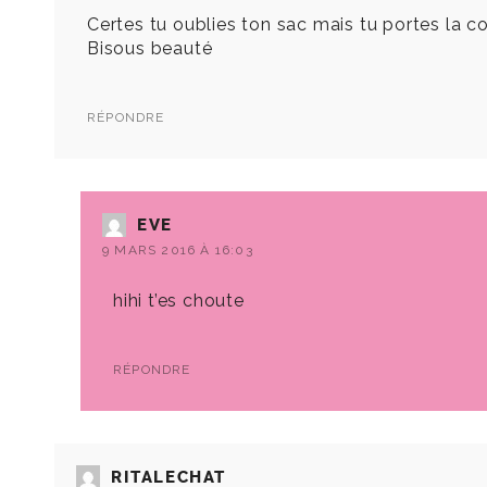
Certes tu oublies ton sac mais tu portes la
Bisous beauté
RÉPONDRE
EVE
9 MARS 2016 À 16:03
hihi t’es choute
RÉPONDRE
RITALECHAT