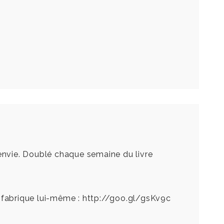
 envie. Doublé chaque semaine du livre
se fabrique lui-même :
http://goo.gl/gsKv9c