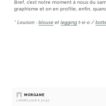
Bref, c’est notre moment à nous du sam
graphisme et on en profite, enfin, quand 
* Louison :
blouse
et
legging
t-a-o /
bott
MORGANE
1 MARS 2016 À 22:50