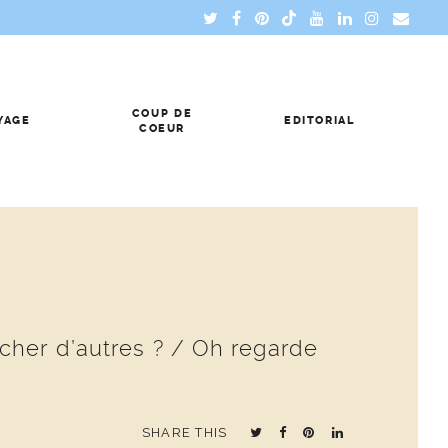
COUP DE
YAGE
EDITORIAL
COEUR
cher d’autres ? / Oh regarde
SHARE THIS