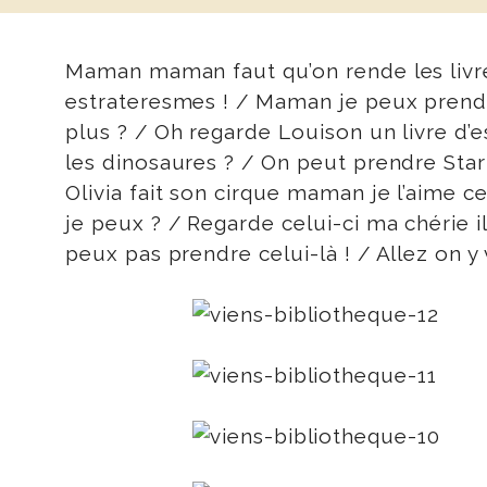
Maman maman faut qu’on rende les livres
estrateresmes ! / Maman je peux prendre
plus ? / Oh regarde Louison un livre d’es
les dinosaures ? / On peut prendre Star
Olivia fait son cirque maman je l’aime ce
je peux ? / Regarde celui-ci ma chérie il
peux pas prendre celui-là ! / Allez on y 