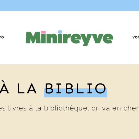
CO
VO
 À LA
BIBLIO
livres à la bibliothèque, on va en cher