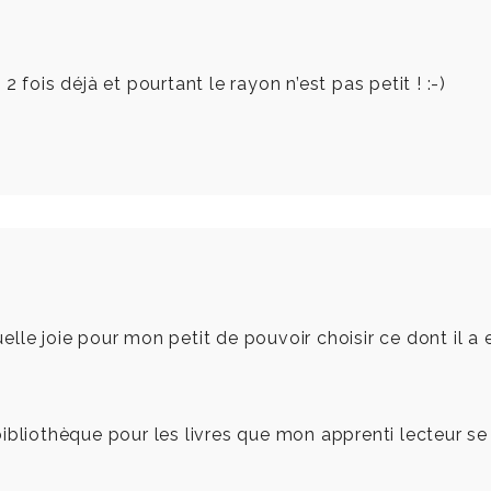
s 2 fois déjà et pourtant le rayon n’est pas petit ! :-)
lle joie pour mon petit de pouvoir choisir ce dont il a
sa bibliothèque pour les livres que mon apprenti lecteur 