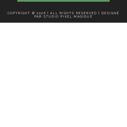
COPYRIGHT © 2026 | ALL RIGHTS RESERVED |
DESIGNÉ
PAR STUDIO PIXEL MAGIQUE