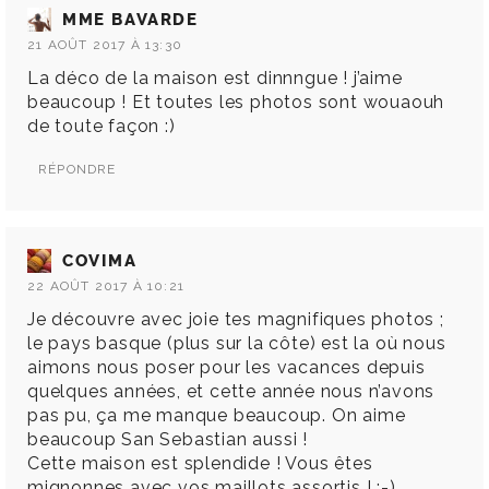
MME BAVARDE
21 AOÛT 2017 À 13:30
La déco de la maison est dinnngue ! j’aime
beaucoup ! Et toutes les photos sont wouaouh
de toute façon :)
RÉPONDRE
COVIMA
22 AOÛT 2017 À 10:21
Je découvre avec joie tes magnifiques photos ;
le pays basque (plus sur la côte) est la où nous
aimons nous poser pour les vacances depuis
quelques années, et cette année nous n’avons
pas pu, ça me manque beaucoup. On aime
beaucoup San Sebastian aussi !
Cette maison est splendide ! Vous êtes
mignonnes avec vos maillots assortis ! ;-)