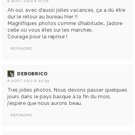
8 AOÛT 2017 À 17:26
Ah oui, avec d’aussi jolies vacances, ça a dû être
dur le retour au bureau hier !!
Magnifiques photos comme d’habitude… j’adore
celle où vous êtes sur les marches.
Courage pour la reprise !
RÉPONDRE
DEBOBRICO
8 AOÛT 2017 À 20:59
Tres jolies photos. Nous devons passer quelques
jours dans le pays basque à la fin du mois,
j’espère que nous aurons beau.
RÉPONDRE