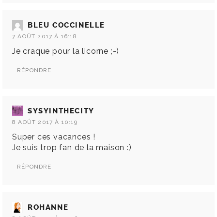
BLEU COCCINELLE
7 AOÛT 2017 À 16:18
Je craque pour la licorne ;-)
RÉPONDRE
SYSYINTHECITY
8 AOÛT 2017 À 10:19
Super ces vacances !
Je suis trop fan de la maison :)
RÉPONDRE
ROHANNE