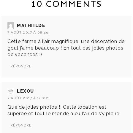
10 COMMENTS
MATHIILDE
7 AOÛT 2017 À 08:45
Cette ferme à l’air magnifique, une décoration de
gout j’aime beaucoup ! En tout cas jolies photos
de vacances :)
RÉPONDRE
LEXOU
7 AOÛT 2017 À 10:02
Que de jolies photos!!!!Cette location est
superbe et tout le monde a eu l’air de s’y plaire!
RÉPONDRE