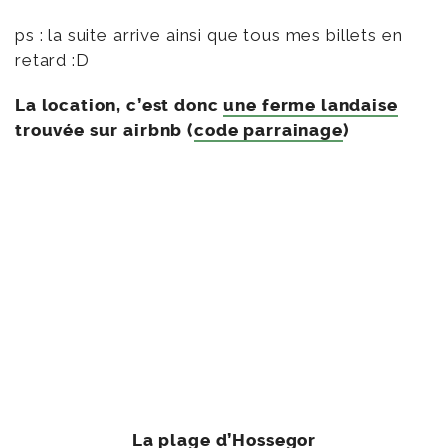
ps : la suite arrive ainsi que tous mes billets en
retard :D
La location, c’est donc
une ferme landaise
trouvée sur airbnb (
code parrainage
)
La plage d’Hossegor