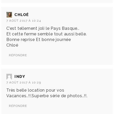
CHLOÉ
7 AOÛT 2017 À 10:24
C’est tellement joli le Pays Basque..
Et cette ferme semble tout aussi belle.
Bonne reprise Et bonne journée
Chloé
RÉPONDRE
INDY
7 AOÛT 2017 À 10:29
Très belle location pour vos
Vacances..!!.Superbe série de photos..!!.
RÉPONDRE