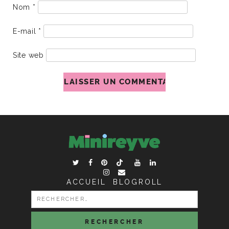
Nom
*
E-mail
*
Site web
ACCUEIL
BLOGROLL
RECHERCHER :