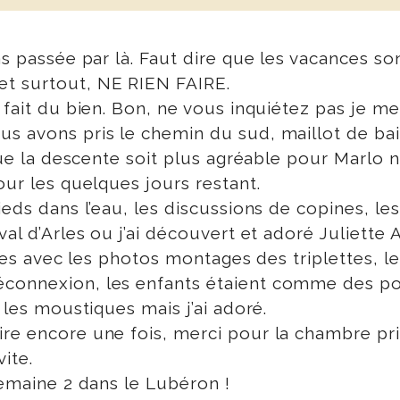
as passée par là. Faut dire que les vacances so
et surtout, NE RIEN FAIRE.
 fait du bien. Bon, ne vous inquiétez pas je me
s avons pris le chemin du sud, maillot de bai
 que la descente soit plus agréable pour Marlo
ur les quelques jours restant.
eds dans l’eau, les discussions de copines, les
val d’Arles ou j’ai découvert et adoré Juliette
lades avec les photos montages des triplettes, le
connexion, les enfants étaient comme des pois
 les moustiques mais j’ai adoré.
re encore une fois, merci pour la chambre priv
ite.
semaine 2 dans le Lubéron !