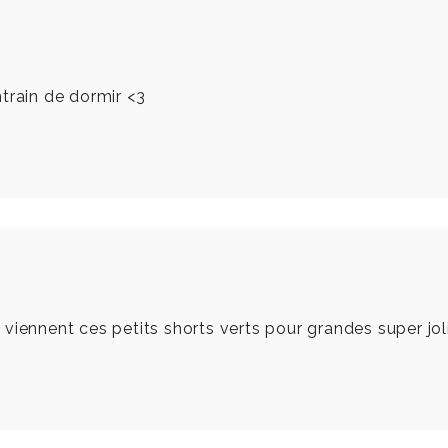
train de dormir <3
iennent ces petits shorts verts pour grandes super jolis 