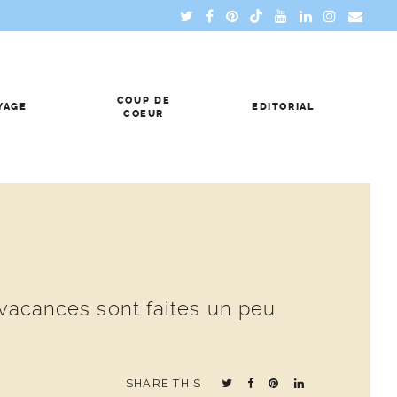
COUP DE
YAGE
EDITORIAL
COEUR
s vacances sont faites un peu
SHARE THIS