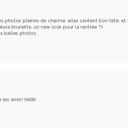
es photos pleines de charme, elles sentent bon l’été, et
velure brunette, un new look pour la rentrée ?)
es belles photos.
s amis! hiiiiiiii