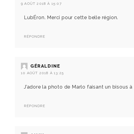
9 AOÛT 2018 À 15:07
LubÉron. Merci pour cette belle région.
RÉPONDRE
GÉRALDINE
10 AOÛT 2018 À 13:25
J’adore la photo de Marlo faisant un bisous à H
RÉPONDRE