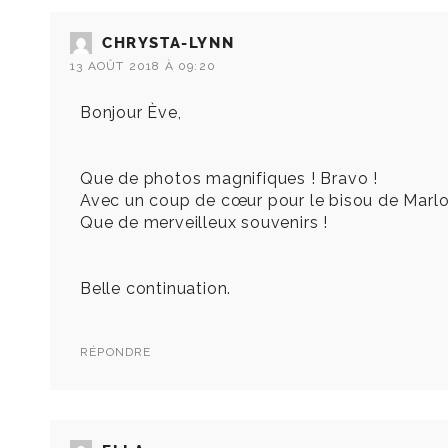
CHRYSTA-LYNN
13 AOÛT 2018 À 09:20
Bonjour Ève,
Que de photos magnifiques ! Bravo !
Avec un coup de cœur pour le bisou de Marlo av
Que de merveilleux souvenirs !
Belle continuation.
RÉPONDRE