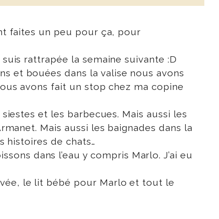
nt faites un peu pour ça, pour
 suis rattrapée la semaine suivante :D
ns et bouées dans la valise nous avons
 nous avons fait un stop chez ma copine
 siestes et les barbecues. Mais aussi les
 Armanet. Mais aussi les baignades dans la
s histoires de chats…
sons dans l’eau y compris Marlo. J’ai eu
ée, le lit bébé pour Marlo et tout le