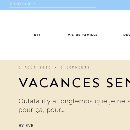
Rechercher :
Skip
to
content
DIY
VIE DE FAMILLE
DÉ
8 AOÛT 2018
/
8 COMMENTS
VACANCES S
Oulala il y a longtemps que je ne 
pour ça, pour…
BY
EVE