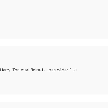
arry. Ton mari finira-t-il pas céder ? ;-)