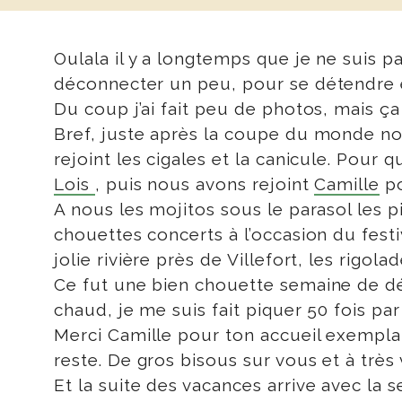
Oulala il y a longtemps que je ne suis p
déconnecter un peu, pour se détendre 
Du coup j’ai fait peu de photos, mais ça
Bref, juste après la coupe du monde nou
rejoint les cigales et la canicule. Pour
Lois
, puis nous avons rejoint
Camille
po
A nous les mojitos sous le parasol les pi
chouettes concerts à l’occasion du festi
jolie rivière près de Villefort, les rigo
Ce fut une bien chouette semaine de dé
chaud, je me suis fait piquer 50 fois par
Merci Camille pour ton accueil exemplai
reste. De gros bisous sur vous et à très v
Et la suite des vacances arrive avec la 