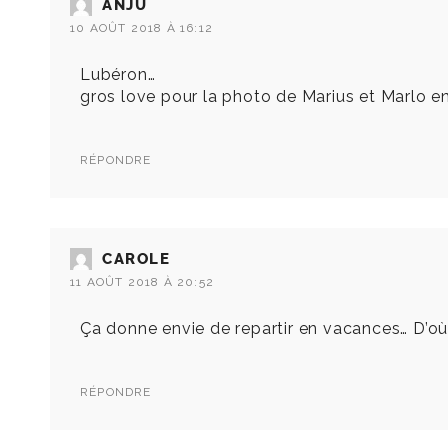
ANJU
10 AOÛT 2018 À 16:12
Lubéron…
gros love pour la photo de Marius et Marlo en
RÉPONDRE
CAROLE
11 AOÛT 2018 À 20:52
Ça donne envie de repartir en vacances… D’où v
RÉPONDRE