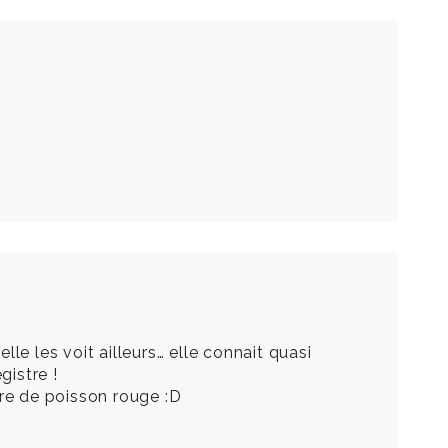
lle les voit ailleurs… elle connait quasi
gistre !
ire de poisson rouge :D