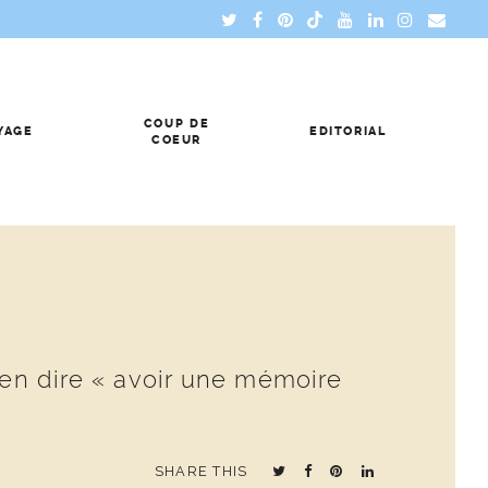
COUP DE
YAGE
EDITORIAL
COEUR
ien dire « avoir une mémoire
SHARE THIS