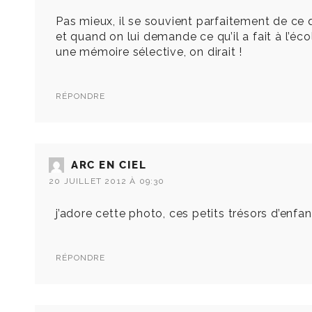
Pas mieux, il se souvient parfaitement de ce q
et quand on lui demande ce qu’il a fait à l’écol
une mémoire sélective, on dirait !
RÉPONDRE
ARC EN CIEL
20 JUILLET 2012 À 09:30
j’adore cette photo, ces petits trésors d’enfan
RÉPONDRE