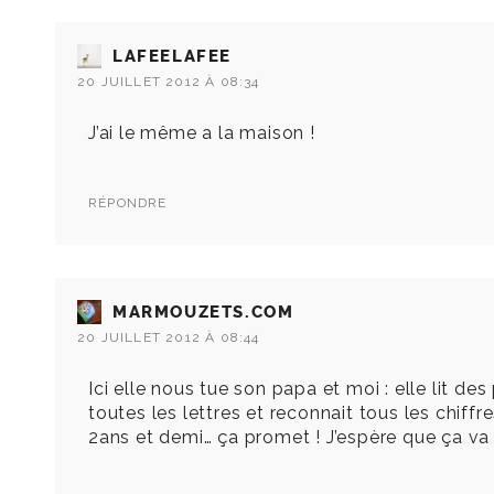
LAFEELAFEE
20 JUILLET 2012 À 08:34
J’ai le même a la maison !
RÉPONDRE
MARMOUZETS.COM
20 JUILLET 2012 À 08:44
Ici elle nous tue son papa et moi : elle lit de
toutes les lettres et reconnait tous les chiff
2ans et demi… ça promet ! J’espère que ça va 