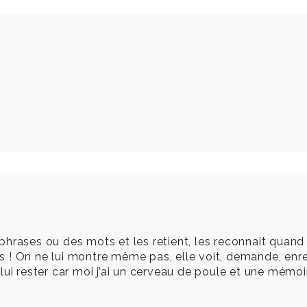
s phrases ou des mots et les retient, les reconnait quand e
res ! On ne lui montre même pas, elle voit, demande, enre
lui rester car moi j’ai un cerveau de poule et une mémo