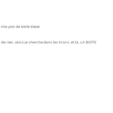
u n’as pas de boîte bleue
 de rien, alors je cherche dans les tiroirs…et là…LA BOÎTE