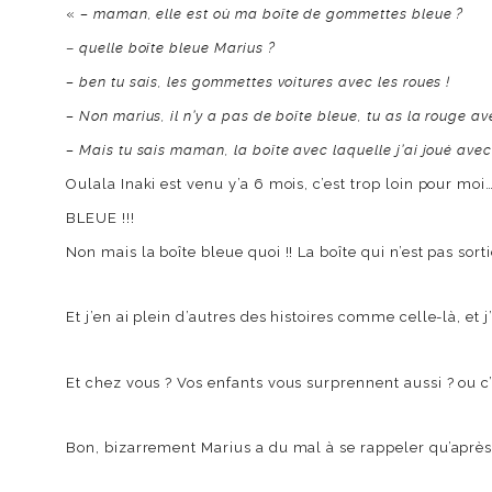
«
– maman, elle est où ma boîte de gommettes bleue ?
–
quelle boîte bleue Marius ?
– ben tu sais, les gommettes voitures avec les roues !
– Non marius, il n’y a pas de boîte bleue, tu as la rouge a
– Mais tu sais maman, la boîte avec laquelle j’ai joué avec
Oulala Inaki est venu y’a 6 mois, c’est trop loin pour mo
BLEUE !!!
Non mais la boîte bleue quoi !! La boîte qui n’est pas sor
Et j’en ai plein d’autres des histoires comme celle-là, et j
Et chez vous ? Vos enfants vous surprennent aussi ? ou c’
Bon, bizarrement Marius a du mal à se rappeler qu’après 