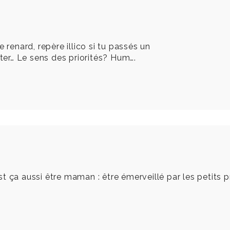
 renard, repère illico si tu passés un
er… Le sens des priorités? Hum….
’est ça aussi être maman : être émerveillé par les petits 