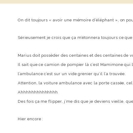
On dit toujours « avoir une mémoire d’éléphant », on pou
Sérieusement je crois que ça m’étonnera toujours ce que 
Marius doit posséder des centaines et des centaines de v
Il sait que ce camion de pompier là c’est Mamimone qui lu
l’ambulance c’est sur un vide grenier qu’il l’a trouvée.
Attention, la voiture ambulance avec la porte cassée, cell
Ahhhhhhhhhhhhhh
Des fois ça me flipper, j’me dis que je deviens vieille, qu
Hier encore :