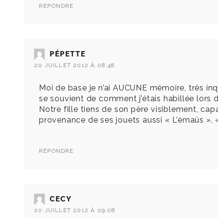
RÉPONDRE
PÉPETTE
20 JUILLET 2012 À 08:48
Moi de base je n’ai AUCUNE mémoire, très inq
se souvient de comment j’étais habillée lors de
Notre fille tiens de son père visiblement, cap
provenance de ses jouets aussi « L’émaüs », 
RÉPONDRE
CECY
20 JUILLET 2012 À 09:08