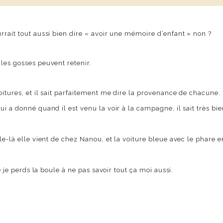
rrait tout aussi bien dire « avoir une mémoire d’enfant » non ?
les gosses peuvent retenir.
oitures, et il sait parfaitement me dire la provenance de chacune.
i a donné quand il est venu la voir à la campagne, il sait très bi
e-là elle vient de chez Nanou, et la voiture bleue avec le phare en 
e je perds la boule à ne pas savoir tout ça moi aussi.