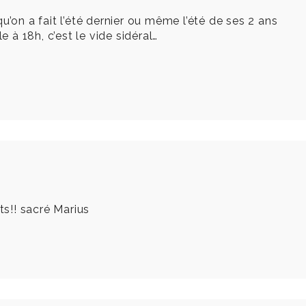
u’on a fait l’été dernier ou même l’été de ses 2 ans
e à 18h, c’est le vide sidéral…
ts!! sacré Marius