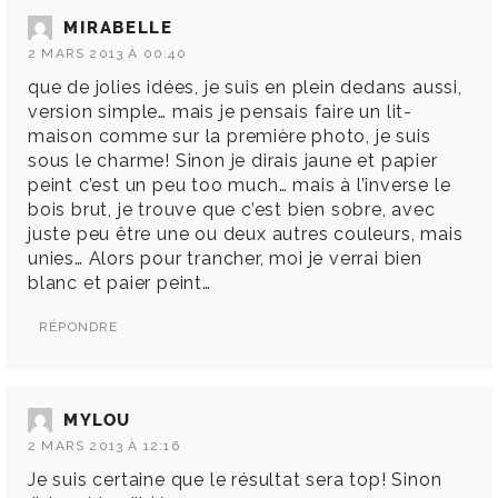
MIRABELLE
2 MARS 2013 À 00:40
que de jolies idées, je suis en plein dedans aussi,
version simple… mais je pensais faire un lit-
maison comme sur la première photo, je suis
sous le charme! Sinon je dirais jaune et papier
peint c’est un peu too much… mais à l’inverse le
bois brut, je trouve que c’est bien sobre, avec
juste peu être une ou deux autres couleurs, mais
unies… Alors pour trancher, moi je verrai bien
blanc et paier peint…
RÉPONDRE
MYLOU
2 MARS 2013 À 12:16
Je suis certaine que le résultat sera top! Sinon