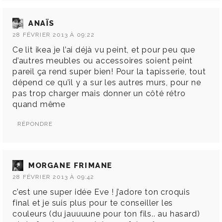
ANAÏS
28 FÉVRIER 2013 À 09:22
Ce lit ikea je l’ai déjà vu peint, et pour peu que
d’autres meubles ou accessoires soient peint
pareil ça rend super bien! Pour la tapisserie, tout
dépend ce qu’il y a sur les autres murs, pour ne
pas trop charger mais donner un côté rétro
quand même
RÉPONDRE
MORGANE FRIMANE
28 FÉVRIER 2013 À 09:42
c’est une super idée Eve ! j’adore ton croquis
final et je suis plus pour te conseiller les
couleurs (du jauuuune pour ton fils.. au hasard)