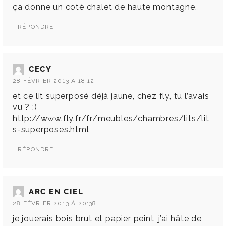
ça donne un coté chalet de haute montagne.
RÉPONDRE
CECY
28 FÉVRIER 2013 À 18:12
et ce lit superposé déjà jaune, chez fly, tu l’avais
vu ? :)
http://www.fly.fr/fr/meubles/chambres/lits/lit
s-superposes.html
RÉPONDRE
ARC EN CIEL
28 FÉVRIER 2013 À 20:38
je jouerais bois brut et papier peint, j’ai hâte de