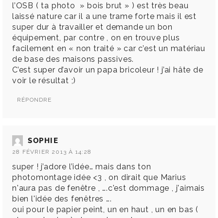
l’OSB ( ta photo » bois brut » ) est très beau
laissé nature car il a une trame forte mais il est
super dur à travailler et demande un bon
équipement, par contre , on en trouve plus
facilement en « non traité » car c’est un matériau
de base des maisons passives.
C’est super d’avoir un papa bricoleur ! j’ai hâte de
voir le résultat ;)
RÉPONDRE
SOPHIE
28 FÉVRIER 2013 À 14:28
super ! j’adore l’idée… mais dans ton
photomontage idée <3 , on dirait que Marius
n'aura pas de fenêtre , ….c'est dommage , j'aimais
bien l'idée des fenêtres ….
oui pour le papier peint, un en haut , un en bas (