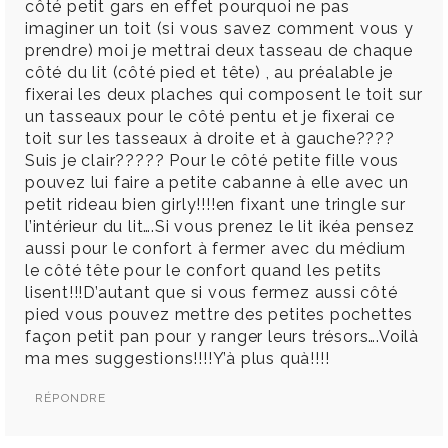
côté petit gars en effet pourquoi ne pas
imaginer un toit (si vous savez comment vous y
prendre) moi je mettrai deux tasseau de chaque
côté du lit (côté pied et tête) , au préalable je
fixerai les deux plaches qui composent le toit sur
un tasseaux pour le côté pentu et je fixerai ce
toit sur les tasseaux à droite et à gauche????
Suis je clair????? Pour le côté petite fille vous
pouvez lui faire a petite cabanne à elle avec un
petit rideau bien girly!!!!en fixant une tringle sur
l’intérieur du lit….Si vous prenez le lit ikéa pensez
aussi pour le confort à fermer avec du médium
le côté tête pour le confort quand les petits
lisent!!!D’autant que si vous fermez aussi côté
pied vous pouvez mettre des petites pochettes
façon petit pan pour y ranger leurs trésors….Voilà
ma mes suggestions!!!!Y’à plus quà!!!!
RÉPONDRE