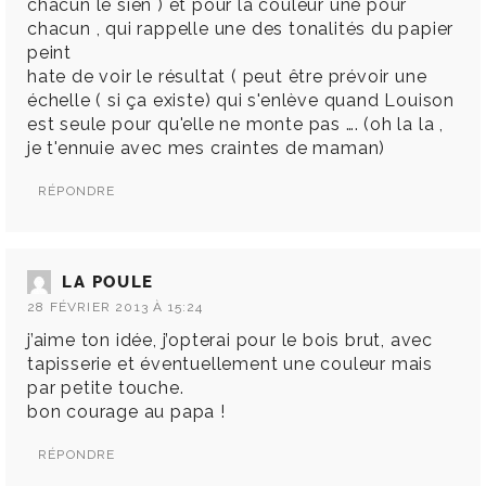
chacun le sien ) et pour la couleur une pour
chacun , qui rappelle une des tonalités du papier
peint
hate de voir le résultat ( peut être prévoir une
échelle ( si ça existe) qui s'enlève quand Louison
est seule pour qu'elle ne monte pas …. (oh la la ,
je t'ennuie avec mes craintes de maman)
RÉPONDRE
LA POULE
28 FÉVRIER 2013 À 15:24
j’aime ton idée, j’opterai pour le bois brut, avec
tapisserie et éventuellement une couleur mais
par petite touche.
bon courage au papa !
RÉPONDRE