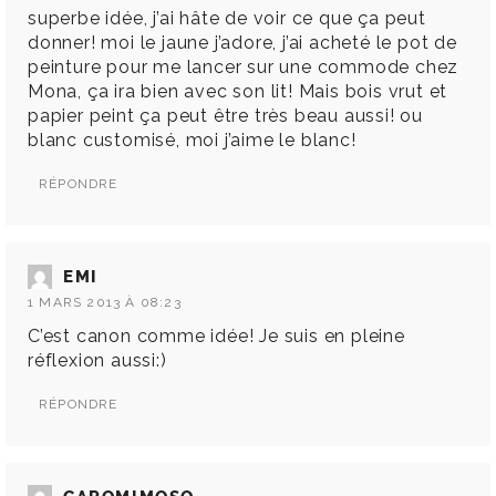
superbe idée, j’ai hâte de voir ce que ça peut
donner! moi le jaune j’adore, j’ai acheté le pot de
peinture pour me lancer sur une commode chez
Mona, ça ira bien avec son lit! Mais bois vrut et
papier peint ça peut être très beau aussi! ou
blanc customisé, moi j’aime le blanc!
RÉPONDRE
EMI
1 MARS 2013 À 08:23
C’est canon comme idée! Je suis en pleine
réflexion aussi:)
RÉPONDRE