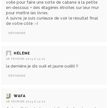
voile pour faire une sorte de cabane à la petite
en-dessous + des étagères étroites sur leur mur
pour mettre les livres.
A suivre, je suis curieuse de voir le résultat final
de votre côté ;-)
RÉPONDRE
HÉLÈNE
28 FÉVRIER 2013 À 12:01
la dernière je dis ouiii et jaune ouiiiiii !!
RÉPONDRE
WAFA
28 FÉVRIER 2013 À 12:22