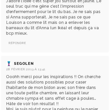
J’adore l’idée c’est super joli surtout en jaune. Le
seul truc qui me gêne c’est l’impression
d’enfermement pour le lit du bas. Je ne sais pas
si Anna supporterait. Je ne sais pas ce que
Louison a comme lit mais on a enlever les
barreaux du lit d’Anna (un Ikéa) et depuis ça va
bcp mieux.
RÉPONDRE
SEGOLEN
28 FÉVRIER 2013 À 13:41
Ooohh merci pour les inspirations !! On cherche
aussi des solutions possibles pour caser
l’habitante de mon bidon avec son frère dans
une toute petite chambre, en laissant leur
chmabre sympa et sans effet cage à poules…
Hâte de voir ton résultat !!
Moi, je suis plutot pour la peinture ou le papier