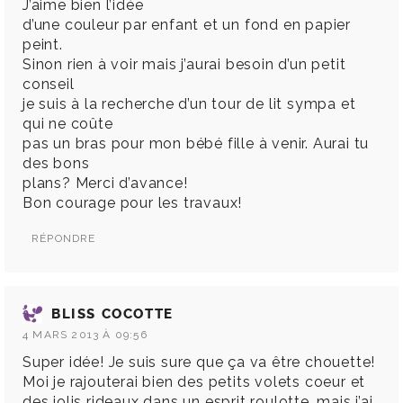
J’aime bien l’idée
d’une couleur par enfant et un fond en papier
peint.
Sinon rien à voir mais j’aurai besoin d’un petit
conseil
je suis à la recherche d’un tour de lit sympa et
qui ne coûte
pas un bras pour mon bébé fille à venir. Aurai tu
des bons
plans? Merci d’avance!
Bon courage pour les travaux!
RÉPONDRE
BLISS COCOTTE
4 MARS 2013 À 09:56
Super idée! Je suis sure que ça va être chouette!
Moi je rajouterai bien des petits volets coeur et
des jolis rideaux dans un esprit roulotte, mais j’ai