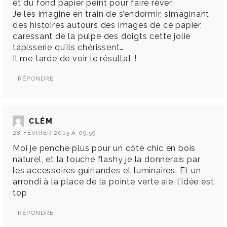
et du fond papier peint pour faire rêver.
Je les imagine en train de s’endormir, simaginant
des histoires autours des images de ce papier,
caressant de la pulpe des doigts cette jolie
tapisserie qu’ils chérissent…
Il me tarde de voir le résultat !
RÉPONDRE
CLÉM
28 FÉVRIER 2013 À 09:59
Moi je penche plus pour un côté chic en bois
naturel, et la touche flashy je la donnerais par
les accessoires guirlandes et luminaires. Et un
arrondi à la place de la pointe verte aie, l’idée est
top
RÉPONDRE