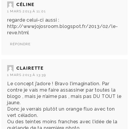
CÉLINE
1 MARS 2013 À 11:01
regarde celui-ci aussi :
http://wwwjojosroom.blogspot.fr/2013/02/le-
reve.html
RÉPONDRE
CLAIRETTE
1 MARS 2013 À 13:39
Le concept j’adore ! Bravo l’imagination. Par
contre je vais me faire assassiner par toutes la
blogo , mais je n’aime pas , mais pas DU TOUT le
jaune.
Donc je verrais plutôt un orange fluo avec ton
vert céladon.
Ou des teintes moins franches avec l’idée de la
guirlande de ta première photo.