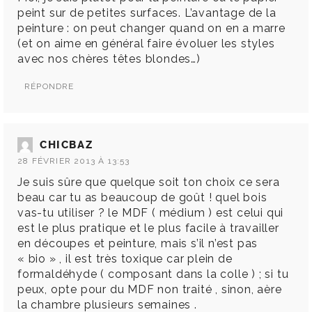
peint sur de petites surfaces. L’avantage de la
peinture : on peut changer quand on en a marre
(et on aime en général faire évoluer les styles
avec nos chères têtes blondes…)
RÉPONDRE
CHICBAZ
28 FÉVRIER 2013 À 13:53
Je suis sûre que quelque soit ton choix ce sera
beau car tu as beaucoup de goût ! quel bois
vas-tu utiliser ? le MDF ( médium ) est celui qui
est le plus pratique et le plus facile à travailler
en découpes et peinture, mais s’il n’est pas
« bio » , il est très toxique car plein de
formaldéhyde ( composant dans la colle ) ; si tu
peux, opte pour du MDF non traité , sinon, aère
la chambre plusieurs semaines .