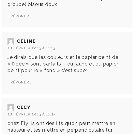
groupe) bisous doux
RÉPONDRE
CÉLINE
28 FÉVRIER 2013 À 11:13
Je dirais que les couleurs et le papier peint de
« l’idée » sont parfaits – du jaune et du papier
peint pour le « fond » c’est super!
RÉPONDRE
CECY
28 FÉVRIER 2013 À 11:25
chez Fly ils ont des lits qu’on peut mettre en
hauteur et les mettre en perpendiculaire l’un