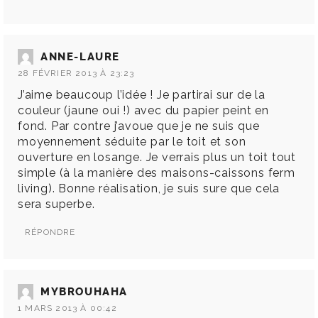
ANNE-LAURE
28 FÉVRIER 2013 À 23:23
J’aime beaucoup l’idée ! Je partirai sur de la
couleur (jaune oui !) avec du papier peint en
fond. Par contre j’avoue que je ne suis que
moyennement séduite par le toit et son
ouverture en losange. Je verrais plus un toit tout
simple (à la manière des maisons-caissons ferm
living). Bonne réalisation, je suis sure que cela
sera superbe.
RÉPONDRE
MYBROUHAHA
1 MARS 2013 À 00:42