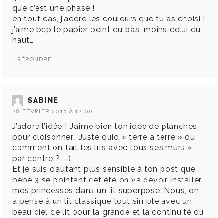
que c’est une phase !
en tout cas, j’adore les couleurs que tu as choisi !
j’aime bcp le papier peint du bas, moins celui du
haut…
RÉPONDRE
SABINE
28 FÉVRIER 2013 À 12:00
J’adore l’idée ! J’aime bien ton idée de planches
pour cloisonner… Juste quid « terre à terre » du
comment on fait les lits avec tous ses murs »
par contre ? ;-)
Et je suis d’autant plus sensible à ton post que
bébé 3 se pointant cet été on va devoir installer
mes princesses dans un lit superposé. Nous, on
a pensé à un lit classique tout simple avec un
beau ciel de lit pour la grande et la continuité du