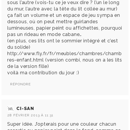
sous l’autre (vois-tu ce je veux dire ? l’un le long
du mur, l’autre avec la tête du lit collée au mur)
ça fait un volume et un espace de jeu sympa en
dessous, où on peut mettre guirlandes
lumineuses, papier peint ou affichettes, pourquoi
pas un rideau en mode cabane…
(en plus, ces lits ont le sommier intégré et c’est
du solide)
http://www.fly.fr/fr/meubles/chambres/chamb
res-enfant.html
(version combi, nous on a les lits
de la version fille)
voilà ma contribution du jour :)
RÉPONDRE
CI-SAN
28 FÉVRIER 2013 À 11:31
Super idée. J’opterais pour une couleur chacun