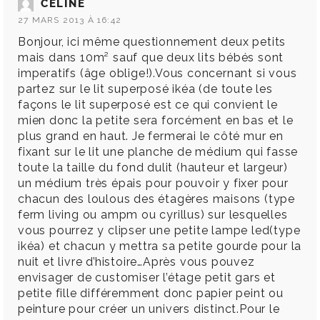
CELINE
27 MARS 2013 À 16:42
Bonjour, ici même questionnement deux petits
mais dans 10m² sauf que deux lits bébés sont
imperatifs (âge oblige!).Vous concernant si vous
partez sur le lit superposé ikéa (de toute les
façons le lit superposé est ce qui convient le
mien donc la petite sera forcément en bas et le
plus grand en haut. Je fermerai le côté mur en
fixant sur le lit une planche de médium qui fasse
toute la taille du fond dulit (hauteur et largeur)
un médium très épais pour pouvoir y fixer pour
chacun des loulous des étagères maisons (type
ferm living ou ampm ou cyrillus) sur lesquelles
vous pourrez y clipser une petite lampe led(type
ikéa) et chacun y mettra sa petite gourde pour la
nuit et livre d’histoire…Après vous pouvez
envisager de customiser l’étage petit gars et
petite fille différemment donc papier peint ou
peinture pour créer un univers distinct.Pour le