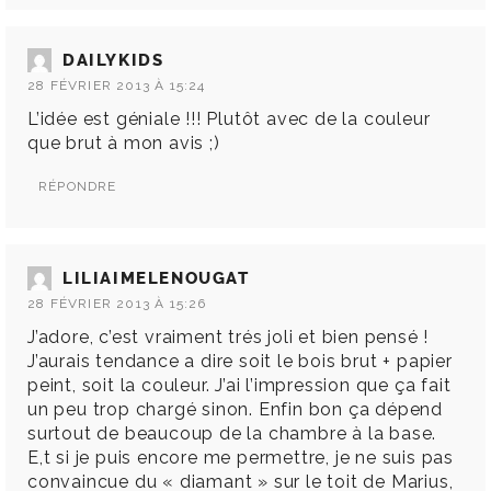
DAILYKIDS
28 FÉVRIER 2013 À 15:24
L’idée est géniale !!! Plutôt avec de la couleur
que brut à mon avis ;)
RÉPONDRE
LILIAIMELENOUGAT
28 FÉVRIER 2013 À 15:26
J’adore, c’est vraiment trés joli et bien pensé !
J’aurais tendance a dire soit le bois brut + papier
peint, soit la couleur. J’ai l’impression que ça fait
un peu trop chargé sinon. Enfin bon ça dépend
surtout de beaucoup de la chambre à la base.
E,t si je puis encore me permettre, je ne suis pas
convaincue du « diamant » sur le toit de Marius,