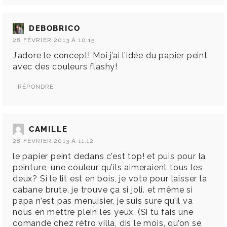
DEBOBRICO
28 FÉVRIER 2013 À 10:15
J’adore le concept! Moi j’ai l’idée du papier peint
avec des couleurs flashy!
RÉPONDRE
CAMILLE
28 FÉVRIER 2013 À 11:12
le papier peint dedans c’est top! et puis pour la
peinture, une couleur qu’ils aimeraient tous les
deux? Si le lit est en bois, je vote pour laisser la
cabane brute. je trouve ça si joli. et même si
papa n’est pas menuisier, je suis sure qu’il va
nous en mettre plein les yeux. (Si tu fais une
comande chez rétro villa, dis le mois, qu’on se