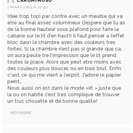
CAROMIMOSO
1 MARS 2013 À 10:52
Idee trop top! par contre avec un meuble qui va
etre au final assez volumineux (j’espere que tu as
de la bonne hauteur sous plafond pour faire la
cabane sur le lit d’en haut!) il faut penser a l’effet
bloc dasn la chambre avec des couleurs tres
fortes. Si la chambre n’est pas si grande que ca,
on aura peute tre l’impression que le lit prend
toutes la place. Alors que peut etre moins avec
des couleurs plus douces ou en bois brut. Enfin
c’;est ce qui me vient a l’esprit. J’adore le papier
peint…
Nous aussi on est dans le mode »lit » juste que
la ou on habite c’est tres complique de trouver
un truc chouette et de bonne qualite!
RÉPONDRE