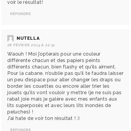
voir le résultat!
RÉPONDRE
NUTELLA
28 FÉVRIER 2013 À 22:31
Waouh ! Moi j’opterais pour une couleur
différente chacun et des papiers peints
différents chacun, bien flashy et qu’ils aiment.
Pour la cabane, n’oublie pas qu’il te faudra laisser
un peu d’espace pour aller changer les draps ou
border les couettes ou encore aller trier les
jouets qu’ils vont vouloir y mettre (je ne suis pas
rabat joie mais je galère avec mes enfants aux
lits superposés et avec leurs lits inondés de
peluches) !
J’ai hate de voir ton résultat ! :)
RÉPONDRE