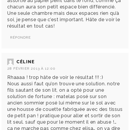
assortie au papier peint dans le fond, comme ça
chacun aura son petit espace bien différencié.
Une seule chambre mais deux espaces rien qu’à
soi, je pense que c’est important. Hâte de voir le
résultat en tout cas!
RÉPONDRE
CÉLINE
28 FÉVRIER 2013 À 12:00
Rhaaaa ! trop hâte de voir le résultat !!! :)
Nous aussi faut qu’on trouve une solution. notre
fils sautant de son lit, on a opté pour une
solution de fortune : matelas posé sur son
ancien sommier posé lui même sur le sol avec
une housse de couette fabriquée avec des tissus
de petit pan ! pratique pour aller et sortir de son
lit seul. sauf que pour le moment il en abuse !…
ça ne marche pas comme chez elisa… on va dire