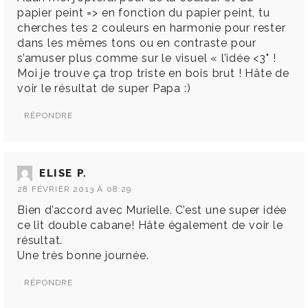
papier peint => en fonction du papier peint, tu
cherches tes 2 couleurs en harmonie pour rester
dans les mêmes tons ou en contraste pour
s’amuser plus comme sur le visuel « l’idée <3" !
Moi je trouve ça trop triste en bois brut ! Hâte de
voir le résultat de super Papa :)
RÉPONDRE
ELISE P.
28 FÉVRIER 2013 À 08:29
Bien d’accord avec Murielle. C’est une super idée
ce lit double cabane! Hâte également de voir le
résultat.
Une très bonne journée.
RÉPONDRE