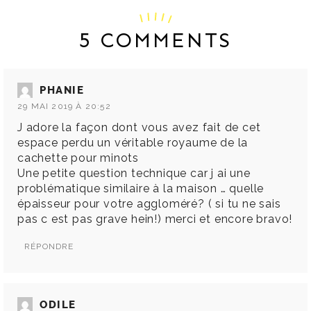
5 COMMENTS
PHANIE
29 MAI 2019 À 20:52
J adore la façon dont vous avez fait de cet
espace perdu un véritable royaume de la
cachette pour minots
Une petite question technique car j ai une
problématique similaire à la maison … quelle
épaisseur pour votre aggloméré? ( si tu ne sais
pas c est pas grave hein!) merci et encore bravo!
RÉPONDRE
ODILE