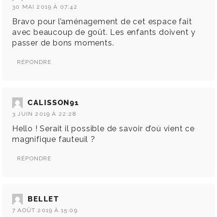
30 MAI 2019 À 07:42
Bravo pour l’aménagement de cet espace fait
avec beaucoup de goût. Les enfants doivent y
passer de bons moments.
RÉPONDRE
CALISSON91
3 JUIN 2019 À 22:28
Hello ! Serait il possible de savoir d’où vient ce
magnifique fauteuil ?
RÉPONDRE
BELLET
7 AOÛT 2019 À 15:09