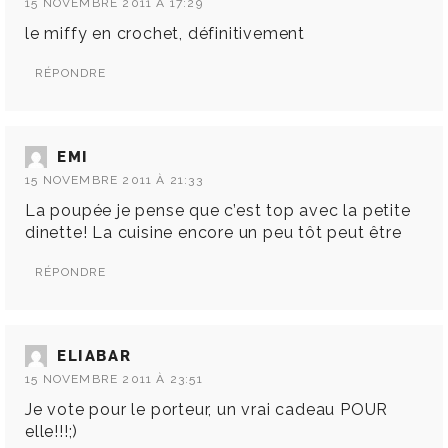
15 NOVEMBRE 2011 À 17:29
le miffy en crochet, définitivement
RÉPONDRE
EMI
15 NOVEMBRE 2011 À 21:33
La poupée je pense que c’est top avec la petite
dinette! La cuisine encore un peu tôt peut être
RÉPONDRE
ELIABAR
15 NOVEMBRE 2011 À 23:51
Je vote pour le porteur, un vrai cadeau POUR
elle!!!;)