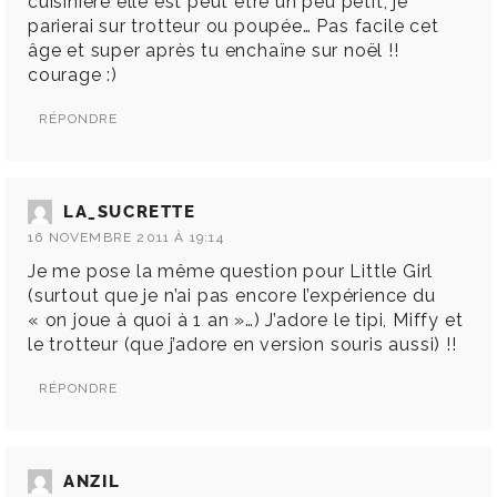
cuisinière elle est peut être un peu petit, je
parierai sur trotteur ou poupée… Pas facile cet
âge et super après tu enchaïne sur noël !!
courage :)
RÉPONDRE
LA_SUCRETTE
16 NOVEMBRE 2011 À 19:14
Je me pose la même question pour Little Girl
(surtout que je n’ai pas encore l’expérience du
« on joue à quoi à 1 an »…) J’adore le tipi, Miffy et
le trotteur (que j’adore en version souris aussi) !!
RÉPONDRE
ANZIL