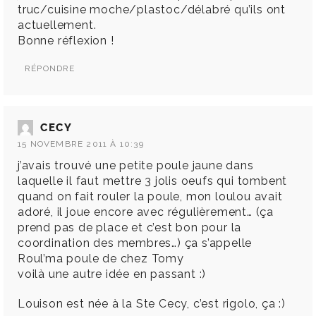
truc/cuisine moche/plastoc/délabré qu’ils ont
actuellement.
Bonne réflexion !
RÉPONDRE
CECY
15 NOVEMBRE 2011 À 10:39
j’avais trouvé une petite poule jaune dans
laquelle il faut mettre 3 jolis oeufs qui tombent
quand on fait rouler la poule, mon loulou avait
adoré, il joue encore avec régulièrement… (ça
prend pas de place et c’est bon pour la
coordination des membres…) ça s’appelle
Roul’ma poule de chez Tomy
voilà une autre idée en passant :)
Louison est née à la Ste Cecy, c’est rigolo, ça :)