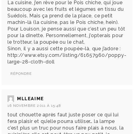
La cuisine, j’en rêve pour le Pois chiche, qui joue
beaucoup avec les fruits et légumes en tissu du
Suédois. Mais ça prend de la place, ce petit
machin-là (la cuisine, pas le Pois chiche, hein).
Pour Louison, je pense aussi que c’est un peu tôt
pour la dinette. Personnellement, j’opterais pour
le trotteur, la poupée ou le chat.
Sinon, il y a aussi cette poupée-là, que j’adore :
http://www.etsy.com/listing/61657960/poppy-
large-28-cloth-doll
RÉPONDRE
MLLEAIME
16 NOVEMBRE 2011 À 15:48
tout chouette après faut juste poser ce qui lui
fera plaisir et qu’elle pourra utiliser… la lampe
c’est plus un truc pour nous faire plais à nous, la