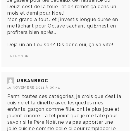
Je galère pour les cadeaux de naissance du
Deuz’ c’est de la folie.. et on remet ça dans un
mois et demi pour Noel!
Mon grand a tout… et j’investis longue durée en
me lâchant pour Octave sachant qu’Ernest en
profitera bien après…
Déjà un an Louison? Dis donc oui, ça va vite!
RÉPONDRE
URBANBROC
15 NOVEMBRE 2011 À 09:54
Parmi toutes ces catégories, je crois que c’est la
cuisine et la dinette avec lesquelles mes
enfants, garçon comme fille, ont le plus joué et
jouent encore … à tel point que je me tâte pour
savoir si le Père Noël ne va pas apporter une
jolie cuisine comme celle ci pour remplacer le