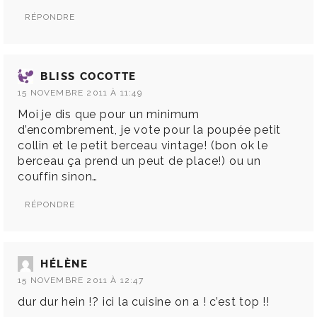
RÉPONDRE
BLISS COCOTTE
15 NOVEMBRE 2011 À 11:49
Moi je dis que pour un minimum
d’encombrement, je vote pour la poupée petit
collin et le petit berceau vintage! (bon ok le
berceau ça prend un peut de place!) ou un
couffin sinon…
RÉPONDRE
HÉLÈNE
15 NOVEMBRE 2011 À 12:47
dur dur hein !? ici la cuisine on a ! c’est top !!