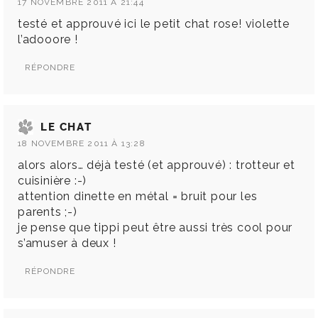
17 NOVEMBRE 2011 À 21:44
testé et approuvé ici le petit chat rose! violette
l’adooore !
RÉPONDRE
LE CHAT
18 NOVEMBRE 2011 À 13:28
alors alors… déjà testé (et approuvé) : trotteur et
cuisinière :-)
attention dinette en métal = bruit pour les
parents ;-)
je pense que tippi peut être aussi très cool pour
s’amuser à deux !
RÉPONDRE