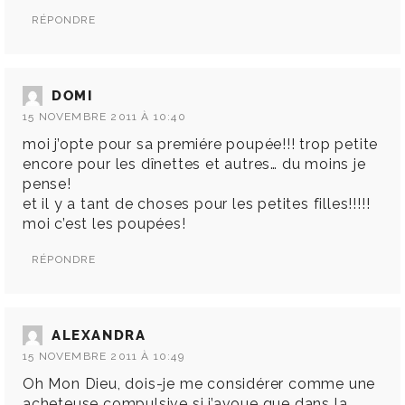
RÉPONDRE
DOMI
15 NOVEMBRE 2011 À 10:40
moi j’opte pour sa premiére poupée!!! trop petite
encore pour les dînettes et autres… du moins je
pense!
et il y a tant de choses pour les petites filles!!!!!
moi c’est les poupées!
RÉPONDRE
ALEXANDRA
15 NOVEMBRE 2011 À 10:49
Oh Mon Dieu, dois-je me considérer comme une
acheteuse compulsive si j’avoue que dans la