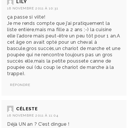
LILY
16 NOVEMBRE 2011 À 10:31
ça passe si viite!
Je me rends compte que j’ai pratiquement la
liste entière,mais ma fille a 2 ans ;-) la cuisine
elle l’adore mais peut-être un peu tôt pour 1 an.A
cet âge on avait opté pour un cheval à
bascule,gros succès,un chariot de marche et une
poupée qui ne rencontre toujours pas un gros
succès elle,mais la petite poussete canne de
poupée oui (du coup le chariot de marche à la
trappe).
RÉPONDRE
CÉLESTE
16 NOVEMBRE 2011 À 11:04
Déjà UN an ? C’est dingue !