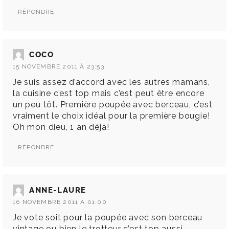
RÉPONDRE
COCO
15 NOVEMBRE 2011 À 23:53
Je suis assez d’accord avec les autres mamans,
la cuisine c’est top mais c’est peut être encore
un peu tôt. Première poupée avec berceau, c’est
vraiment le choix idéal pour la première bougie!
Oh mon dieu, 1 an déjà!
RÉPONDRE
ANNE-LAURE
16 NOVEMBRE 2011 À 01:00
Je vote soit pour la poupée avec son berceau
vintage ou bien le trotteur c’est top aussi.