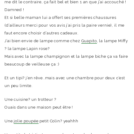
me dit le contraire, ça fait bel et bien 1 an que j’ai accouché !
Damned !
Et si belle maman lui a offert ses premières chaussures
(d’ailleurs merci pour vos avis j’ai pris la paire vernie), il me
faut encore choisir d’autres cadeaux.
J’ai bien envie de lampe comme chez
Guapito
, la lampe Miffy
? la lampe Lapin rose?
Mais avec la lampe champignon et la lampe biche ça va faire
beaucoup de veilleuse ça :)
Et un tipi? j’en rêve..mais avec une chambre pour deux c’est
un peu limite.
Une cuisine? un trotteur ?
Ouais dans une maison peut être !
Une
jolie poupée
petit Colin? yeahhh