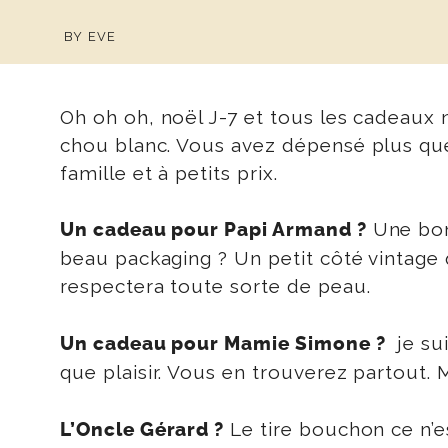
BY
EVE
Oh oh oh, noël J-7 et tous les cadeaux n
chou blanc. Vous avez dépensé plus que 
famille et à petits prix.
Une bonn
Un cadeau pour Papi Armand ?
beau packaging ? Un petit côté vintage 
respectera toute sorte de peau.
je sui
Un cadeau pour Mamie Simone ?
que plaisir. Vous en trouverez partout.
Le tire bouchon ce n’es
L’Oncle Gérard ?