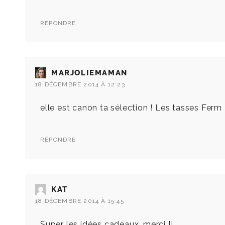
RÉPONDRE
MARJOLIEMAMAN
18 DÉCEMBRE 2014 À 12:23
elle est canon ta sélection ! Les tasses Ferm L
RÉPONDRE
KAT
18 DÉCEMBRE 2014 À 15:45
Super les idées cadeaux, merci !!