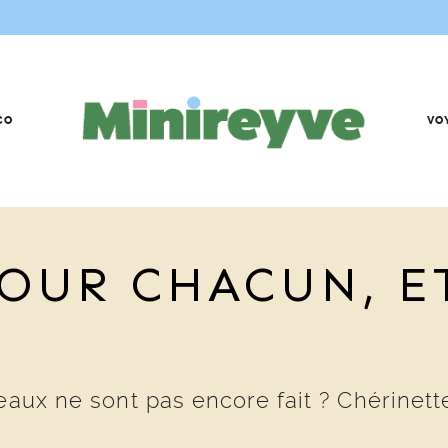
CO
VO
OUR CHACUN, ET
eaux ne sont pas encore fait ? Chérinett