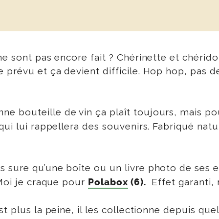
e sont pas encore fait ? Chérinette et chérido
prévu et ça devient difficile. Hop hop, pas de
e bouteille de vin ça plaît toujours, mais p
qui lui rappellera des souvenirs. Fabriqué na
s sure qu’une boîte ou un livre photo de ses e
 Moi je craque pour
Effet garanti, 
Polabox
(6).
t plus la peine, il les collectionne depuis qu