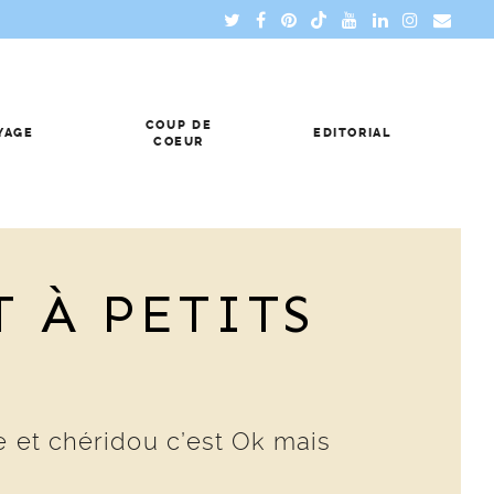
COUP DE
YAGE
EDITORIAL
COEUR
 À PETITS
e et chéridou c’est Ok mais