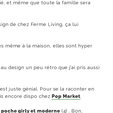
itié, et même que toute la famille sera
ign de chez Ferme Living, ça lui
les même à la maison, elles sont hyper
 au design un peu rétro que j’ai pris aussi
l est juste génial. Pour se la raconter en
mais encore dispo chez
.
Pop Market
(4) . Bon,
 poche girly et moderne