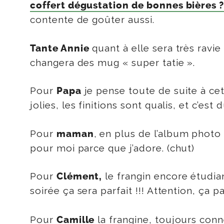
coffert dégustation de bonnes bières 
contente de goûter aussi.
quant à elle sera très ravi
Tante Annie
changera des mug « super tatie ».
Pour
je pense toute de suite à ce
Papa
jolies, les finitions sont qualis, et c’est
Pour
, en plus de l’album photo
maman
pour moi parce que j’adore. (chut)
Pour
le frangin encore étudian
Clément,
soirée ça sera parfait !!! Attention, ça 
Pour
la frangine, toujours conn
Camille