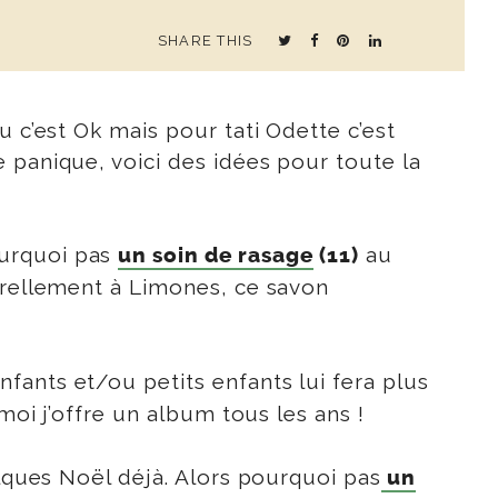
SHARE THIS
u c’est Ok mais pour tati Odette c’est
 panique, voici des idées pour toute la
ourquoi pas
au
un soin de rasage
(11)
turellement à Limones, ce savon
nfants et/ou petits enfants lui fera plus
moi j’offre un album tous les ans !
elques Noël déjà. Alors pourquoi pas
un