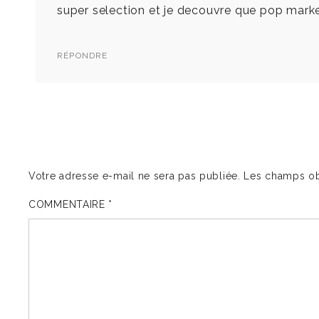
super selection et je decouvre que pop market
RÉPONDRE
Votre adresse e-mail ne sera pas publiée.
Les champs ob
COMMENTAIRE
*