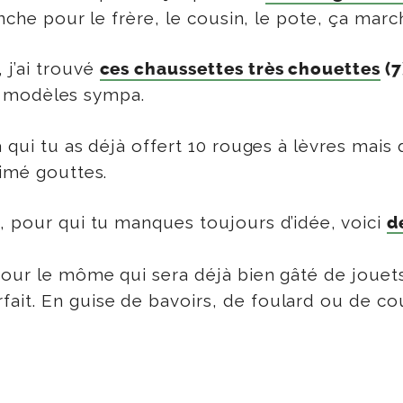
anche pour le frère, le cousin, le pote, ça march
 j’ai trouvé
ces chaussettes très chouettes
(7
 de modèles sympa.
 qui tu as déjà offert 10 rouges à lèvres mais
rimé gouttes.
, pour qui tu manques toujours d’idée, voici
e
d
our le môme qui sera déjà bien gâté de jouet
it. En guise de bavoirs, de foulard ou de couv