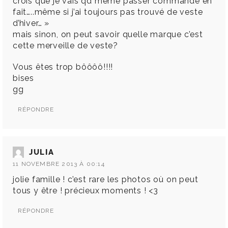
crois que je vais qd meme passer commande en
fait…..même si j’ai toujours pas trouvé de veste
d’hiver… »
mais sinon, on peut savoir quelle marque c’est
cette merveille de veste?
Vous êtes trop bôôôô!!!!
bises
gg
RÉPONDRE
JULIA
11 NOVEMBRE 2013 À 00:14
jolie famille ! c’est rare les photos où on peut
tous y être ! précieux moments ! <3
RÉPONDRE