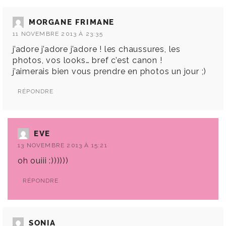
MORGANE FRIMANE
11 NOVEMBRE 2013 À 23:35
j’adore j’adore j’adore ! les chaussures, les
photos, vos looks… bref c’est canon !
j’aimerais bien vous prendre en photos un jour ;)
RÉPONDRE
EVE
13 NOVEMBRE 2013 À 15:21
oh ouiii :))))))
RÉPONDRE
SONIA