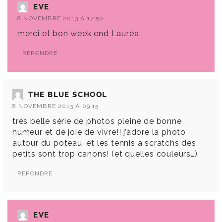
EVE
8 NOVEMBRE 2013 À 17:50
merci et bon week end Lauréa
RÉPONDRE
THE BLUE SCHOOL
8 NOVEMBRE 2013 À 09:15
très belle série de photos pleine de bonne
humeur et de joie de vivre!! j’adore la photo
autour du poteau, et les tennis à scratchs des
petits sont trop canons! (et quelles couleurs…)
RÉPONDRE
EVE