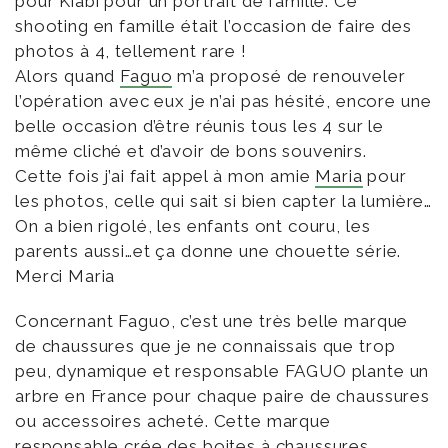
pour Kiabi pour un portrait de famille. Ce
shooting en famille était l’occasion de faire des
photos à 4, tellement rare !
Alors quand
Faguo
m’a proposé de renouveler
l’opération avec eux je n’ai pas hésité, encore une
belle occasion d’être réunis tous les 4 sur le
même cliché et d’avoir de bons souvenirs.
Cette fois j’ai fait appel à mon amie
Maria
pour
les photos, celle qui sait si bien capter la lumière…
On a bien rigolé, les enfants ont couru, les
parents aussi…et ça donne une chouette série.
Merci Maria
Concernant Faguo, c’est une très belle marque
de chaussures que je ne connaissais que trop
peu, dynamique et responsable FAGUO plante un
arbre en France pour chaque paire de chaussures
ou accessoires acheté. Cette marque
responsable crée des boites à chaussures