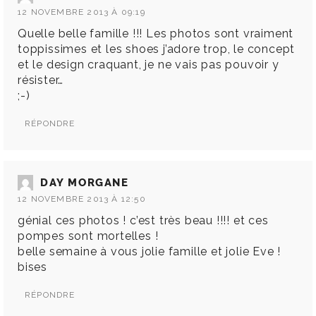
12 NOVEMBRE 2013 À 09:19
Quelle belle famille !!! Les photos sont vraiment
toppissimes et les shoes j’adore trop, le concept
et le design craquant, je ne vais pas pouvoir y
résister…
;-)
RÉPONDRE
DAY MORGANE
12 NOVEMBRE 2013 À 12:50
génial ces photos ! c’est très beau !!!! et ces
pompes sont mortelles !
belle semaine à vous jolie famille et jolie Eve !
bises
RÉPONDRE