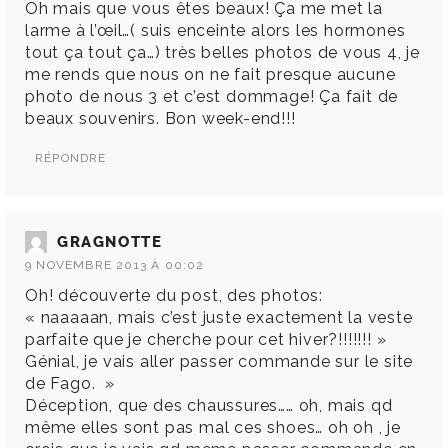
Oh mais que vous êtes beaux! Ça me met la
larme à l’œil…( suis enceinte alors les hormones
tout ça tout ça…) très belles photos de vous 4, je
me rends que nous on ne fait presque aucune
photo de nous 3 et c’est dommage! Ça fait de
beaux souvenirs. Bon week-end!!!
RÉPONDRE
GRAGNOTTE
9 NOVEMBRE 2013 À 00:02
Oh! découverte du post, des photos:
« naaaaan, mais c’est juste exactement la veste
parfaite que je cherche pour cet hiver?!!!!!!! »
Génial, je vais aller passer commande sur le site
de Fago. »
Déception, que des chaussures…… oh, mais qd
même elles sont pas mal ces shoes… oh oh , je