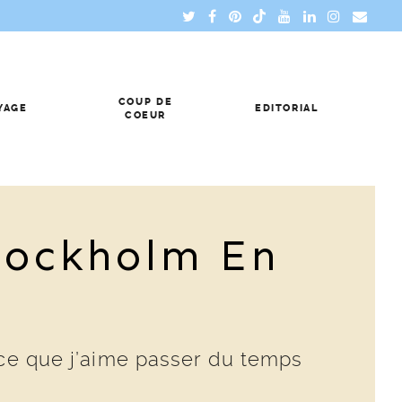
COUP DE
YAGE
EDITORIAL
COEUR
tockholm En
arce que j’aime passer du temps