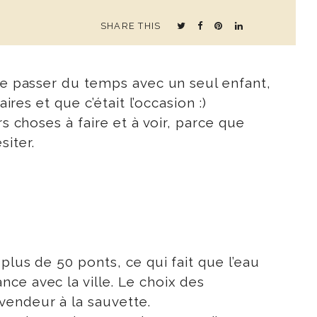
SHARE THIS
ime passer du temps avec un seul enfant,
res et que c’était l’occasion :)
s choses à faire et à voir, parce que
iter.
plus de 50 ponts, ce qui fait que l’eau
ce avec la ville. Le choix des
vendeur à la sauvette.