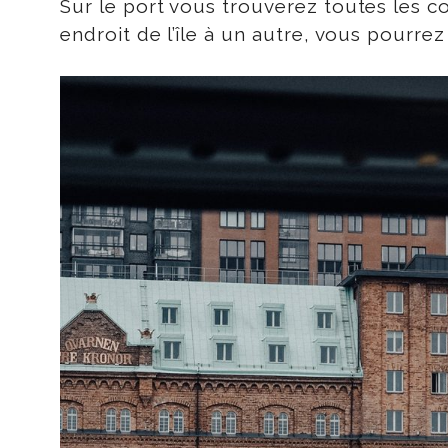
Sur le port vous trouverez toutes les c
endroit de l’île à un autre, vous pourre