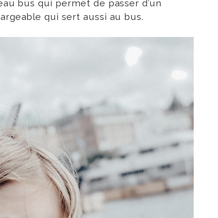
ateau bus qui permet de passer d’un
argeable qui sert aussi au bus.