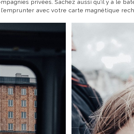
ompagnies privées. Sachez aussi qu’il y a le b
z l’emprunter avec votre carte magnétique rech