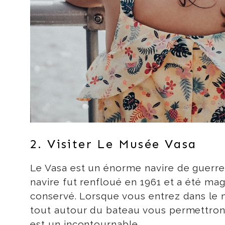
2. Visiter Le Musée Vasa
Le Vasa est un énorme navire de guerre
navire fut renfloué en 1961 et a été mag
conservé. Lorsque vous entrez dans le m
tout autour du bateau vous permettront
est un incontournable.