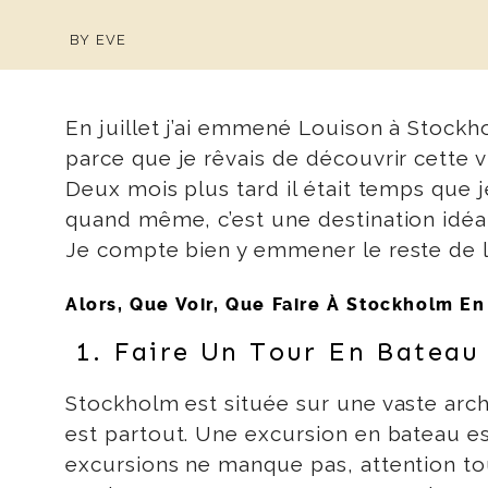
BY
EVE
En juillet j’ai emmené Louison à Stockh
parce que je rêvais de découvrir cette vil
Deux mois plus tard il était temps que je
quand même, c’est une destination idéa
Je compte bien y emmener le reste de la
Alors, Que Voir, Que Faire À Stockholm En
1. Faire Un Tour En Bateau
Stockholm est située sur une vaste archi
est partout. Une excursion en bateau es
excursions ne manque pas, attention to