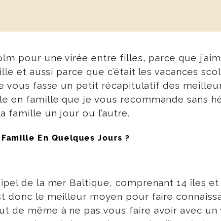
olm pour une virée entre filles, parce que j’a
le et aussi parce que c’était les vacances scolai
 vous fasse un petit récapitulatif des meilleur
le en famille que je vous recommande sans hés
 famille un jour ou l’autre.
 Famille En Quelques Jours ?
pel de la mer Baltique, comprenant 14 îles et 
t donc le meilleur moyen pour faire connaissan
ut de même à ne pas vous faire avoir avec un 