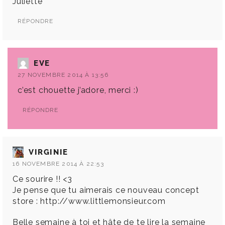
Juliette
RÉPONDRE
EVE
27 NOVEMBRE 2014 À 13:56
c’est chouette j’adore, merci :)
RÉPONDRE
VIRGINIE
16 NOVEMBRE 2014 À 22:53
Ce sourire !! <3
Je pense que tu aimerais ce nouveau concept
store :
http://www.littlemonsieur.com
Belle semaine à toi et hâte de te lire la semaine