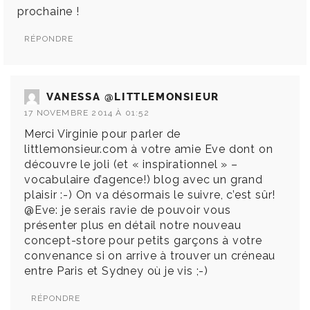
prochaine !
RÉPONDRE
VANESSA @LITTLEMONSIEUR
17 NOVEMBRE 2014 À 01:52
Merci Virginie pour parler de
littlemonsieur.com à votre amie Eve dont on
découvre le joli (et « inspirationnel » –
vocabulaire d’agence!) blog avec un grand
plaisir :-) On va désormais le suivre, c’est sûr!
@Eve: je serais ravie de pouvoir vous
présenter plus en détail notre nouveau
concept-store pour petits garçons à votre
convenance si on arrive à trouver un créneau
entre Paris et Sydney où je vis ;-)
RÉPONDRE