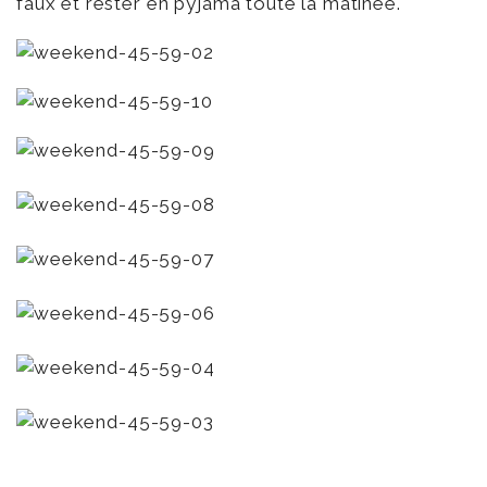
faux et rester en pyjama toute la matinée.