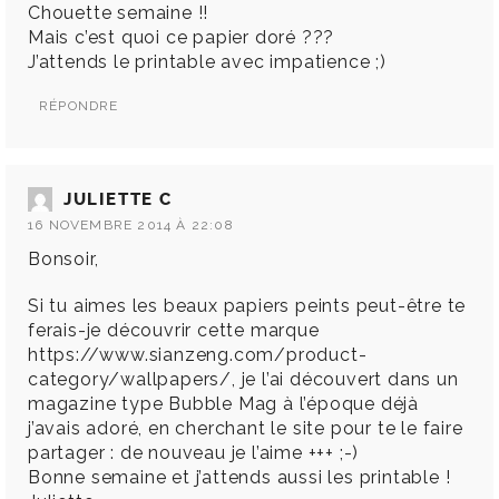
Chouette semaine !!
Mais c’est quoi ce papier doré ???
J’attends le printable avec impatience ;)
RÉPONDRE
JULIETTE C
16 NOVEMBRE 2014 À 22:08
Bonsoir,
Si tu aimes les beaux papiers peints peut-être te
ferais-je découvrir cette marque
https://www.sianzeng.com/product-
category/wallpapers/
, je l’ai découvert dans un
magazine type Bubble Mag à l’époque déjà
j’avais adoré, en cherchant le site pour te le faire
partager : de nouveau je l’aime +++ ;-)
Bonne semaine et j’attends aussi les printable !