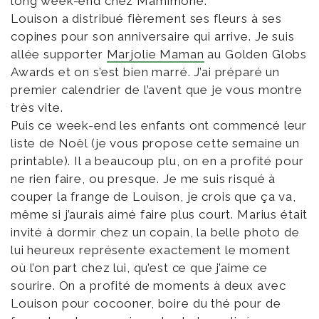
long week-end chez Mamimone.
Louison a distribué fièrement ses fleurs à ses
copines pour son anniversaire qui arrive. Je suis
allée supporter
Marjolie Maman
au Golden Globs
Awards et on s’est bien marré. J’ai préparé un
premier calendrier de l’avent que je vous montre
très vite.
Puis ce week-end les enfants ont commencé leur
liste de Noël (je vous propose cette semaine un
printable). Il a beaucoup plu, on en a profité pour
ne rien faire, ou presque. Je me suis risqué à
couper la frange de Louison, je crois que ça va,
même si j’aurais aimé faire plus court. Marius était
invité à dormir chez un copain, la belle photo de
lui heureux représente exactement le moment
où l’on part chez lui, qu’est ce que j’aime ce
sourire. On a profité de moments à deux avec
Louison pour cocooner, boire du thé pour de