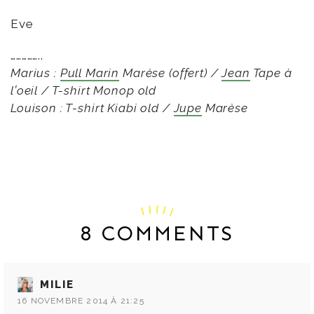
Eve
……………..
Marius :
Pull Marin
Marèse (offert) /
Jean
Tape à
l’oeil / T-shirt Monop old
Louison : T-shirt Kiabi old /
Jupe
Marèse
8 COMMENTS
MILIE
16 NOVEMBRE 2014 À 21:25