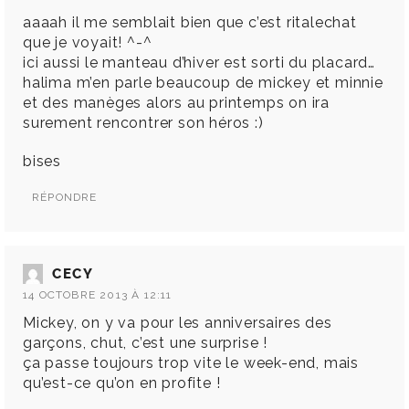
aaaah il me semblait bien que c’est ritalechat
que je voyait! ^-^
ici aussi le manteau d’hiver est sorti du placard…
halima m’en parle beaucoup de mickey et minnie
et des manèges alors au printemps on ira
surement rencontrer son héros :)
bises
RÉPONDRE
CECY
14 OCTOBRE 2013 À 12:11
Mickey, on y va pour les anniversaires des
garçons, chut, c’est une surprise !
ça passe toujours trop vite le week-end, mais
qu’est-ce qu’on en profite !