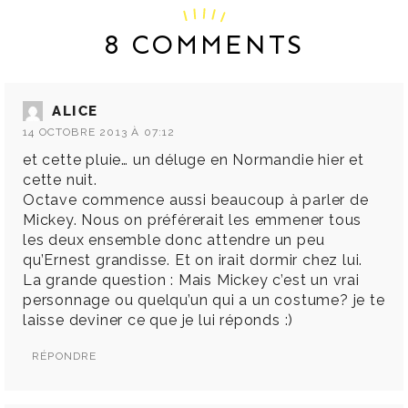
8 COMMENTS
ALICE
14 OCTOBRE 2013 À 07:12
et cette pluie… un déluge en Normandie hier et
cette nuit.
Octave commence aussi beaucoup à parler de
Mickey. Nous on préférerait les emmener tous
les deux ensemble donc attendre un peu
qu’Ernest grandisse. Et on irait dormir chez lui.
La grande question : Mais Mickey c’est un vrai
personnage ou quelqu’un qui a un costume? je te
laisse deviner ce que je lui réponds :)
RÉPONDRE