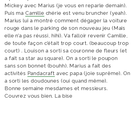
Mickey avec Marius (je vous en reparle demain).
Puis ma
Camille
chérie est venu bruncher (yeah).
Marius lui a montré comment dégager la voiture
rouge dans le parking de son nouveau jeu (Mais
elle n’a pas réussi, hihi). Va falloir revenir Camille,
de toute façon c’était trop court. (beaucoup trop
court) . Louison a sorti sa couronne de fleurs (et
a fait sa star au square). On a sorti le poupon
sans son bonnet (bouhh). Marius a fait des
activités
Pandacraft
avec papa (joie suprême). On
a sorti les doudounes (oui quand même).
Bonne semaine mesdames et messieurs.
Couvrez vous bien. La bise