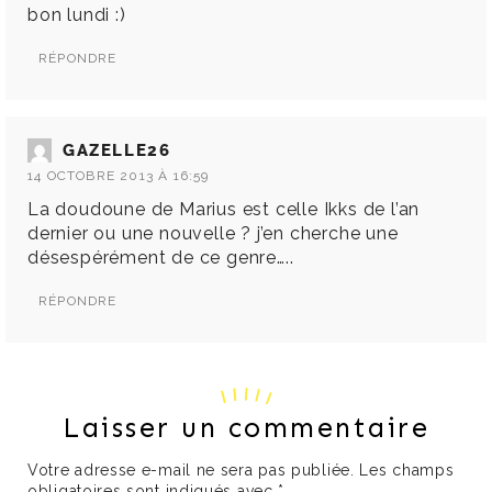
bon lundi :)
RÉPONDRE
GAZELLE26
14 OCTOBRE 2013 À 16:59
La doudoune de Marius est celle Ikks de l’an
dernier ou une nouvelle ? j’en cherche une
désespérément de ce genre…..
RÉPONDRE
Laisser un commentaire
Votre adresse e-mail ne sera pas publiée.
Les champs
obligatoires sont indiqués avec
*