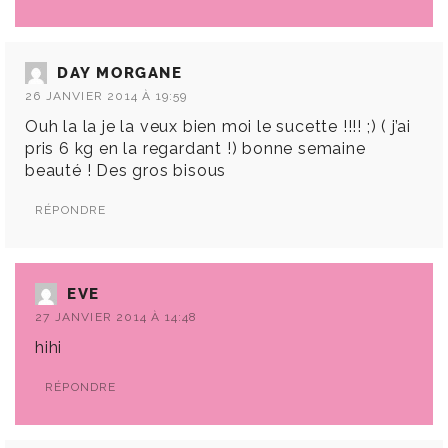
DAY MORGANE
26 JANVIER 2014 À 19:59
Ouh la la je la veux bien moi le sucette !!!! ;) ( j’ai
pris 6 kg en la regardant !) bonne semaine
beauté ! Des gros bisous
RÉPONDRE
EVE
27 JANVIER 2014 À 14:48
hihi
RÉPONDRE