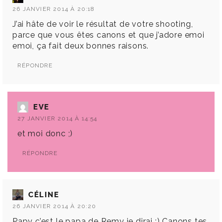
26 JANVIER 2014 À 20:18
J’ai hâte de voir le résultat de votre shooting,
parce que vous êtes canons et que j’adore emoi
emoi, ça fait deux bonnes raisons.
RÉPONDRE
EVE
27 JANVIER 2014 À 14:54
et moi donc ;)
RÉPONDRE
CÉLINE
26 JANVIER 2014 À 20:20
Papy c’est le papa de Remy je dirai ;) Canons tes