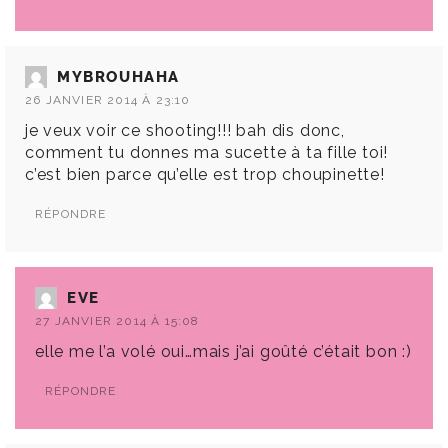
MYBROUHAHA
26 JANVIER 2014 À 23:10
je veux voir ce shooting!!! bah dis donc,
comment tu donnes ma sucette à ta fille toi!
c’est bien parce qu’elle est trop choupinette!
RÉPONDRE
EVE
27 JANVIER 2014 À 15:08
elle me l’a volé oui…mais j’ai goûté c’était bon :)
RÉPONDRE