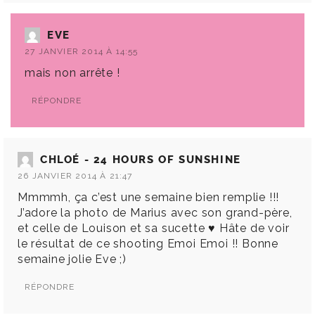
EVE
27 JANVIER 2014 À 14:55
mais non arrête !
RÉPONDRE
CHLOÉ - 24 HOURS OF SUNSHINE
26 JANVIER 2014 À 21:47
Mmmmh, ça c’est une semaine bien remplie !!!
J’adore la photo de Marius avec son grand-père,
et celle de Louison et sa sucette ♥ Hâte de voir
le résultat de ce shooting Emoi Emoi !! Bonne
semaine jolie Eve ;)
RÉPONDRE