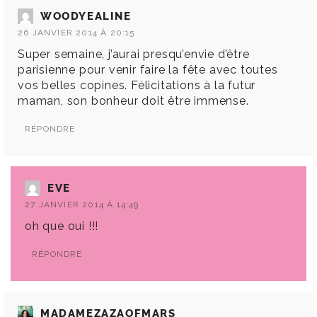
WOODYEALINE
26 JANVIER 2014 À 20:15
Super semaine, j’aurai presqu’envie d’être
parisienne pour venir faire la fête avec toutes
vos belles copines. Félicitations à la futur
maman, son bonheur doit être immense.
RÉPONDRE
EVE
27 JANVIER 2014 À 14:49
oh que oui !!!
RÉPONDRE
MADAMEZAZAOFMARS