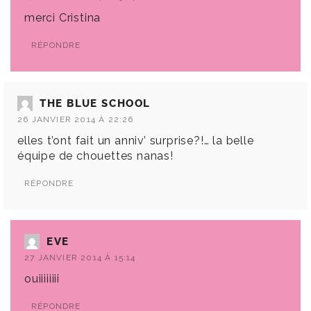
merci Cristina
RÉPONDRE
THE BLUE SCHOOL
26 JANVIER 2014 À 22:26
elles t’ont fait un anniv’ surprise?!… la belle
équipe de chouettes nanas!
RÉPONDRE
EVE
27 JANVIER 2014 À 15:14
ouiiiiiiii
RÉPONDRE