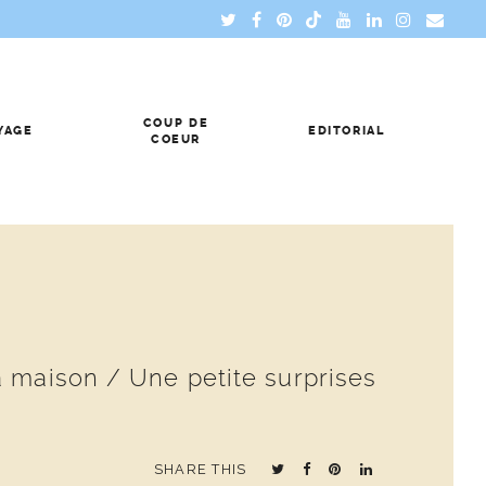
COUP DE
YAGE
EDITORIAL
COEUR
a maison / Une petite surprises
SHARE THIS