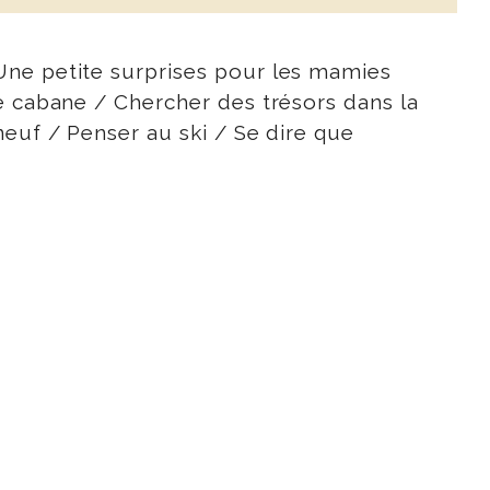
Une petite surprises pour les mamies
e cabane / Chercher des trésors dans la
neuf / Penser au ski / Se dire que