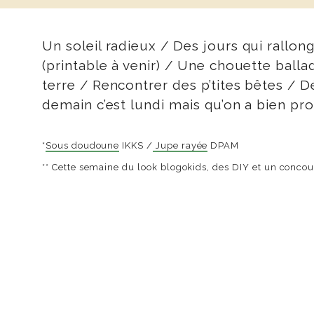
Un soleil radieux / Des jours qui rall
(printable à venir) / Une chouette ball
terre / Rencontrer des p’tites bêtes / 
demain c’est lundi mais qu’on a bien pr
*
Sous doudoune
IKKS /
Jupe rayée
DPAM
** Cette semaine du look blogokids, des DIY et un concou