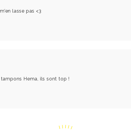
 m’en lasse pas <3
s tampons Hema, ils sont top !