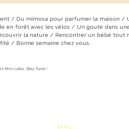
ongent / Du mimosa pour parfumer la maison / 
ade en forêt avec les vélos / Un gouté dans un
Découvrir la nature / Rencontrer un bébé tout 
ofité / Bonne semaine chez vous.
rs Mini Labo, Stay Tune !