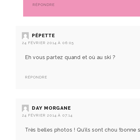
RÉPONDRE
PÉPETTE
24 FÉVRIER 2014 À 06:05
Eh vous partez quand et où au ski ?
RÉPONDRE
DAY MORGANE
24 FÉVRIER 2014 À 07:14
Très belles photos ! Qu’ils sont chou !bonne