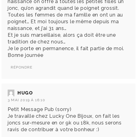
naissance on offre à toutes les petites filles un
jonc, qu’on agrandit quand le poignet grossit.
Toutes les femmes de ma famille en ont un au
poignet… Et moi toujours le même depuis ma
naissance, et j’ai 31 ans…
Et je suis marseillaise, alors ça doit être une
tradition de chez nous…
Je le porte en permanence, il fait partie de moi.
Bonne journée
RÉPONDRE
HUGO
3 MAI 2019 À 16:10
Petit Message Pub (sorry)
Je travaille chez Lucky One Bijoux, on fait les
joncs sur-mesure en or 9k ou 18k, nous serons
ravis de contribuer à votre bonheur :)