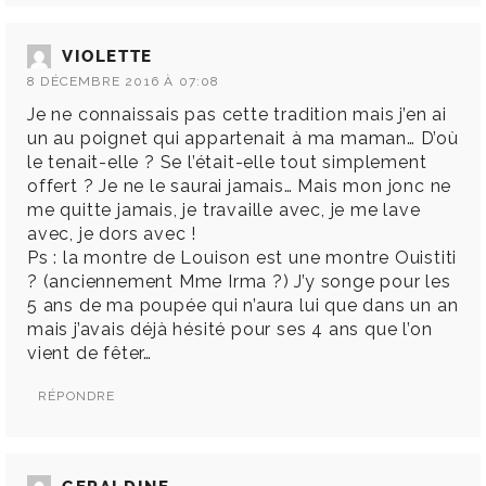
VIOLETTE
8 DÉCEMBRE 2016 À 07:08
Je ne connaissais pas cette tradition mais j’en ai
un au poignet qui appartenait à ma maman… D’où
le tenait-elle ? Se l’était-elle tout simplement
offert ? Je ne le saurai jamais… Mais mon jonc ne
me quitte jamais, je travaille avec, je me lave
avec, je dors avec !
Ps : la montre de Louison est une montre Ouistiti
? (anciennement Mme Irma ?) J’y songe pour les
5 ans de ma poupée qui n’aura lui que dans un an
mais j’avais déjà hésité pour ses 4 ans que l’on
vient de fêter…
RÉPONDRE