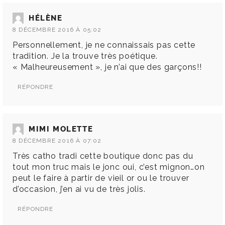
HÉLÈNE
8 DÉCEMBRE 2016 À 05:02
Personnellement, je ne connaissais pas cette
tradition. Je la trouve très poétique.
« Malheureusement », je n’ai que des garçons!!
RÉPONDRE
MIMI MOLETTE
8 DÉCEMBRE 2016 À 07:02
Très catho tradi cette boutique donc pas du
tout mon truc mais le jonc oui, c’est mignon…on
peut le faire à partir de vieil or ou le trouver
d’occasion, j’en ai vu de très jolis.
RÉPONDRE