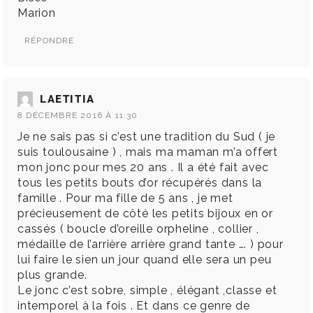
Marion
RÉPONDRE
LAETITIA
8 DÉCEMBRE 2016 À 11:30
Je ne sais pas si c’est une tradition du Sud ( je
suis toulousaine ) , mais ma maman m’a offert
mon jonc pour mes 20 ans . Il a été fait avec
tous les petits bouts d’or récupérés dans la
famille . Pour ma fille de 5 ans , je met
précieusement de côté les petits bijoux en or
cassés ( boucle d’oreille orpheline , collier ,
médaille de l’arrière arrière grand tante …. ) pour
lui faire le sien un jour quand elle sera un peu
plus grande.
Le jonc c’est sobre, simple , élégant ,classe et
intemporel à la fois . Et dans ce genre de