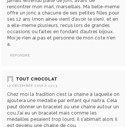
jamais entendu parle de jonc avant de
rencontrer mon mari, marseillais. Ma belle-meme
offre un jonc a chacune de ses petites filles pour
ses 12 ans (mon ainee vient d’avoir le sien), et en
a elle-meme plusieurs, recus lors de grandes
occasions ou faites en fondant d’autres bijoux.
Moi je n’en ai pas et personne de mon cote n’en
a.
RÉPONDRE
TOUT CHOCOLAT
12 DÉCEMBRE 2016 À 13:13
Chez moi la tradition c’est la chaine à laquelle on
ajoutera une médaille par enfant qui naitra. Cela
peut donner un bracelet ou une chaine autour un
cou.J’ai eu un bracalet mais comme les
médailles pesaient trop lourd, il s’abimait alors il
est devenu une chaine de cou.