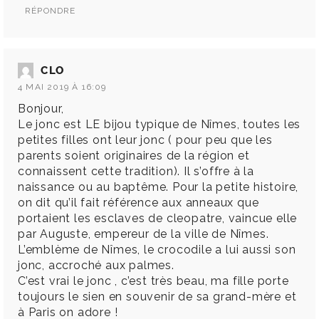
RÉPONDRE
CLO
4 MAI 2019 À 16:09
Bonjour,
Le jonc est LE bijou typique de Nîmes, toutes les
petites filles ont leur jonc ( pour peu que les
parents soient originaires de la région et
connaissent cette tradition). Il s’offre à la
naissance ou au baptême. Pour la petite histoire,
on dit qu’il fait référence aux anneaux que
portaient les esclaves de cleopatre, vaincue elle
par Auguste, empereur de la ville de Nîmes.
L’emblème de Nîmes, le crocodile a lui aussi son
jonc, accroché aux palmes.
C’est vrai le jonc , c’est très beau, ma fille porte
toujours le sien en souvenir de sa grand-mère et
à Paris on adore !