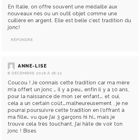
En Italie, on offre souvent une médaille aux
nouveaux nés ou un outil objet comme une
cuillère en argent. Elle est belle c’est tradition du
jonc!
RÉPONDRE
ANNE-LISE
8 DÉCEMBRE 2016 À 18:22
Coucou ! Je connais cette tradition car ma mère
m’a offert un jonc … il y a peu… enfin il y a 10 ans,
pour la naissance de mon 1er enfant…. et oui,
cela a un certain coût….malheureusement , je ne
pourrai poursuivre cette tradition en l’offrant à
ma fille… vu que j’ai 3 garçons hi hi… mais je
trouve cela très touchant, j’ai hâte de voir ton
jonc ! Bises