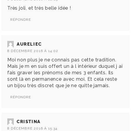
Très joli, et très belle idée !
RÉPONDRE
AURELIEC
8 DÉCEMBRE 2016 À 14:02
Moi non plus je ne connais pas cette tradition.
Mais je m en suis offert un à l intérieur duquel j ai
fais graver les prénoms de mes 3 enfants. Ils
sont là en permanence avec moi. Et cela reste
un bijou très discret que je ne quitte jamais.
RÉPONDRE
CRISTINA
8 DÉCEMBRE 2016 À 15:34