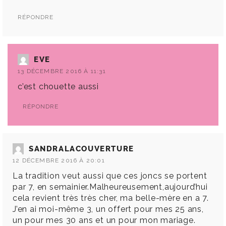
RÉPONDRE
EVE
13 DÉCEMBRE 2016 À 11:31
c’est chouette aussi
RÉPONDRE
SANDRALACOUVERTURE
12 DÉCEMBRE 2016 À 20:01
La tradition veut aussi que ces joncs se portent
par 7, en semainier.Malheureusement,aujourd’hui
cela revient très très cher, ma belle-mère en a 7.
J’en ai moi-même 3, un offert pour mes 25 ans,
un pour mes 30 ans et un pour mon mariage.