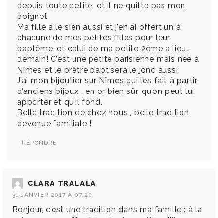
depuis toute petite, et il ne quitte pas mon
poignet
Ma fille a le sien aussi et j’en ai offert un à
chacune de mes petites filles pour leur
baptême, et celui de ma petite 2ème a lieu…
demain! C’est une petite parisienne mais née à
Nîmes et le prêtre baptisera le jonc aussi.
J’ai mon bijoutier sur Nîmes qui les fait à partir
d’anciens bijoux , en or bien sûr, qu’on peut lui
apporter et qu’il fond.
Belle tradition de chez nous , belle tradition
devenue familiale !
RÉPONDRE
CLARA TRALALA
31 JANVIER 2017 À 07:20
Bonjour, c’est une tradition dans ma famille : à la