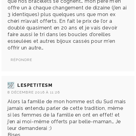
que nos bracelets se cognent… mon père m’en
offre un à chaque changement de dizaine (j’en ai
3 identiques) plus quelques uns que mon ex
chéri m’avait offerts. En fait le prix de l’or a
doublé quasiment en 20 ans et je vais devoir
faire aussi le tri dans les boucles d’oreilles
esseulées et autres bijoux cassés pour m’en
offrir un autre…
RÉPONDRE
LESPETITESM
8 DÉCEMBRE 2016 À 11:26
Alors la famille de mon homme est du Sud mais
jamais entendu parler de cette tradition, même
si les femmes de la famille en ont en effet! et
j’en ai moi-même offerts par belle-maman… Je
leur demanderai ;)
Bises