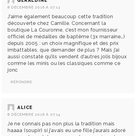
GERALDINE
8 DÉCEMBRE 2016 À 07:13
J’aime également beaucoup cette tradition
découverte chez Camille. Concernant la
boutique La Couronne, c’est mon fournisseur
officiel de médailles de baptême (3x marraine…)
depuis 2005 : un choix magnifique et des prix
imbattables, que demander de plus ? Mais j’ai
aussi constaté qu’ils vendent d’autres jolis bijoux
comme les minis ou les classiques comme ce
jonc
RÉPONDRE
ALICE
8 DÉCEMBRE 2016 À 07:14
Je ne connais pas non plus la tradition mais
haaaa (soupir) si j’avais eu une fille j’aurais adoré