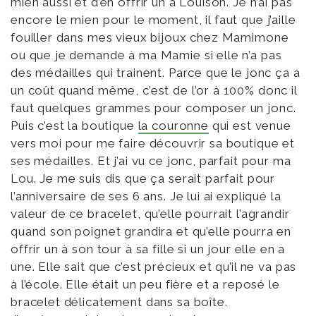
mien aussi et d’en offrir un à Louison. Je n’ai pas
encore le mien pour le moment, il faut que j’aille
fouiller dans mes vieux bijoux chez Mamimone
ou que je demande à ma Mamie si elle n’a pas
des médailles qui trainent. Parce que le jonc ça a
un coût quand même, c’est de l’or à 100% donc il
faut quelques grammes pour composer un jonc.
Puis c’est la boutique
la couronne
qui est venue
vers moi pour me faire découvrir sa boutique et
ses médailles. Et j’ai vu ce jonc, parfait pour ma
Lou. Je me suis dis que ça serait parfait pour
l’anniversaire de ses 6 ans. Je lui ai expliqué la
valeur de ce bracelet, qu’elle pourrait l’agrandir
quand son poignet grandira et qu’elle pourra en
offrir un à son tour à sa fille si un jour elle en a
une. Elle sait que c’est précieux et qu’il ne va pas
à l’école. Elle était un peu fière et a reposé le
bracelet délicatement dans sa boîte.