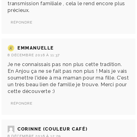
transmission familiale , cela le rend encore plus
précieux.
RÉPONDRE
EMMANUELLE
8 DÉCEMBRE 2016 À 11:37
Je ne connaissais pas non plus cette tradition.
En Anjou ça ne se fait pas non plus ! Mais je vais
soumettre l’idée à ma maman pour ma fille. C’est
un très beau lien de famille je trouve. Merci pour
cette découverte :)
RÉPONDRE
CORINNE (COULEUR CAFÉ)
8 DÉCEMBRE 2016 À 12:29