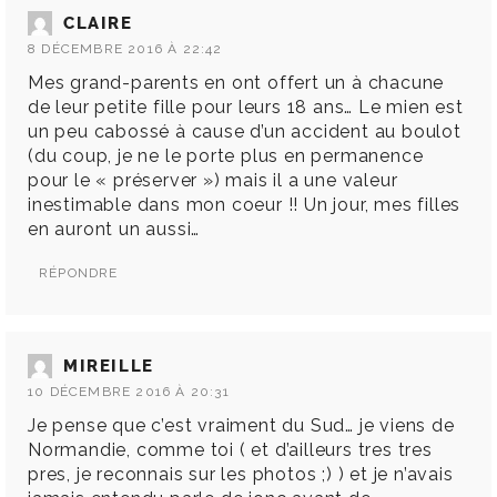
CLAIRE
8 DÉCEMBRE 2016 À 22:42
Mes grand-parents en ont offert un à chacune
de leur petite fille pour leurs 18 ans… Le mien est
un peu cabossé à cause d’un accident au boulot
(du coup, je ne le porte plus en permanence
pour le « préserver ») mais il a une valeur
inestimable dans mon coeur !! Un jour, mes filles
en auront un aussi…
RÉPONDRE
MIREILLE
10 DÉCEMBRE 2016 À 20:31
Je pense que c’est vraiment du Sud… je viens de
Normandie, comme toi ( et d’ailleurs tres tres
pres, je reconnais sur les photos ;) ) et je n’avais