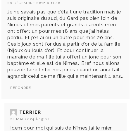
20 DÉCEMBRE 2016 À 11:40
Je ne savais pas que c’était une tradition mais je
suis originaire du sud, du Gard pas bien loin de
Nîmes et mes parents et grands-parents m’en
ont offert un pour mes 18 ans que j’ai hélas
perdu… Et j’en ai eu un autre pour mes 20 ans.
Ces bijoux sont fondus à partir d’or de la famille
(bijoux ou louis d’or). Et pour continuer la
marraine de ma fille lui a offert un jonc pour son
baptême et elle est de Nîmes… Bref nous allons
pouvoir faire tinter nos joncs quand on aura fait
agrandir celui de ma fille qui a maintenant 4 ans…
RÉPONDRE
TERRIER
24 MAI 2024 À 15:02
Idem pour moi qui suis de Nîmes,j’ai le mien