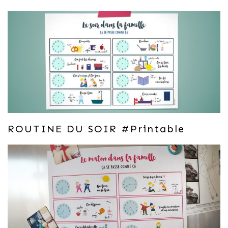
ROUTINE DU SOIR #printable