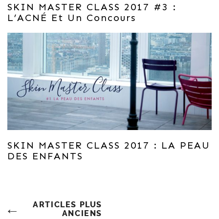
SKIN MASTER CLASS 2017 #3 :
L’ACNÉ Et Un Concours
SKIN MASTER CLASS 2017 : LA PEAU
DES ENFANTS
Navigation
ARTICLES PLUS
ANCIENS
Des