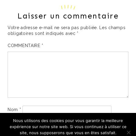
Laisser un commentaire
Votre adresse e-mail ne sera pas publiée.
Les champs
obligatoires sont indiqués avec
*
COMMENTAIRE
*
Nom
*
Nous utilisons des cookies pour vous garantir la meilleure
E-mail
*
expérience sur notre site web. Si vous continuez à utiliser ce
site, nous supposerons que vous en êtes satisfait.