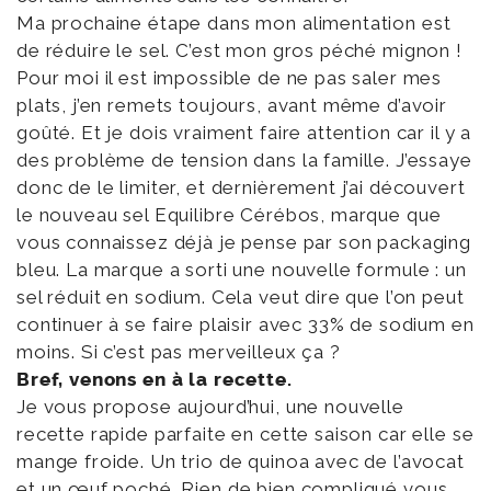
Ma prochaine étape dans mon alimentation est
de réduire le sel. C’est mon gros péché mignon !
Pour moi il est impossible de ne pas saler mes
plats, j’en remets toujours, avant même d’avoir
goûté. Et je dois vraiment faire attention car il y a
des problème de tension dans la famille. J’essaye
donc de le limiter, et dernièrement j’ai découvert
le nouveau sel Equilibre Cérébos, marque que
vous connaissez déjà je pense par son packaging
bleu. La marque a sorti une nouvelle formule : un
sel réduit en sodium. Cela veut dire que l’on peut
continuer à se faire plaisir avec 33% de sodium en
moins. Si c’est pas merveilleux ça ?
Bref, venons en à la recette.
Je vous propose aujourd’hui, une nouvelle
recette rapide parfaite en cette saison car elle se
mange froide. Un trio de quinoa avec de l’avocat
et un œuf poché. Rien de bien compliqué vous