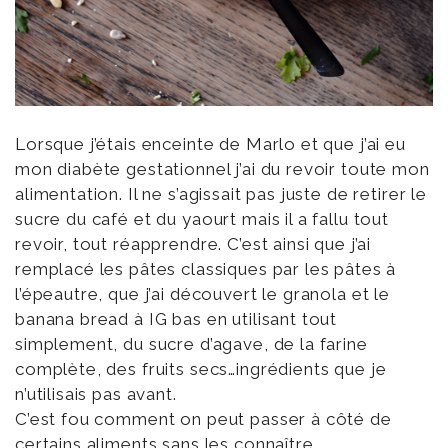
Lorsque j’étais enceinte de Marlo et que j’ai eu
mon diabète gestationnel j’ai du revoir toute mon
alimentation. Il ne s’agissait pas juste de retirer le
sucre du café et du yaourt mais il a fallu tout
revoir, tout réapprendre. C’est ainsi que j’ai
remplacé les pâtes classiques par les pâtes à
l’épeautre, que j’ai découvert le granola et le
banana bread à IG bas en utilisant tout
simplement, du sucre d’agave, de la farine
complète, des fruits secs…ingrédients que je
n’utilisais pas avant.
C’est fou comment on peut passer à côté de
certains aliments sans les connaître.