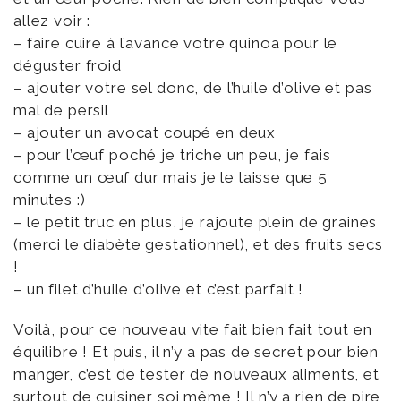
allez voir :
– faire cuire à l’avance votre quinoa pour le
déguster froid
– ajouter votre sel donc, de l’huile d’olive et pas
mal de persil
– ajouter un avocat coupé en deux
– pour l’œuf poché je triche un peu, je fais
comme un œuf dur mais je le laisse que 5
minutes :)
– le petit truc en plus, je rajoute plein de graines
(merci le diabète gestationnel), et des fruits secs
!
– un filet d’huile d’olive et c’est parfait !
Voilà, pour ce nouveau vite fait bien fait tout en
équilibre ! Et puis, il n’y a pas de secret pour bien
manger, c’est de tester de nouveaux aliments, et
surtout de cuisiner soi même ! Il n’y a rien de pire