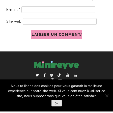
E-mail
*
Site web
ACCUEIL
BLOGROLL
Nous utilisons des cookies pour vous garantir la meilleure
RECHERCHER :
expérience sur notre site web. Si vous continuez à utiliser ce
site, nous supposerons que vous en êtes satisfait.
Ok