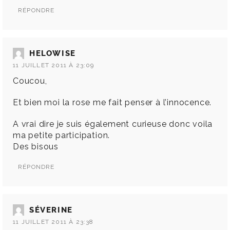
RÉPONDRE
HELOWISE
11 JUILLET 2011 À 23:09
Coucou,
Et bien moi la rose me fait penser à l’innocence.
A vrai dire je suis également curieuse donc voila
ma petite participation.
Des bisous
RÉPONDRE
SÉVERINE
11 JUILLET 2011 À 23:38