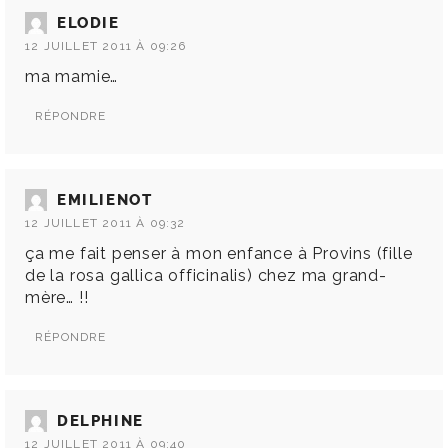
ELODIE
12 JUILLET 2011 À 09:26
ma mamie…
RÉPONDRE
EMILIENOT
12 JUILLET 2011 À 09:32
ça me fait penser à mon enfance à Provins (fille
de la rosa gallica officinalis) chez ma grand-
mère… !!
RÉPONDRE
DELPHINE
12 JUILLET 2011 À 09:40