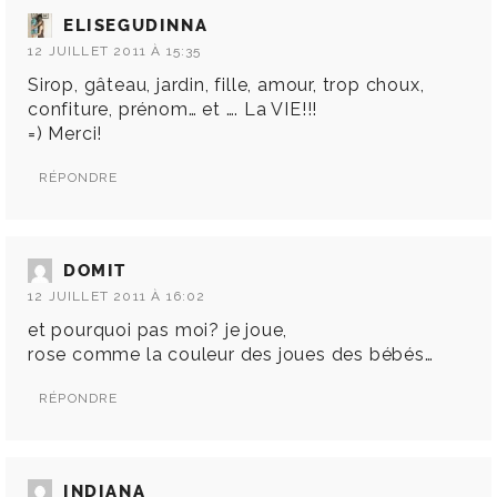
ELISEGUDINNA
12 JUILLET 2011 À 15:35
Sirop, gâteau, jardin, fille, amour, trop choux,
confiture, prénom… et …. La VIE!!!
=) Merci!
RÉPONDRE
DOMIT
12 JUILLET 2011 À 16:02
et pourquoi pas moi? je joue,
rose comme la couleur des joues des bébés…
RÉPONDRE
INDIANA