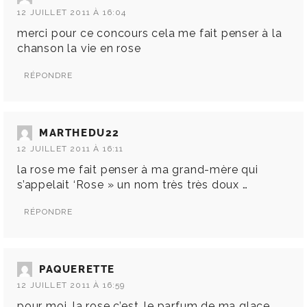
12 JUILLET 2011 À 16:04
merci pour ce concours cela me fait penser à la
chanson la vie en rose
RÉPONDRE
MARTHEDU22
12 JUILLET 2011 À 16:11
la rose me fait penser à ma grand-mère qui
s’appelait ‘Rose » un nom très très doux …
RÉPONDRE
PAQUERETTE
12 JUILLET 2011 À 16:59
pour moi, la rose c’est…le parfum de ma glace