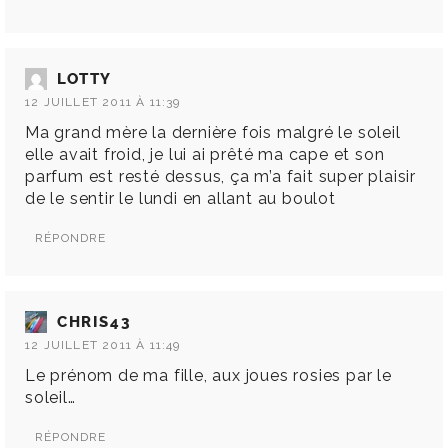
LOTTY
12 JUILLET 2011 À 11:39
Ma grand mère la dernière fois malgré le soleil
elle avait froid, je lui ai prêté ma cape et son
parfum est resté dessus, ça m’a fait super plaisir
de le sentir le lundi en allant au boulot
RÉPONDRE
CHRIS43
12 JUILLET 2011 À 11:49
Le prénom de ma fille, aux joues rosies par le
soleil…
RÉPONDRE