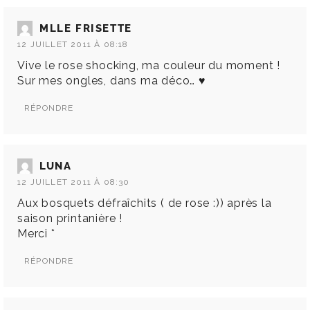
MLLE FRISETTE
12 JUILLET 2011 À 08:18
Vive le rose shocking, ma couleur du moment !
Sur mes ongles, dans ma déco… ♥
RÉPONDRE
LUNA
12 JUILLET 2011 À 08:30
Aux bosquets défraîchits ( de rose :)) après la
saison printanière !
Merci *
RÉPONDRE