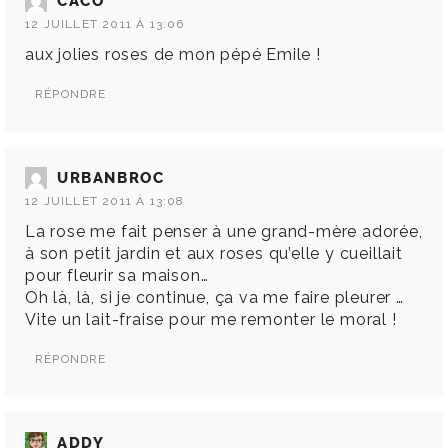
CACO
12 JUILLET 2011 À 13:06
aux jolies roses de mon pépé Emile !
RÉPONDRE
URBANBROC
12 JUILLET 2011 À 13:08
La rose me fait penser à une grand-mère adorée,
à son petit jardin et aux roses qu’elle y cueillait
pour fleurir sa maison…
Oh là, là, si je continue, ça va me faire pleurer …
Vite un lait-fraise pour me remonter le moral !
RÉPONDRE
ADDY