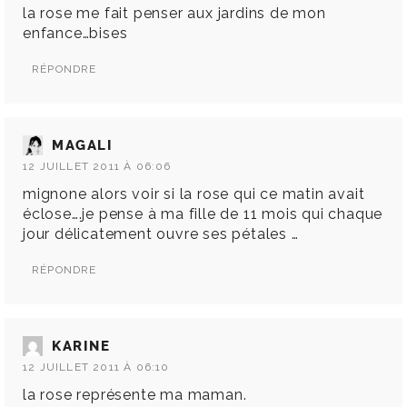
la rose me fait penser aux jardins de mon
enfance…bises
RÉPONDRE
MAGALI
12 JUILLET 2011 À 06:06
mignone alors voir si la rose qui ce matin avait
éclose….je pense à ma fille de 11 mois qui chaque
jour délicatement ouvre ses pétales …
RÉPONDRE
KARINE
12 JUILLET 2011 À 06:10
la rose représente ma maman.