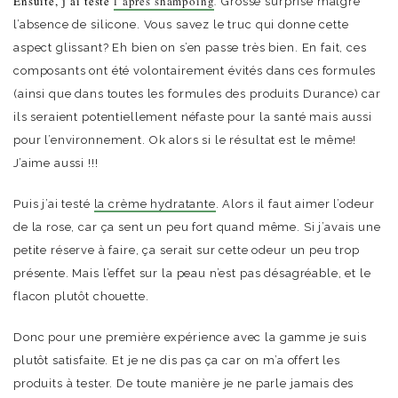
Ensuite,
j’ai testé
l’après shampoing
.
Grosse surprise malgré
l’absence de silicone. Vous savez le truc qui donne cette
aspect glissant? Eh bien on s’en passe très bien. En fait, ces
composants ont été volontairement évités dans ces formules
(ainsi que dans toutes les formules des produits Durance) car
ils seraient potentiellement néfaste pour la santé mais aussi
pour l’environnement. Ok alors si le résultat est le même!
J’aime aussi !!!
Puis j’ai testé
la crème hydratante
. Alors il faut aimer l’odeur
de la rose, car ça sent un peu fort quand même. Si j’avais une
petite réserve à faire, ça serait sur cette odeur un peu trop
présente. Mais l’effet sur la peau n’est pas désagréable, et le
flacon plutôt chouette.
Donc pour une première expérience avec la gamme je suis
plutôt satisfaite. Et je ne dis pas ça car on m’a offert les
produits à tester. De toute manière je ne parle jamais des