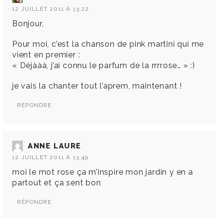
12 JUILLET 2011 À 13:22
Bonjour,
Pour moi, c’est la chanson de pink martini qui me
vient en premier :
« Déjààà, j’ai connu le parfum de la rrrrose… » :)
je vais la chanter tout l’aprem, maintenant !
RÉPONDRE
ANNE LAURE
12 JUILLET 2011 À 13:49
moi le mot rose ça m’inspire mon jardin y en a
partout et ça sent bon
RÉPONDRE