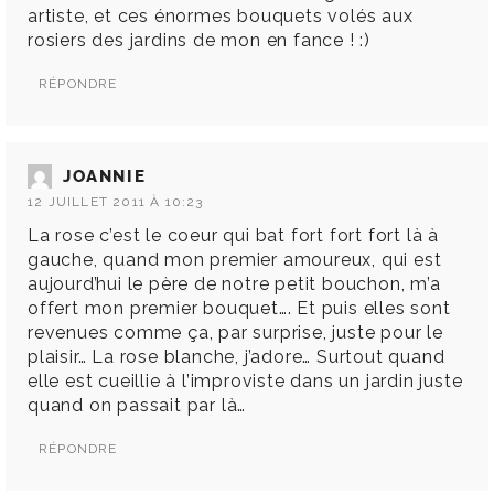
artiste, et ces énormes bouquets volés aux
rosiers des jardins de mon en fance ! :)
RÉPONDRE
JOANNIE
12 JUILLET 2011 À 10:23
La rose c’est le coeur qui bat fort fort fort là à
gauche, quand mon premier amoureux, qui est
aujourd’hui le père de notre petit bouchon, m’a
offert mon premier bouquet…. Et puis elles sont
revenues comme ça, par surprise, juste pour le
plaisir… La rose blanche, j’adore… Surtout quand
elle est cueillie à l’improviste dans un jardin juste
quand on passait par là…
RÉPONDRE