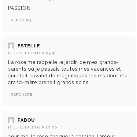
PASSION
RÉPONDRE
ESTELLE
12 JUILLET 2011 À 09:41
La rose me rappelle le jardin de mes grands-
parents où je passais toutes mes vacances et
qui était envahit de magnifiques rosiers dont ma
grand-mère prenait grands soins.
RÉPONDRE
FABOU
12 JUILLET 2011 À 10:00
pour moi la rose évoque la passion, l’amour …