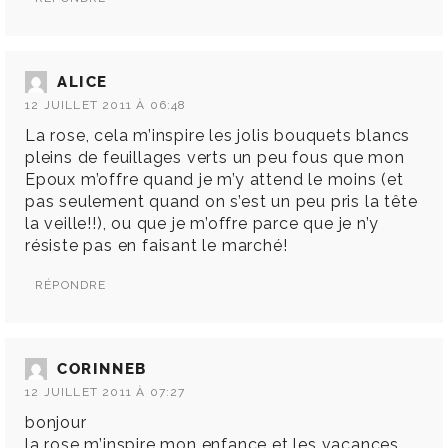
ALICE
12 JUILLET 2011 À 06:48
La rose, cela m’inspire les jolis bouquets blancs
pleins de feuillages verts un peu fous que mon
Epoux m’offre quand je m’y attend le moins (et
pas seulement quand on s’est un peu pris la tête
la veille!!), ou que je m’offre parce que je n’y
résiste pas en faisant le marché!
RÉPONDRE
CORINNEB
12 JUILLET 2011 À 07:27
bonjour
la rose m’inspire mon enfance et les vacances