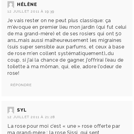
HÉLÈNE
12 JUILLET 2011 À 19:39
Je vais rester on ne peut plus classique: ça
m’évoque en premier lieu mon jardin (qui fut celui
de ma grand-mère) et de ses rosiers qui ont 50
ans…mais aussi malheureusement les migraines
(suis super sensible aux parfums, et ceux à base
de rose m’en collent systématiquement)…du
coup, si j’ai la chance de gagner, j’offrirai l’eau de
toilette à ma môman, qui, elle, adore l’odeur de
rose!
RÉPONDRE
SYL
12 JUILLET 2011 À 21:28
La rose pour moi c’est « une » rose offerte par
ma grand-mère : la rose Sissi, qui sent