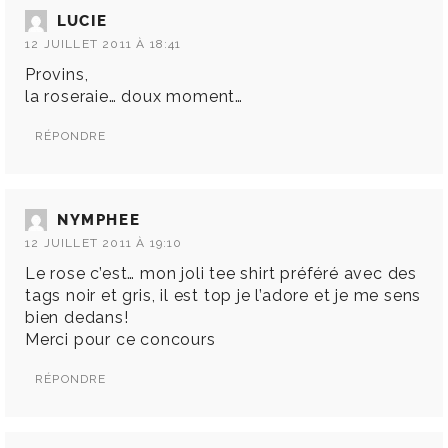
LUCIE
12 JUILLET 2011 À 18:41
Provins,
la roseraie… doux moment…
RÉPONDRE
NYMPHEE
12 JUILLET 2011 À 19:10
Le rose c’est… mon joli tee shirt préféré avec des
tags noir et gris, il est top je l’adore et je me sens
bien dedans!
Merci pour ce concours
RÉPONDRE