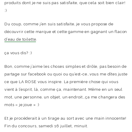
produits dont je ne suis pas satisfaite, que cela soit bien clair!
:)
Du coup, comme j’en suis satisfaite, je vous propose de
découvrir cette marque et cette gamme en gagnant un flacon
d’eau de toilette
.
ça vous dis? :)
Bon, comme j’aime les choses simples et drôle, pas besoin de
partage sur facebook ou quoi ou qu’est-ce…vous me dîtes juste
ce que LA ROSE vous inspire. La première chose qui vous
vient à l’esprit, là, comme ça, maintenant. Même en un seul
mot, une personne, un objet, un endroit…ça me changera des
mots « je joue » :)
Et je procéderait à un tirage au sort avec une main innocente!
Fin du concours, samedi 16 juillet, minuit.