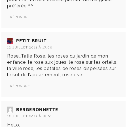
préférée!^^
RÉPONDRE
PETIT BRUIT
12 JUILLET 2011 À 17:00
Rose…Tatie Rose, les roses du jardin de mon
enfance, le rose aux joues, le rose sur les orteils,
la ville rose, les pétales de roses dispersées sur
le sol de l’appartement, rose ose…
RÉPONDRE
BERGERONNETTE
12 JUILLET 2011 À 18:01
Hello,