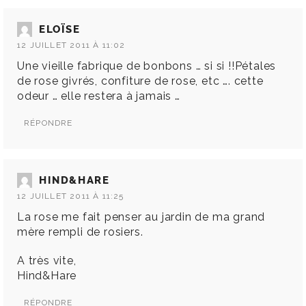
ELOÏSE
12 JUILLET 2011 À 11:02
Une vieille fabrique de bonbons … si si !!Pétales
de rose givrés, confiture de rose, etc …. cette
odeur … elle restera à jamais …
RÉPONDRE
HIND&HARE
12 JUILLET 2011 À 11:25
La rose me fait penser au jardin de ma grand
mère rempli de rosiers.
A très vite,
Hind&Hare
RÉPONDRE