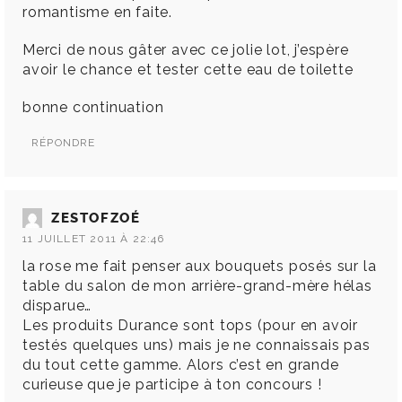
romantisme en faite.
Merci de nous gâter avec ce jolie lot, j’espère
avoir le chance et tester cette eau de toilette
bonne continuation
RÉPONDRE
ZESTOFZOÉ
11 JUILLET 2011 À 22:46
la rose me fait penser aux bouquets posés sur la
table du salon de mon arrière-grand-mère hélas
disparue…
Les produits Durance sont tops (pour en avoir
testés quelques uns) mais je ne connaissais pas
du tout cette gamme. Alors c’est en grande
curieuse que je participe à ton concours !