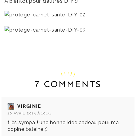
A bientôt pour d’autres DIY ;)
7 COMMENTS
VIRGINIE
10 AVRIL 2015 À 10:34
très sympa ! une bonne idée cadeau pour ma
copine baleine ;)