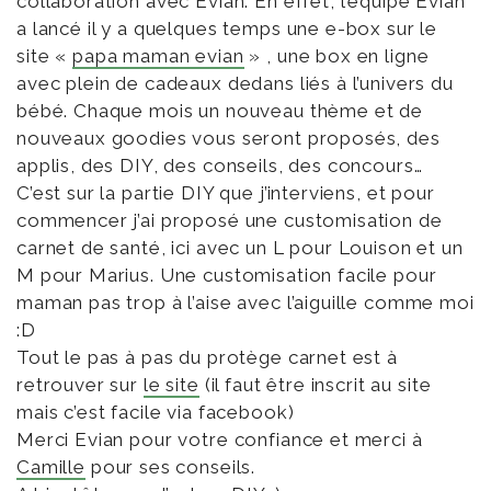
collaboration avec Evian. En effet, l’équipe Evian
a lancé il y a quelques temps une e-box sur le
site «
papa maman evian
» , une box en ligne
avec plein de cadeaux dedans liés à l’univers du
bébé. Chaque mois un nouveau thème et de
nouveaux goodies vous seront proposés, des
applis, des DIY, des conseils, des concours…
C’est sur la partie DIY que j’interviens, et pour
commencer j’ai proposé une customisation de
carnet de santé, ici avec un L pour Louison et un
M pour Marius. Une customisation facile pour
maman pas trop à l’aise avec l’aiguille comme moi
:D
Tout le pas à pas du protège carnet est à
retrouver sur
le site
(il faut être inscrit au site
mais c’est facile via facebook)
Merci Evian pour votre confiance et merci à
Camille
pour ses conseils.