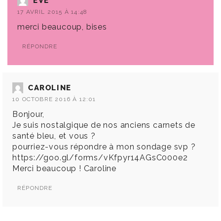
EVE
17 AVRIL 2015 À 14:48
merci beaucoup, bises
RÉPONDRE
CAROLINE
10 OCTOBRE 2016 À 12:01
Bonjour,
Je suis nostalgique de nos anciens carnets de
santé bleu, et vous ?
pourriez-vous répondre à mon sondage svp ?
https://goo.gl/forms/vKfpyr14AGsC000e2
Merci beaucoup ! Caroline
RÉPONDRE