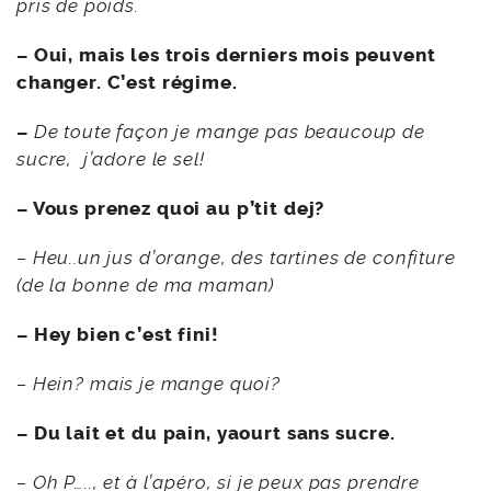
pris de poids.
– Oui, mais les trois derniers mois peuvent
changer. C’est régime.
–
De toute façon je mange pas beaucoup de
sucre, j’adore le sel!
– Vous prenez quoi au p’tit dej?
– Heu..un jus d’orange, des tartines de confiture
(de la bonne de ma maman)
– Hey bien c’est fini!
– Hein?
mais je mange quoi?
– Du lait et du pain, yaourt sans sucre.
– Oh P….., et à l’apéro, si je peux pas prendre