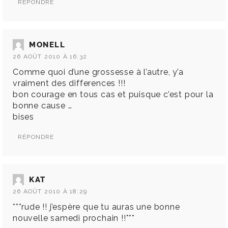
RÉPONDRE
MONELL
26 AOÛT 2010 À 16:32
Comme quoi d’une grossesse à l’autre, y’a
vraiment des differences !!!
bon courage en tous cas et puisque c’est pour la
bonne cause …
bises
RÉPONDRE
KAT
26 AOÛT 2010 À 18:29
***rude !! j’espère que tu auras une bonne
nouvelle samedi prochain !!***