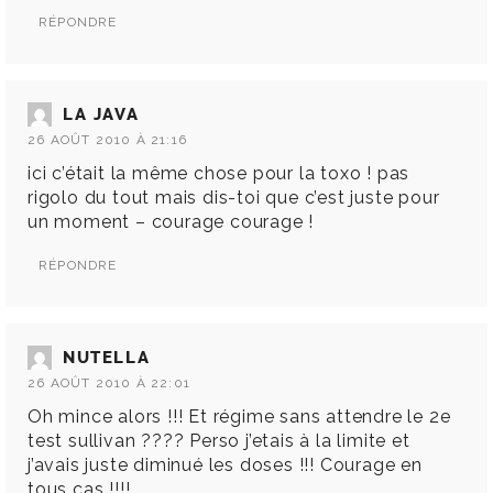
RÉPONDRE
LA JAVA
26 AOÛT 2010 À 21:16
ici c’était la même chose pour la toxo ! pas
rigolo du tout mais dis-toi que c’est juste pour
un moment – courage courage !
RÉPONDRE
NUTELLA
26 AOÛT 2010 À 22:01
Oh mince alors !!! Et régime sans attendre le 2e
test sullivan ???? Perso j’etais à la limite et
j’avais juste diminué les doses !!! Courage en
tous cas !!!!