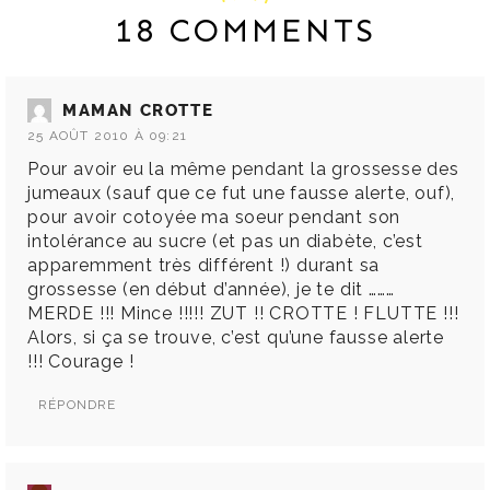
18 COMMENTS
MAMAN CROTTE
25 AOÛT 2010 À 09:21
Pour avoir eu la même pendant la grossesse des
jumeaux (sauf que ce fut une fausse alerte, ouf),
pour avoir cotoyée ma soeur pendant son
intolérance au sucre (et pas un diabète, c’est
apparemment très différent !) durant sa
grossesse (en début d’année), je te dit ………
MERDE !!! Mince !!!!! ZUT !! CROTTE ! FLUTTE !!!
Alors, si ça se trouve, c’est qu’une fausse alerte
!!! Courage !
RÉPONDRE