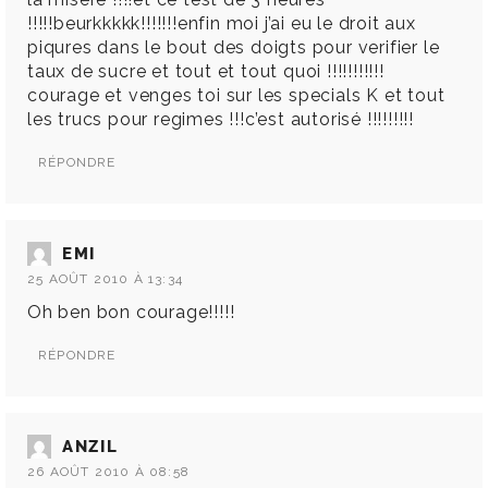
!!!!!beurkkkkk!!!!!!!enfin moi j’ai eu le droit aux
piqures dans le bout des doigts pour verifier le
taux de sucre et tout et tout quoi !!!!!!!!!!!
courage et venges toi sur les specials K et tout
les trucs pour regimes !!!c’est autorisé !!!!!!!!!
RÉPONDRE
EMI
25 AOÛT 2010 À 13:34
Oh ben bon courage!!!!!
RÉPONDRE
ANZIL
26 AOÛT 2010 À 08:58