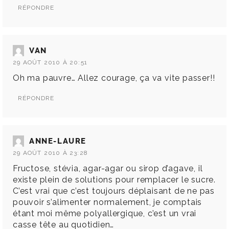
RÉPONDRE
VAN
29 AOÛT 2010 À 20:51
Oh ma pauvre… Allez courage, ça va vite passer!!
RÉPONDRE
ANNE-LAURE
29 AOÛT 2010 À 23:28
Fructose, stévia, agar-agar ou sirop d’agave, il
existe plein de solutions pour remplacer le sucre.
C’est vrai que c’est toujours déplaisant de ne pas
pouvoir s’alimenter normalement, je comptais
étant moi même polyallergique, c’est un vrai
casse tête au quotidien…