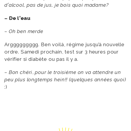
d’alcool, pas de jus, je bois quoi madame?
– De l’eau
– Oh ben merde
Arggggggggg. Ben voilà, régime jusqu’à nouvelle
ordre. Samedi prochain, test sur 3 heures pour
vérifier si diabète ou pas il y a.
– Bon chéri…pour le troisième on va attendre un
peu plus longtemps hein!!
(quelques années quoi)
:)