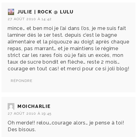
JULIE | ROCK @ LULU
27 AOÛT 2010 À 14:42
mince… et ben moi je l’ai dans l’os, je me suis fait
laminer dès le 1er test. depuis c’est le bagne
alimentaire et la piquouze au doigt après chaque
repas, pas marrant… et je maintiens le régime
strict car les rares fois où je fais un excès, mon
taux de sucre bondit en flèche… reste 2 mois…
courage en tout cas! et merci pour ce si joli blog!
RÉPONDRE
MOICHARLIE
27 AOÛT 2010 À 19:45
Oh merde!! relou…courage alors… je pense à toi!
Des bisous.