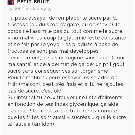
PETIT BRUIT
25 AOÛT 2010 À 09:39
Tu peux essayer de remplacer le sucre par du
fructose (ou du sirop d’agave, ou de stevia), le
corps ne l’assimile pas du tout comme le sucre
« normal », du coup la glycémie reste constante
et ne fait pas le yoyo. Les produits à base de
fructose se sont pas mal développés
dernièrement, je suis un régime sans sucre (pour
ma santé) et cela permet de garder un ptit goût
sucré sans conséquences sur l’organisme!
Pour le matin, tu peux essayer les salades de
fruit (maison), c’est très frais et si tu ne rajoutes
pas de sucre, c’est ok!
Sur internet tu peux trouver une liste d’aliments
en fonction de leur index glycémique, ça aide
pas mal!!! (et c’est là que tu te rends compte
que les frites sont aussi « sucrées » que le sucre,
la faute à l’amidon)