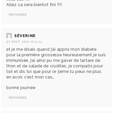
Allez ca sera bientot fini !!!!
RÉPONDRE
SÉVERINE
27 AOÛT 2010 À 11:13
et je me disais quand j’ai appris mon diabete
pour la première grossesse heureusement je suis
immunisée, j’ai ainsi pu me gaver de tartare de
thon et de salade de crudites, je compatis pour
toii et dis toi que pour le 3eme tu peux ne plus
en avoir, c’est mon cas…
bonne journée
RÉPONDRE