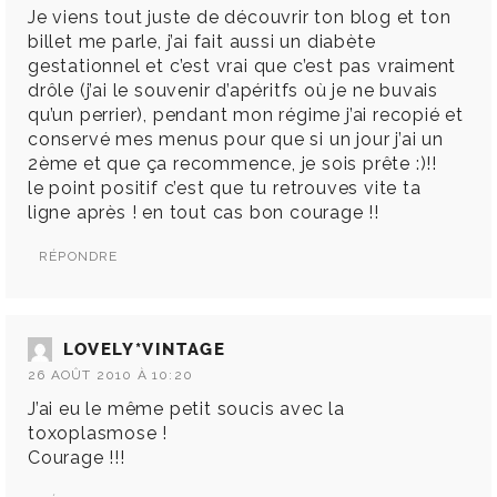
Je viens tout juste de découvrir ton blog et ton
billet me parle, j’ai fait aussi un diabète
gestationnel et c’est vrai que c’est pas vraiment
drôle (j’ai le souvenir d’apéritfs où je ne buvais
qu’un perrier), pendant mon régime j’ai recopié et
conservé mes menus pour que si un jour j’ai un
2ème et que ça recommence, je sois prête :)!!
le point positif c’est que tu retrouves vite ta
ligne après ! en tout cas bon courage !!
RÉPONDRE
LOVELY*VINTAGE
26 AOÛT 2010 À 10:20
J’ai eu le même petit soucis avec la
toxoplasmose !
Courage !!!