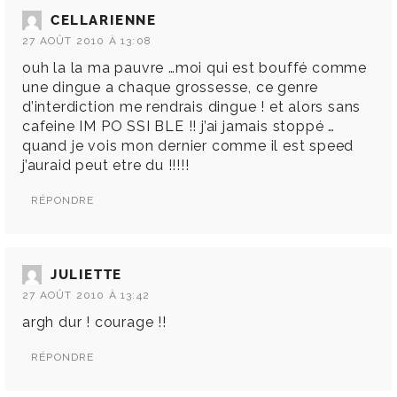
CELLARIENNE
27 AOÛT 2010 À 13:08
ouh la la ma pauvre …moi qui est bouffé comme
une dingue a chaque grossesse, ce genre
d’interdiction me rendrais dingue ! et alors sans
cafeine IM PO SSI BLE !! j’ai jamais stoppé …
quand je vois mon dernier comme il est speed
j’auraid peut etre du !!!!!
RÉPONDRE
JULIETTE
27 AOÛT 2010 À 13:42
argh dur ! courage !!
RÉPONDRE