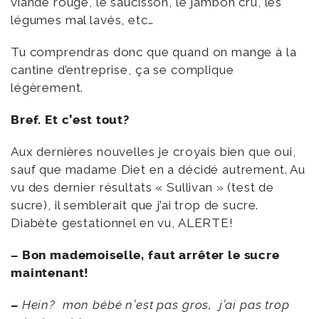
viande rouge, le saucisson, le jambon cru, les
légumes mal lavés, etc…
Tu comprendras donc que quand on mange à la
cantine d’entreprise, ça se complique
légèrement.
Bref. Et c’est tout?
Aux dernières nouvelles je croyais bien que oui,
sauf que madame Diet en a décidé autrement. Au
vu des dernier résultats « Sullivan » (test de
sucre), il semblerait que j’ai trop de sucre.
Diabète gestationnel en vu, ALERTE!
– Bon mademoiselle, faut arrêter le sucre
maintenant!
–
Hein? mon bébé n’est pas gros, j’ai pas trop